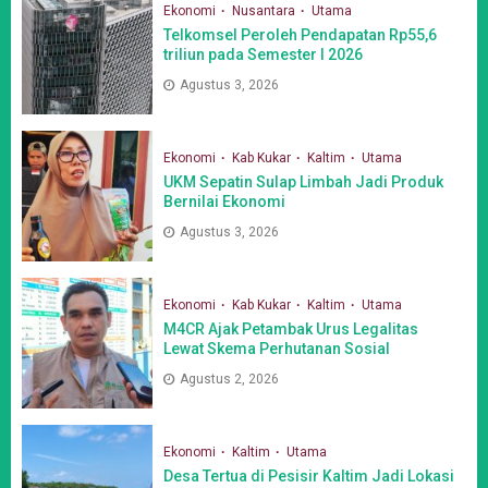
Ekonomi
Nusantara
Utama
Telkomsel Peroleh Pendapatan Rp55,6
triliun pada Semester I 2026
Agustus 3, 2026
Ekonomi
Kab Kukar
Kaltim
Utama
UKM Sepatin Sulap Limbah Jadi Produk
Bernilai Ekonomi
Agustus 3, 2026
Ekonomi
Kab Kukar
Kaltim
Utama
M4CR Ajak Petambak Urus Legalitas
Lewat Skema Perhutanan Sosial
Agustus 2, 2026
Ekonomi
Kaltim
Utama
Desa Tertua di Pesisir Kaltim Jadi Lokasi