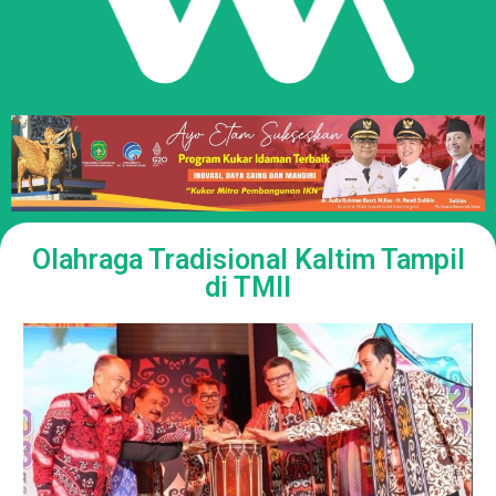
Olahraga Tradisional Kaltim Tampil
di TMII