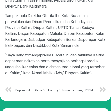
Biro Adsminitrasi Pimpinan, Kepala Biro Hukum, dan
Direktur Bank Kaltimtara.
Tampak pula Direktur Otorita Ibu Kota Nusantara,
perwakilan dari Dinas Pendidikan dan Kebudayaan
Provinsi Kaltim, Dispar Kaltim, UPTD Taman Budaya
Kaltim, Dispar Kabupaten Mahulu, Dispar Kabupaten Kutai
Kartanegara, Disbudpar Kabupaten Berau, Disporapar Kota
Balikpapan, dan Disdikbud Kota Samarinda.
“Saya sangat mengapresiasi acara ini dan tentunya Kaltim
dapat meningkatkan serta menyajikan berbagai produk
unggulan, kesenian dan olahraga tradisional yang tersebar
di Kaltim,” kata Akmal Malik. (Adv/ Dispora Kaltim)
Dispora Kaltim Gelar Seleksi Pemuda untuk tingkatkan IPP
Pj Gubernur Berharap BPSDM Mampu Wujudkan Kolaborasi