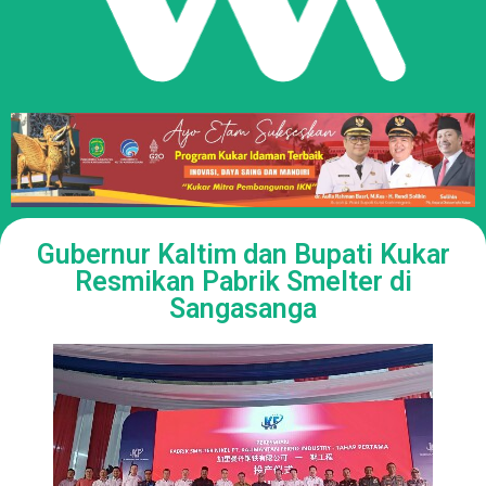
Gubernur Kaltim dan Bupati Kukar
Resmikan Pabrik Smelter di
Sangasanga