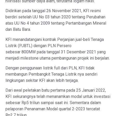
hilirisasi sumber daya alam, terutama logam nikel.
Didirikan pada tanggal 26 November 2021, KFI resmi
berdiri setelah UU No 03 tahun 2020 tentang Perubahan
atas UU No 4 tahun 2009 tentang Pertambangan Mineral
dan Batu Bara.
KFI menandatangani kontrak Perjanjian jual-beli Tenaga
Listrik (PJBTL) dengan PLN Persero
sebesar 800MW pada tanggal 31 Desember 2021 yang
menjadi milestone utama pembangunan projek ini berjalan.
Dengan penggunaan listrik full dari PLN, KFI tidak
membangun Pembangkit Tenaga Listrik nya sendiri
lingkungan sekitar KFI akan lebih terjaga.
Dari awal peletakan batu pertama pada 25 Januari 2022,
KFI sekurangnya telah menanamkan modal untuk investasi
sebesar Rp5 triliun sampai saat ini. Sementara dalam
pelaporan Penanaman Modal quartal 2-2023 tercatat
Rp2,7 triliun.