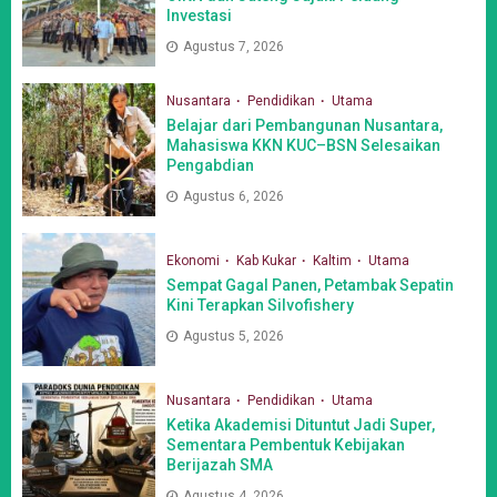
Investasi
Agustus 7, 2026
Nusantara
Pendidikan
Utama
Belajar dari Pembangunan Nusantara,
Mahasiswa KKN KUC–BSN Selesaikan
Pengabdian
Agustus 6, 2026
Ekonomi
Kab Kukar
Kaltim
Utama
Sempat Gagal Panen, Petambak Sepatin
Kini Terapkan Silvofishery
Agustus 5, 2026
Nusantara
Pendidikan
Utama
Ketika Akademisi Dituntut Jadi Super,
Sementara Pembentuk Kebijakan
Berijazah SMA
Agustus 4, 2026