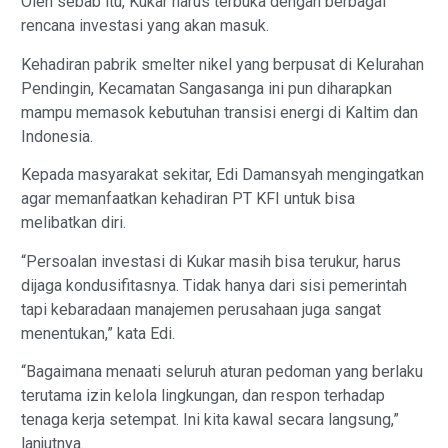
Oleh sebab itu, Kukar harus terbuka dengan berbagai
rencana investasi yang akan masuk.
Kehadiran pabrik smelter nikel yang berpusat di Kelurahan
Pendingin, Kecamatan Sangasanga ini pun diharapkan
mampu memasok kebutuhan transisi energi di Kaltim dan
Indonesia.
Kepada masyarakat sekitar, Edi Damansyah mengingatkan
agar memanfaatkan kehadiran PT KFI untuk bisa
melibatkan diri.
“Persoalan investasi di Kukar masih bisa terukur, harus
dijaga kondusifitasnya. Tidak hanya dari sisi pemerintah
tapi kebaradaan manajemen perusahaan juga sangat
menentukan,” kata Edi.
“Bagaimana menaati seluruh aturan pedoman yang berlaku
terutama izin kelola lingkungan, dan respon terhadap
tenaga kerja setempat. Ini kita kawal secara langsung,”
lanjutnya.