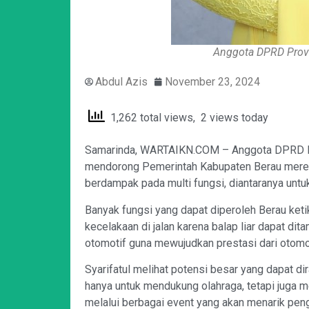
Anggota DPRD Provin
Abdul Azis
November 23, 2024
1,262 total views, 2 views today
Samarinda, WARTAIKN.COM – Anggota DPRD Prov
mendorong Pemerintah Kabupaten Berau merea
berdampak pada multi fungsi, diantaranya untuk
Banyak fungsi yang dapat diperoleh Berau keti
kecelakaan di jalan karena balap liar dapat dit
otomotif guna mewujudkan prestasi dari otomot
Syarifatul melihat potensi besar yang dapat di
hanya untuk mendukung olahraga, tetapi juga m
melalui berbagai event yang akan menarik peng