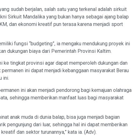
ang sudah berjalan, salah satu yang terkenal adalah sirkuit
akni Sirkuit Mandalika yang bukan hanya sebagai ajang balap
MKM, dan ekonomi kreatif pun terasa karena menjadi sport
iliki fungsi “budgeting”, ia mengaku mendukung proyek ini
an dukungan biaya dari Pemerintah Provinsi Kaltim.
i ke tingkat provinsi agar dapat memperoleh dukungan dan
uit permanen ini dapat menjadi kebanggaan masyarakat Berau
 ini.
permanen ini akan menjadi pendorong bagi kemajuan olahraga
sata, sehingga memberikan manfaat luas bagi masyarakat
nat anak muda di dunia balap, bisa juga menjadi bagian
k pengunjung dari luar, sehingga hal ini dapat memberikan
eatif dan sektor turunannya,” kata ia. (Adv).