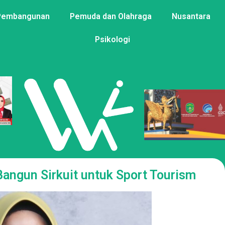
Pembangunan
Pemuda dan Olahraga
Nusantara
Psikologi
Bangun Sirkuit untuk Sport Tourism