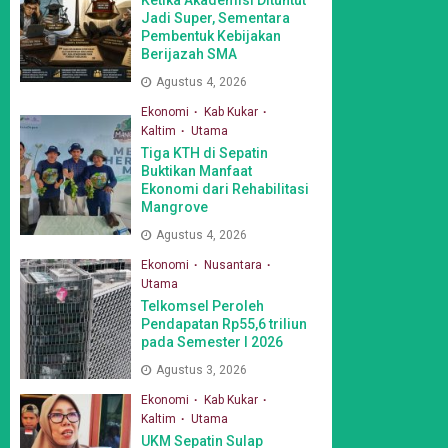
Jadi Super, Sementara
Pembentuk Kebijakan
Berijazah SMA
Agustus 4, 2026
Ekonomi
Kab Kukar
Kaltim
Utama
Tiga KTH di Sepatin
Buktikan Manfaat
Ekonomi dari Rehabilitasi
Mangrove
Agustus 4, 2026
Ekonomi
Nusantara
Utama
Telkomsel Peroleh
Pendapatan Rp55,6 triliun
pada Semester I 2026
Agustus 3, 2026
Ekonomi
Kab Kukar
Kaltim
Utama
UKM Sepatin Sulap