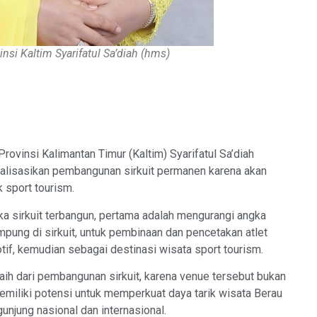
si Kaltim Syarifatul Sa’diah (hms)
insi Kalimantan Timur (Kaltim) Syarifatul Sa’diah
lisasikan pembangunan sirkuit permanen karena akan
 sport tourism.
ka sirkuit terbangun, pertama adalah mengurangi angka
ampung di sirkuit, untuk pembinaan dan pencetakan atlet
if, kemudian sebagai destinasi wisata sport tourism.
raih dari pembangunan sirkuit, karena venue tersebut bukan
emiliki potensi untuk memperkuat daya tarik wisata Berau
unjung nasional dan internasional.