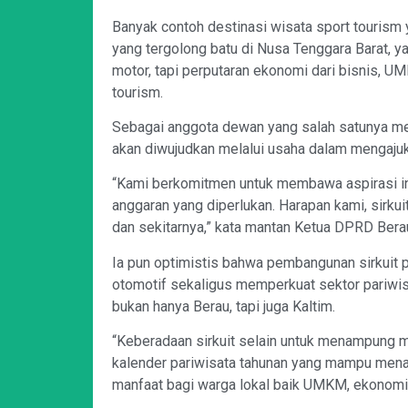
Banyak contoh destinasi wisata sport tourism y
yang tergolong batu di Nusa Tenggara Barat, y
motor, tapi perputaran ekonomi dari bisnis, U
tourism.
Sebagai anggota dewan yang salah satunya mem
akan diwujudkan melalui usaha dalam mengajuk
“Kami berkomitmen untuk membawa aspirasi in
anggaran yang diperlukan. Harapan kami, sirk
dan sekitarnya,” kata mantan Ketua DPRD Berau
Ia pun optimistis bahwa pembangunan sirkuit 
otomotif sekaligus memperkuat sektor pariwi
bukan hanya Berau, tapi juga Kaltim.
“Keberadaan sirkuit selain untuk menampung mi
kalender pariwisata tahunan yang mampu menari
manfaat bagi warga lokal baik UMKM, ekonomi kr