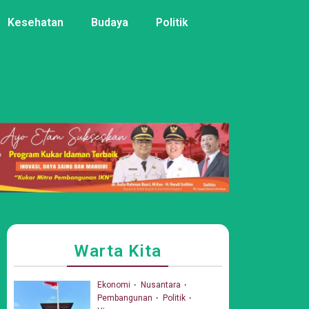
Kesehatan
Budaya
Politik
Warta Kita
Ekonomi
Nusantara
Pembangunan
Politik