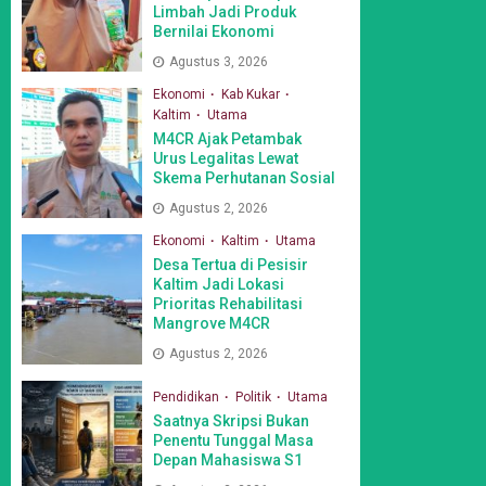
Limbah Jadi Produk
Bernilai Ekonomi
Agustus 3, 2026
Ekonomi
Kab Kukar
Kaltim
Utama
M4CR Ajak Petambak
Urus Legalitas Lewat
Skema Perhutanan Sosial
Agustus 2, 2026
Ekonomi
Kaltim
Utama
Desa Tertua di Pesisir
Kaltim Jadi Lokasi
Prioritas Rehabilitasi
Mangrove M4CR
Agustus 2, 2026
Pendidikan
Politik
Utama
Saatnya Skripsi Bukan
Penentu Tunggal Masa
Depan Mahasiswa S1