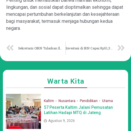
Penting untuk memastikan bahwa manfaat ekonomi,
lingkungan, dan sosial dapat dioptimalkan sehingga dapat
mencapai pertumbuhan berkelanjutan dan kesejahteraan
bagi masyarakat, termasuk menjaga hubungan kedua
negara.
Sekretaris OIKN Tularkan Ilmu Transportasi Cerdas dan Berkelanjutan
Investasi di IKN Capai Rp51,35 Triliun
Warta Kita
Kaltim
Nusantara
Pendidikan
Utama
57 Peserta Kaltim Jalani Pemusatan
Latihan Hadapi MTQ di Jateng
Agustus 9, 2026