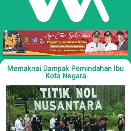
Memaknai Dampak Pemindahan Ibu
Kota Negara