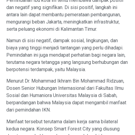
Pemindahan Ibu kota ini tentu membawa dampak positif
dan negatif yang signifikan. Di sisi positif, langkah ini
antara lain dapat membantu pemerataan pembangunan,
mengurangi beban Jakarta, meningkatkan infrastruktur,
serta peluang ekonomi di Kalimantan Timur.
Namun di sisi negatif, dampak sosial, lingkungan, dan
biaya yang tinggi menjadi tantangan yang perlu dihadapi.
Pemindahan ini juga mendapat perhatian bagi negara lain,
terutama negara tetangga yang langsung berhubungan dan
berpotensi terdampak, yaitu Malaysia.
Menurut Dr. Mohammad Ikhram Bin Mohammad Ridzuan,
Dosen Senior Hubungan Internasional dari Fakultas Ilmu
Sosial dan Humaniora Universitas Malaysia di Sabah,
berpandangan bahwa Malaysia dapat mengambil manfaat
dari pemindahan IKN.
Manfaat tersebut terutama dalam kerja sama bilateral
kedua negara. Konsep Smart Forest City yang diusung