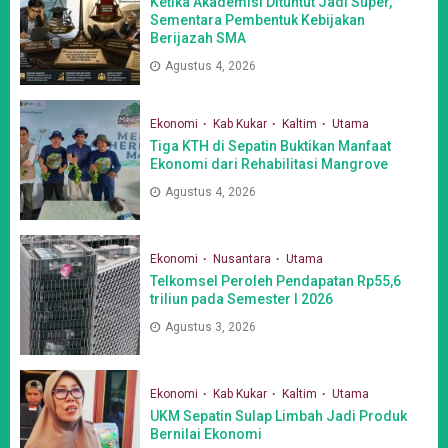
Ketika Akademisi Dituntut Jadi Super,
Sementara Pembentuk Kebijakan
Berijazah SMA
Agustus 4, 2026
Ekonomi
Kab Kukar
Kaltim
Utama
Tiga KTH di Sepatin Buktikan Manfaat
Ekonomi dari Rehabilitasi Mangrove
Agustus 4, 2026
Ekonomi
Nusantara
Utama
Telkomsel Peroleh Pendapatan Rp55,6
triliun pada Semester I 2026
Agustus 3, 2026
Ekonomi
Kab Kukar
Kaltim
Utama
UKM Sepatin Sulap Limbah Jadi Produk
Bernilai Ekonomi