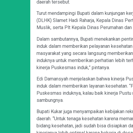
daerah tersebut.
Turut mendampingi Bupati dalam kunjungan ker
(DLHK) Slamet Hadi Raharja, Kepala Dinas Pert
Muslik, serta Plt Kepala Dinas Perumahan dan
Dalam sambutannya, Bupati menekankan penti
induk dalam memberikan pelayanan kesehatan 
masyarakat yang secara langsung memberikan 
induknya untuk memberikan perhatian lebih terha
kinerja Puskesmas induk,” pintanya.
Edi Damansyah menjelaskan bahwa kinerja Pus
induk dalam memberikan layanan kesehatan. “Pus
Puskesmas induknya, kalau baik kinerja Pustu
sambungnya.
Bupati Kukar juga menyampaikan kebijakan re
daerah. “Untuk tenaga kesehatan karena mema
bidang kesehatan, jadi sudah bisa disiapkan da
kinerjanya lebih optimal karena bekerja di desa