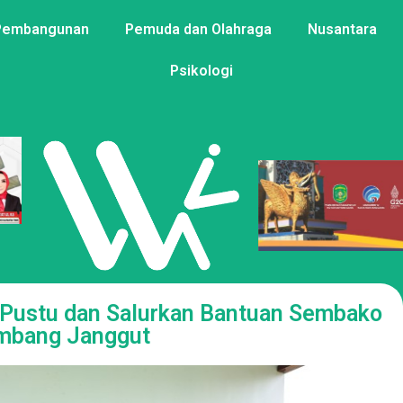
Pembangunan
Pemuda dan Olahraga
Nusantara
Psikologi
 Pustu dan Salurkan Bantuan Sembako
mbang Janggut