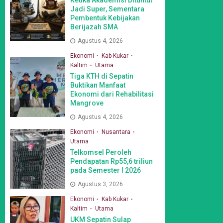
Jadi Super, Sementara
Pembentuk Kebijakan
Berijazah SMA
Agustus 4, 2026
Ekonomi
Kab Kukar
Kaltim
Utama
Tiga KTH di Sepatin
Buktikan Manfaat
Ekonomi dari Rehabilitasi
Mangrove
Agustus 4, 2026
Ekonomi
Nusantara
Utama
Telkomsel Peroleh
Pendapatan Rp55,6 triliun
pada Semester I 2026
Agustus 3, 2026
Ekonomi
Kab Kukar
Kaltim
Utama
UKM Sepatin Sulap