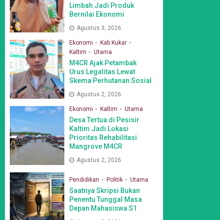
Limbah Jadi Produk
Bernilai Ekonomi
Agustus 3, 2026
Ekonomi
Kab Kukar
Kaltim
Utama
M4CR Ajak Petambak
Urus Legalitas Lewat
Skema Perhutanan Sosial
Agustus 2, 2026
Ekonomi
Kaltim
Utama
Desa Tertua di Pesisir
Kaltim Jadi Lokasi
Prioritas Rehabilitasi
Mangrove M4CR
Agustus 2, 2026
Pendidikan
Politik
Utama
Saatnya Skripsi Bukan
Penentu Tunggal Masa
Depan Mahasiswa S1