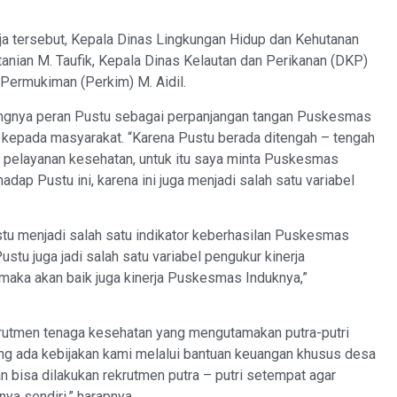
ja tersebut, Kepala Dinas Lingkungan Hidup dan Kehutanan
anian M. Taufik, Kepala Dinas Kelautan dan Perikanan (DKP)
 Permukiman (Perkim) M. Aidil.
ngnya peran Pustu sebagai perpanjangan tangan Puskesmas
kepada masyarakat. “Karena Pustu berada ditengah – tengah
pelayanan kesehatan, untuk itu saya minta Puskesmas
dap Pustu ini, karena ini juga menjadi salah satu variabel
tu menjadi salah satu indikator keberhasilan Puskesmas
tu juga jadi salah satu variabel pengukur kinerja
 maka akan baik juga kinerja Puskesmas Induknya,”
krutmen tenaga kesehatan yang mengutamakan putra-putri
ng ada kebijakan kami melalui bantuan keuangan khusus desa
n bisa dilakukan rekrutmen putra – putri setempat agar
nya sendiri,” harapnya.