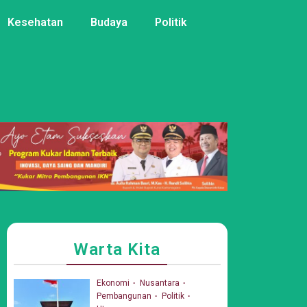
Kesehatan
Budaya
Politik
Warta Kita
Ekonomi
Nusantara
Pembangunan
Politik