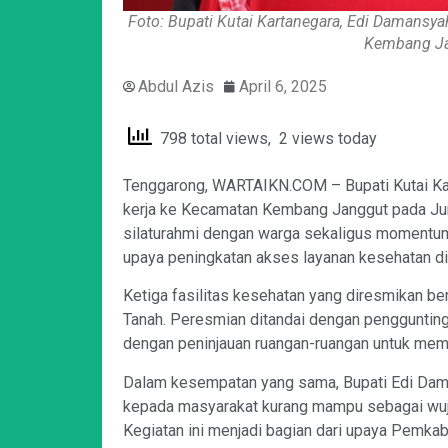
Foto: Bupati Kutai Kartanegara, Edi Damans
Kembang Ja
Abdul Azis
April 6, 2025
798 total views, 2 views today
Tenggarong, WARTAIKN.COM – Bupati Kutai Ka
kerja ke Kecamatan Kembang Janggut pada Jum
silaturahmi dengan warga sekaligus momentu
upaya peningkatan akses layanan kesehatan di
Ketiga fasilitas kesehatan yang diresmikan be
Tanah. Peresmian ditandai dengan pengguntinga
dengan peninjauan ruangan-ruangan untuk mema
Dalam kesempatan yang sama, Bupati Edi Dam
kepada masyarakat kurang mampu sebagai wuju
Kegiatan ini menjadi bagian dari upaya Pemk