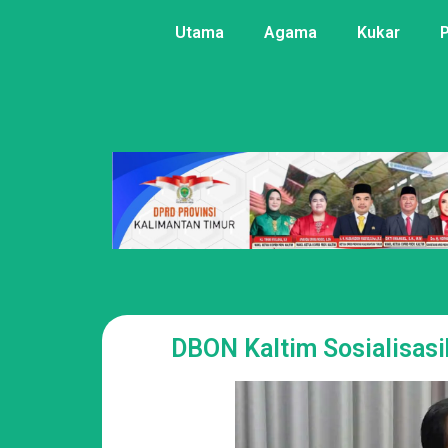
Utama
Agama
Kukar
DBON Kaltim Sosialisas