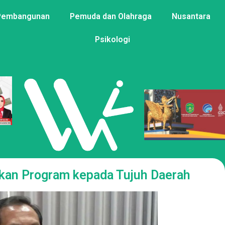
Pembangunan
Pemuda dan Olahraga
Nusantara
Psikologi
ikan Program kepada Tujuh Daerah