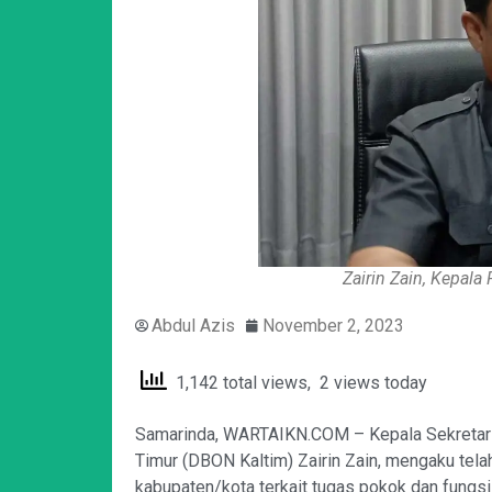
Zairin Zain, Kepala
Abdul Azis
November 2, 2023
1,142 total views, 2 views today
Samarinda, WARTAIKN.COM – Kepala Sekretaria
Timur (DBON Kaltim) Zairin Zain, mengaku tela
kabupaten/kota terkait tugas pokok dan fungsi