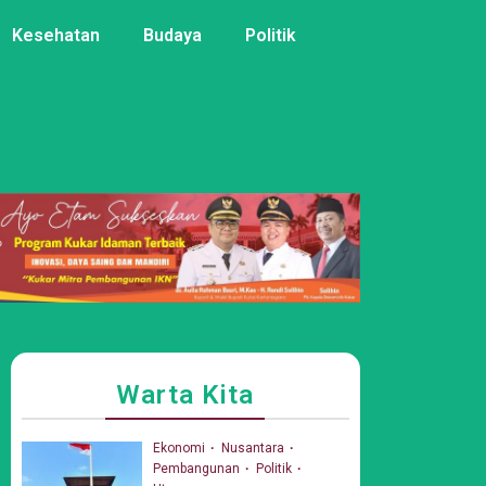
Kesehatan
Budaya
Politik
Warta Kita
Ekonomi
Nusantara
Pembangunan
Politik