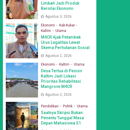
Limbah Jadi Produk
Bernilai Ekonomi
Agustus 3, 2026
Ekonomi
Kab Kukar
Kaltim
Utama
M4CR Ajak Petambak
Urus Legalitas Lewat
Skema Perhutanan Sosial
Agustus 2, 2026
Ekonomi
Kaltim
Utama
Desa Tertua di Pesisir
Kaltim Jadi Lokasi
Prioritas Rehabilitasi
Mangrove M4CR
Agustus 2, 2026
Pendidikan
Politik
Utama
Saatnya Skripsi Bukan
Penentu Tunggal Masa
Depan Mahasiswa S1