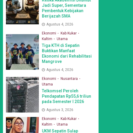
Jadi Super, Sementara
Pembentuk Kebijakan
Berijazah SMA
Agustus 4, 2026
Ekonomi
Kab Kukar
Kaltim
Utama
Tiga KTH di Sepatin
Buktikan Manfaat
Ekonomi dari Rehabilitasi
Mangrove
Agustus 4, 2026
Ekonomi
Nusantara
Utama
Telkomsel Peroleh
Pendapatan Rp55,6 triliun
pada Semester I 2026
Agustus 3, 2026
Ekonomi
Kab Kukar
Kaltim
Utama
UKM Sepatin Sulap