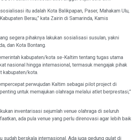
sosialisasi itu adalah Kota Balikpapan, Paser, Mahakam Ulu,
n Kabupaten Berau,” kata Zairin di Samarinda, Kamis
 yang segera pihaknya lakukan sosialisasi susulan, yakni
a, dan Kota Bontang.
emerintah kabupaten/kota se-Kaltim tentang tugas utama
kat nasional hingga internasional, termasuk mengajak pihak
 kabupaten/kota.
mpercepat perwujudan Kaltim sebagai pilot project di
penting untuk memajukan olahraga melalui atlet berprestasi,”
elakukan inventarisasi sejumlah venue olahraga di seluruh
aatkan, ada pula venue yang perlu direnovasi agar lebih baik
u sudah berskala internasional. Ada juga gedung gulat di