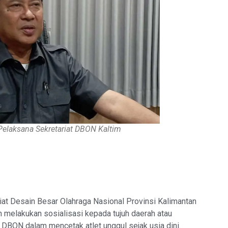
 Pelaksana Sekretariat DBON Kaltim
t Desain Besar Olahraga Nasional Provinsi Kalimantan
h melakukan sosialisasi kepada tujuh daerah atau
 DBON dalam mencetak atlet unggul sejak usia dini.