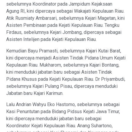
sebelumnya Koordinator pada Jampidum Kejaksaan
Agung RI, kini dipercaya sebagai Wakajati Kepulauan Riau.
Atik Rusmiaty Ambarsari, sebelumnya Kejari Magetan, kini
Asisten Pembinaan pada Kejati Kepulauan Riau. Tengku
Firdaus, sebelumnya Kejari Jombang, dipercaya sebagai
Asisten Intelijen pada Kejati Kepulauan Riau.
Kemudian Bayu Pramasti, sebelumnya Kajari Kutai Barat,
kini dipercaya menjadi Asisten Tindak Pidana Umum Kejati
Kepulauan Riau. Mukharom, sebelumnya Kajari Bontang,
kini menduduki jabatan baru sebagai Asisten Tindak
Pidana Khusus pada Kejati Kepulauan Riau. Dr Priyambudi,
sebelumnya Kajari Pulang Pisau, dipercaya menduduki
Jabatan baru Kajari Karimun.
Lalu Andrian Wahyu Eko Hastomo, sebelumnya sebagai
Kasi Penuntutan pada Bidang Pidsus Kejati Jawa Timur,
kini dipercaya menduduki jabatan baru sebagai
Koordinator Kejati Kepulauan Riau. Anang Suhartono,