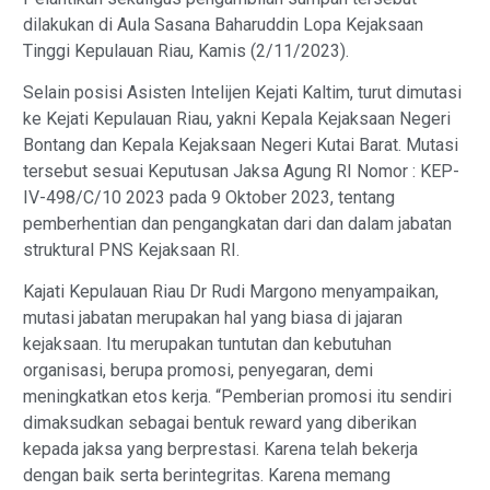
dilakukan di Aula Sasana Baharuddin Lopa Kejaksaan
Tinggi Kepulauan Riau, Kamis (2/11/2023).
Selain posisi Asisten Intelijen Kejati Kaltim, turut dimutasi
ke Kejati Kepulauan Riau, yakni Kepala Kejaksaan Negeri
Bontang dan Kepala Kejaksaan Negeri Kutai Barat. Mutasi
tersebut sesuai Keputusan Jaksa Agung RI Nomor : KEP-
IV-498/C/10 2023 pada 9 Oktober 2023, tentang
pemberhentian dan pengangkatan dari dan dalam jabatan
struktural PNS Kejaksaan RI.
Kajati Kepulauan Riau Dr Rudi Margono menyampaikan,
mutasi jabatan merupakan hal yang biasa di jajaran
kejaksaan. Itu merupakan tuntutan dan kebutuhan
organisasi, berupa promosi, penyegaran, demi
meningkatkan etos kerja. “Pemberian promosi itu sendiri
dimaksudkan sebagai bentuk reward yang diberikan
kepada jaksa yang berprestasi. Karena telah bekerja
dengan baik serta berintegritas. Karena memang