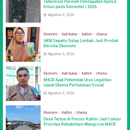
Telkomsel Peroleh Pendapatan Rp55,6
triliun pada Semester I 2026
Agustus 3, 2026
Ekonomi
Kab Kukar
Kaltim
Utama
UKM Sepatin Sulap Limbah Jadi Produk
Bernilai Ekonomi
Agustus 3, 2026
Ekonomi
Kab Kukar
Kaltim
Utama
M4CR Ajak Petambak Urus Legalitas
Lewat Skema Perhutanan Sosial
Agustus 2, 2026
Ekonomi
Kaltim
Utama
Desa Tertua di Pesisir Kaltim Jadi Lokasi
Prioritas Rehabilitasi Mangrove M4CR