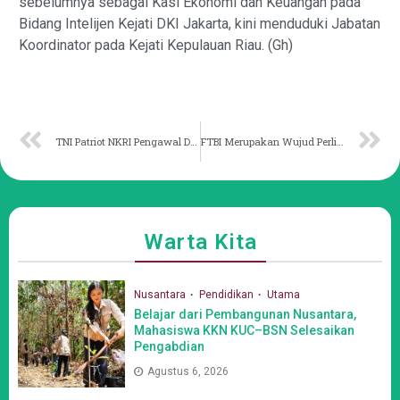
sebelumnya sebagai Kasi Ekonomi dan Keuangan pada
Bidang Intelijen Kejati DKI Jakarta, kini menduduki Jabatan
Koordinator pada Kejati Kepulauan Riau. (Gh)
TNI Patriot NKRI Pengawal Demokrasi dan Ketahanan Pangan
FTBI Merupakan Wujud Perlindungan Bahasa dan Sastra Daerah
Warta Kita
Nusantara
Pendidikan
Utama
Belajar dari Pembangunan Nusantara,
Mahasiswa KKN KUC–BSN Selesaikan
Pengabdian
Agustus 6, 2026