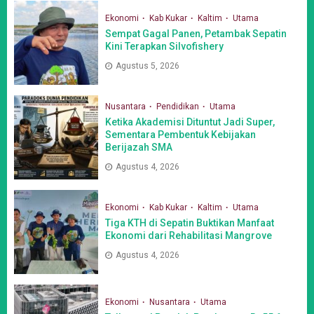
Ekonomi
Kab Kukar
Kaltim
Utama
Sempat Gagal Panen, Petambak Sepatin
Kini Terapkan Silvofishery
Agustus 5, 2026
Nusantara
Pendidikan
Utama
Ketika Akademisi Dituntut Jadi Super,
Sementara Pembentuk Kebijakan
Berijazah SMA
Agustus 4, 2026
Ekonomi
Kab Kukar
Kaltim
Utama
Tiga KTH di Sepatin Buktikan Manfaat
Ekonomi dari Rehabilitasi Mangrove
Agustus 4, 2026
Ekonomi
Nusantara
Utama