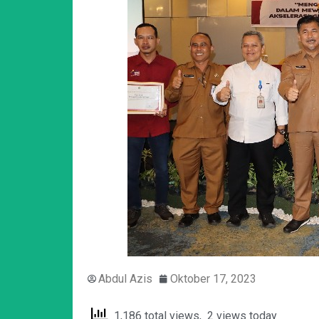
Abdul Azis
Oktober 17, 2023
1,186 total views, 2 views today