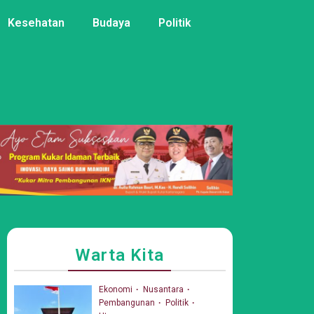
Kesehatan
Budaya
Politik
Warta Kita
Ekonomi
Nusantara
Pembangunan
Politik