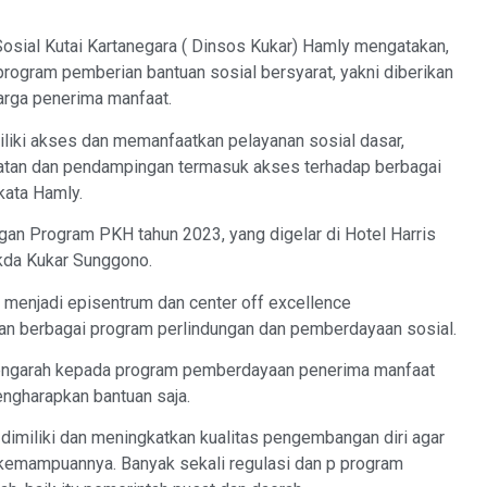
ial Kutai Kartanegara ( Dinsos Kukar) Hamly mengatakan,
ogram pemberian bantuan sosial bersyarat, yakni diberikan
arga penerima manfaat.
liki akses dan memanfaatkan pelayanan sosial dasar,
watan dan pendampingan termasuk akses terhadap berbagai
kata Hamly.
gan Program PKH tahun 2023, yang digelar di Hotel Harris
kda Kukar Sunggono.
menjadi episentrum dan center off excellence
n berbagai program perlindungan dan pemberdayaan sosial.
h mengarah kepada program pemberdayaan penerima manfaat
ngharapkan bantuan saja.
dimiliki dan meningkatkan kualitas pengembangan diri agar
kemampuannya. Banyak sekali regulasi dan p program