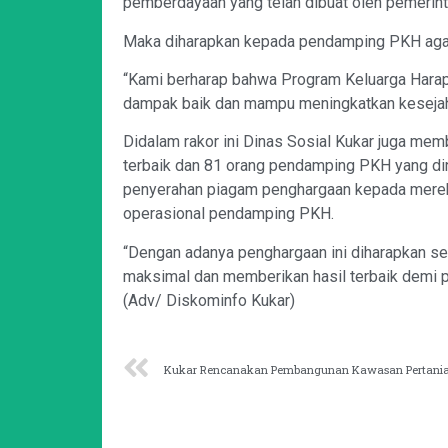
pemberdayaan yang telah dibuat oleh pemerinta
Maka diharapkan kepada pendamping PKH agar 
“Kami berharap bahwa Program Keluarga Harap
dampak baik dan mampu meningkatkan kesejaht
Didalam rakor ini Dinas Sosial Kukar juga m
terbaik dan 81 orang pendamping PKH yang dinil
penyerahan piagam penghargaan kepada mereka
operasional pendamping PKH.
“Dengan adanya penghargaan ini diharapkan se
maksimal dan memberikan hasil terbaik demi p
(Adv/ Diskominfo Kukar)