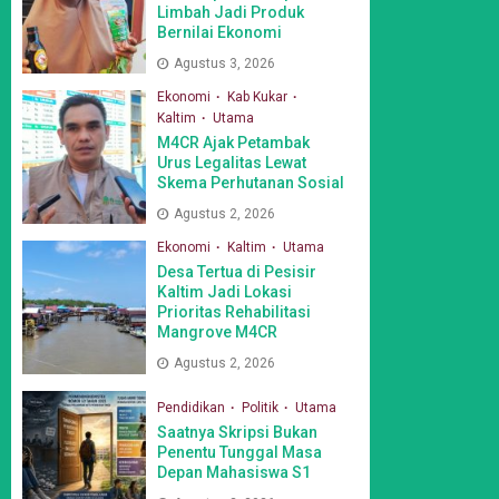
Limbah Jadi Produk
Bernilai Ekonomi
Agustus 3, 2026
Ekonomi
Kab Kukar
Kaltim
Utama
M4CR Ajak Petambak
Urus Legalitas Lewat
Skema Perhutanan Sosial
Agustus 2, 2026
Ekonomi
Kaltim
Utama
Desa Tertua di Pesisir
Kaltim Jadi Lokasi
Prioritas Rehabilitasi
Mangrove M4CR
Agustus 2, 2026
Pendidikan
Politik
Utama
Saatnya Skripsi Bukan
Penentu Tunggal Masa
Depan Mahasiswa S1