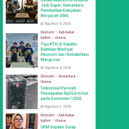
Jadi Super, Sementara
Pembentuk Kebijakan
Berijazah SMA
Agustus 4, 2026
Ekonomi
Kab Kukar
Kaltim
Utama
Tiga KTH di Sepatin
Buktikan Manfaat
Ekonomi dari Rehabilitasi
Mangrove
Agustus 4, 2026
Ekonomi
Nusantara
Utama
Telkomsel Peroleh
Pendapatan Rp55,6 triliun
pada Semester I 2026
Agustus 3, 2026
Ekonomi
Kab Kukar
Kaltim
Utama
UKM Sepatin Sulap