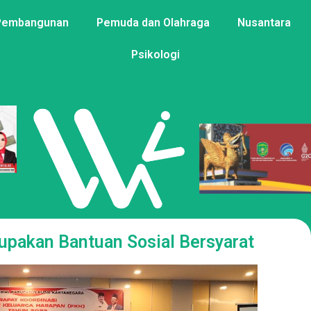
Pembangunan
Pemuda dan Olahraga
Nusantara
Psikologi
upakan Bantuan Sosial Bersyarat