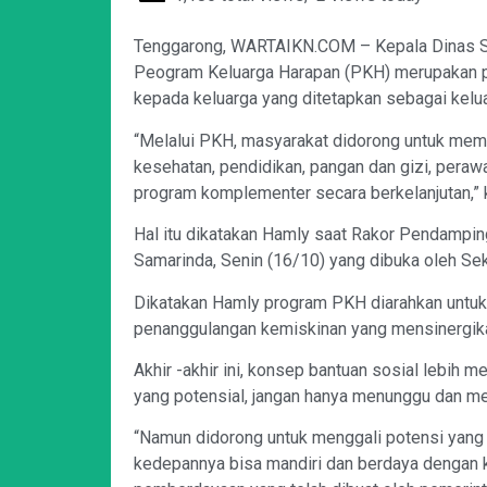
Tenggarong, WARTAIKN.COM – Kepala Dinas Sos
Peogram Keluarga Harapan (PKH) merupakan pr
kepada keluarga yang ditetapkan sebagai kelu
“Melalui PKH, masyarakat didorong untuk memi
kesehatan, pendidikan, pangan dan gizi, pera
program komplementer secara berkelanjutan,” 
Hal itu dikatakan Hamly saat Rakor Pendampin
Samarinda, Senin (16/10) yang dibuka oleh Se
Dikatakan Hamly program PKH diarahkan untuk 
penanggulangan kemiskinan yang mensinergika
Akhir -akhir ini, konsep bantuan sosial lebi
yang potensial, jangan hanya menunggu dan me
“Namun didorong untuk menggali potensi yang 
kedepannya bisa mandiri dan berdaya dengan 