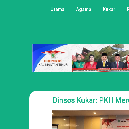
Utama
Agama
Kukar
Dinsos Kukar: PKH Mer