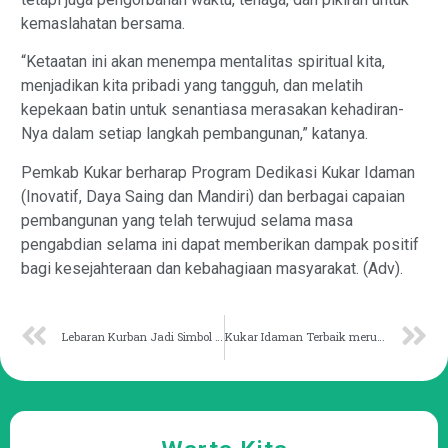
kemaslahatan bersama.
“Ketaatan ini akan menempa mentalitas spiritual kita,
menjadikan kita pribadi yang tangguh, dan melatih
kepekaan batin untuk senantiasa merasakan kehadiran-
Nya dalam setiap langkah pembangunan,” katanya.
Pemkab Kukar berharap Program Dedikasi Kukar Idaman
(Inovatif, Daya Saing dan Mandiri) dan berbagai capaian
pembangunan yang telah terwujud selama masa
pengabdian selama ini dapat memberikan dampak positif
bagi kesejahteraan dan kebahagiaan masyarakat. (Adv).
Lebaran Kurban Jadi Simbol Berbagi Kepada Sesama
Kukar Idaman Terbaik merupakan Penyempurnaan Program Kukar Idaman