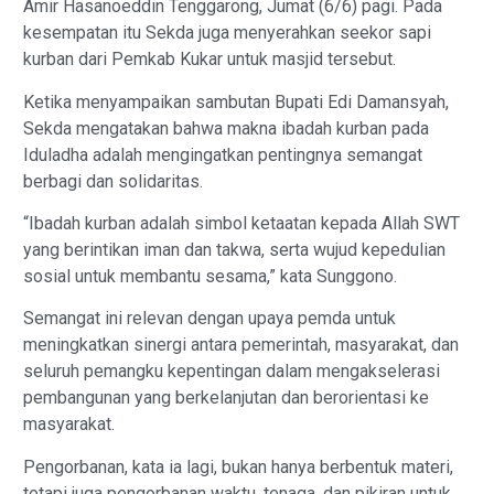
Amir Hasanoeddin Tenggarong, Jumat (6/6) pagi. Pada
kesempatan itu Sekda juga menyerahkan seekor sapi
kurban dari Pemkab Kukar untuk masjid tersebut.
Ketika menyampaikan sambutan Bupati Edi Damansyah,
Sekda mengatakan bahwa makna ibadah kurban pada
Iduladha adalah mengingatkan pentingnya semangat
berbagi dan solidaritas.
“Ibadah kurban adalah simbol ketaatan kepada Allah SWT
yang berintikan iman dan takwa, serta wujud kepedulian
sosial untuk membantu sesama,” kata Sunggono.
Semangat ini relevan dengan upaya pemda untuk
meningkatkan sinergi antara pemerintah, masyarakat, dan
seluruh pemangku kepentingan dalam mengakselerasi
pembangunan yang berkelanjutan dan berorientasi ke
masyarakat.
Pengorbanan, kata ia lagi, bukan hanya berbentuk materi,
tetapi juga pengorbanan waktu, tenaga, dan pikiran untuk