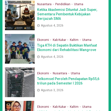
Nusantara
Pendidikan
Utama
Ketika Akademisi Dituntut Jadi Super,
Sementara Pembentuk Kebijakan
Berijazah SMA
Agustus 4, 2026
Ekonomi
Kab Kukar
Kaltim
Utama
Tiga KTH di Sepatin Buktikan Manfaat
Ekonomi dari Rehabilitasi Mangrove
Agustus 4, 2026
Ekonomi
Nusantara
Utama
Telkomsel Peroleh Pendapatan Rp55,6
triliun pada Semester I 2026
Agustus 3, 2026
Ekonomi
Kab Kukar
Kaltim
Utama