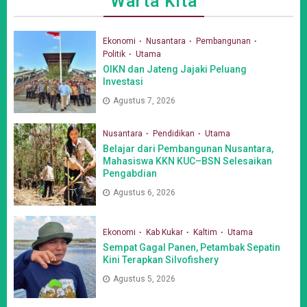
Warta Kita
Ekonomi
Nusantara
Pembangunan
Politik
Utama
OIKN dan Jateng Jajaki Peluang
Investasi
Agustus 7, 2026
Nusantara
Pendidikan
Utama
Belajar dari Pembangunan Nusantara,
Mahasiswa KKN KUC–BSN Selesaikan
Pengabdian
Agustus 6, 2026
Ekonomi
Kab Kukar
Kaltim
Utama
Sempat Gagal Panen, Petambak Sepatin
Kini Terapkan Silvofishery
Agustus 5, 2026