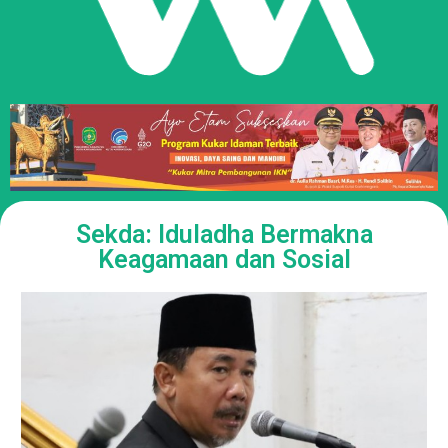
Sekda: Iduladha Bermakna
Keagamaan dan Sosial