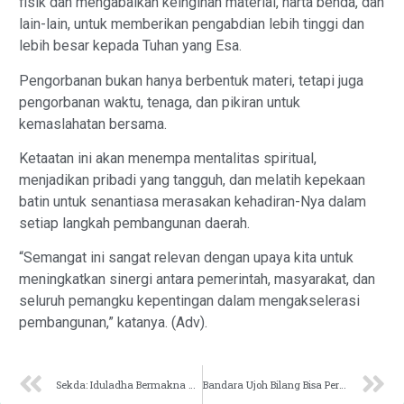
fisik dan mengabaikan keinginan material, harta benda, dan
lain-lain, untuk memberikan pengabdian lebih tinggi dan
lebih besar kepada Tuhan yang Esa.
‎Pengorbanan bukan hanya berbentuk materi, tetapi juga
pengorbanan waktu, tenaga, dan pikiran untuk
kemaslahatan bersama.
Ketaatan ini akan menempa mentalitas spiritual,
menjadikan pribadi yang tangguh, dan melatih kepekaan
batin untuk senantiasa merasakan kehadiran-Nya dalam
setiap langkah pembangunan daerah.
“Semangat ini sangat relevan dengan upaya kita untuk
meningkatkan sinergi antara pemerintah, masyarakat, dan
seluruh pemangku kepentingan dalam mengakselerasi
pembangunan,” katanya. (Adv).
Sekda: Iduladha Bermakna Keagamaan dan Sosial
Bandara Ujoh Bilang Bisa Permudah Masuknya Investasi