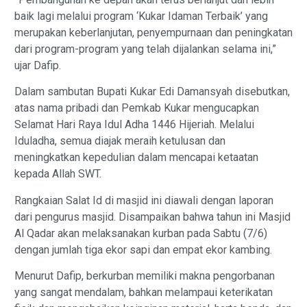
baik lagi‎ melalui program ‘Kukar Idaman Terbaik’ yang
merupakan keberlanjutan, penyempurnaan dan peningkatan
dari program-program yang telah dijalankan selama ini,”
ujar Dafip.
Dalam sambutan Bupati Kukar Edi Damansyah disebutkan,
atas nama pribadi dan Pemkab Kukar mengucapkan
Selamat Hari Raya Idul Adha 1446 Hijeriah.‎‎ Melalui
Iduladha, semua diajak meraih ketulusan dan
meningkatkan kepedulian dalam mencapai ketaatan
kepada Allah SWT.
Rangkaian Salat Id di masjid ini diawali dengan laporan
dari pengurus masjid. Disampaikan bahwa tahun ini Masjid
Al Qadar akan melaksanakan kurban pada Sabtu (7/6)
dengan jumlah tiga ekor sapi dan empat ekor kambing.
Menurut ‎Dafip, berkurban memiliki makna pengorbanan
yang sangat mendalam, bahkan melampaui keterikatan