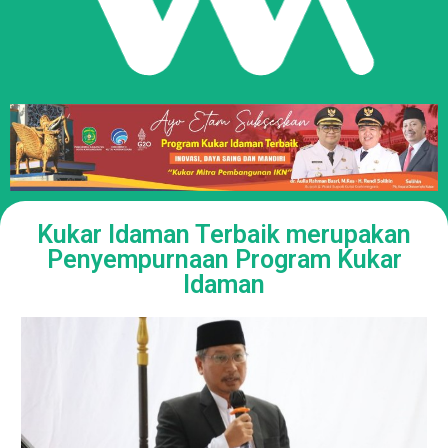
Kukar Idaman Terbaik merupakan
Penyempurnaan Program Kukar
Idaman