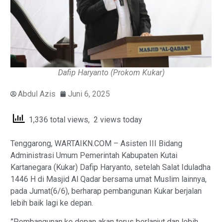
Dafip Haryanto (Prokom Kukar)
Abdul Azis
Juni 6, 2025
1,336 total views, 2 views today
Tenggarong, WARTAIKN.COM – Asisten III Bidang
Administrasi Umum Pemerintah Kabupaten Kutai
Kartanegara (Kukar) Dafip Haryanto, setelah Salat Iduladha
1446 H di Masjid Al Qadar bersama umat Muslim lainnya,
pada Jumat(6/6), berharap pembangunan Kukar berjalan
lebih baik lagi ke depan.
‎”Pembangunan ke depan akan terus berlanjut dan lebih