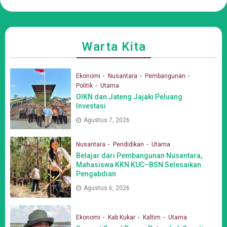
Warta Kita
Ekonomi
Nusantara
Pembangunan
Politik
Utama
OIKN dan Jateng Jajaki Peluang
Investasi
Agustus 7, 2026
Nusantara
Pendidikan
Utama
Belajar dari Pembangunan Nusantara,
Mahasiswa KKN KUC–BSN Selesaikan
Pengabdian
Agustus 6, 2026
Ekonomi
Kab Kukar
Kaltim
Utama