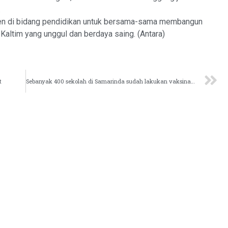
.
sen di bidang pendidikan untuk bersama-sama membangun
ltim yang unggul dan berdaya saing. (Antara)
t
Sebanyak 400 sekolah di Samarinda sudah lakukan vaksinasi COVID-19