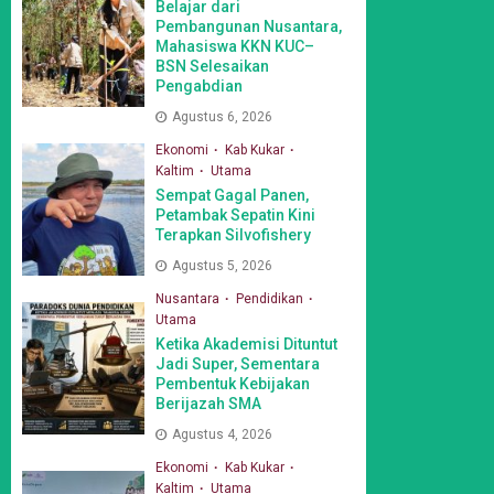
Belajar dari
Pembangunan Nusantara,
Mahasiswa KKN KUC–
BSN Selesaikan
Pengabdian
Agustus 6, 2026
Ekonomi
Kab Kukar
Kaltim
Utama
Sempat Gagal Panen,
Petambak Sepatin Kini
Terapkan Silvofishery
Agustus 5, 2026
Nusantara
Pendidikan
Utama
Ketika Akademisi Dituntut
Jadi Super, Sementara
Pembentuk Kebijakan
Berijazah SMA
Agustus 4, 2026
Ekonomi
Kab Kukar
Kaltim
Utama