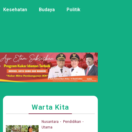
Kesehatan
Budaya
Politik
Warta Kita
Nusantara
Pendidikan
Utama