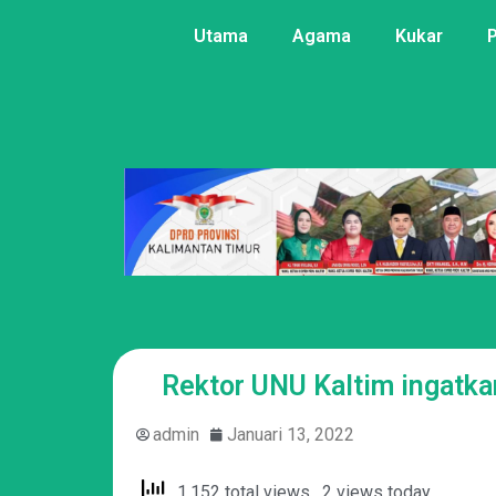
Utama
Agama
Kukar
Rektor UNU Kaltim ingatk
admin
Januari 13, 2022
1,152 total views, 2 views today