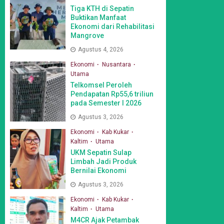
Tiga KTH di Sepatin
Buktikan Manfaat
Ekonomi dari Rehabilitasi
Mangrove
Agustus 4, 2026
Ekonomi
Nusantara
Utama
Telkomsel Peroleh
Pendapatan Rp55,6 triliun
pada Semester I 2026
Agustus 3, 2026
Ekonomi
Kab Kukar
Kaltim
Utama
UKM Sepatin Sulap
Limbah Jadi Produk
Bernilai Ekonomi
Agustus 3, 2026
Ekonomi
Kab Kukar
Kaltim
Utama
M4CR Ajak Petambak