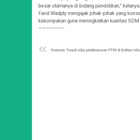
besar utamanya di bidang pendidikan,” katanya
Farid Wadjdy mengajak pihak-pihak yang kon
kekompakan guna meningkatkan kualitas SDM Ka
———————
Rusman Yaqub nilai pelaksanaan PTM di Kaltim tela