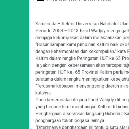
Samarinda – Rektor Universitas Nahdlatul Ula
Periode 2008 – 2013 Farid Wadjdy mengingatka
menjaga kekompakan dalam melaksanakan pe
“Besar harapan kami pimpinan Kaltim baik ekes
dengan keharmonisan dan kekompakan,” kata F
Kaltim dalam rangka Peringatan HUT ke 65 Prov
Ia yakin dengan kebersamaan akan tercapai t
peringatan HUT ke- 65 Provinsi Kaltim perlu m
terutama dalam rangka meningkatkan kesejahte
“Terutama kesiapan menyongsong daerah ini se
katanya.
Pada kesempatan itu juga Farid Wadjdy diberi
yang berjasa turut membangun Kaltim di bidang
Penghargaan diserahkan langsung Gubernur Ka
penghargaan tokoh berjasa lainnya.
“Diterimanya penghargaan ini tentu disatu sisi 