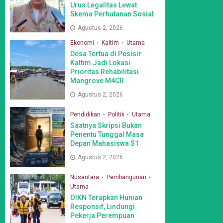
Urus Legalitas Lewat
Skema Perhutanan Sosial
Agustus 2, 2026
Ekonomi
Kaltim
Utama
Desa Tertua di Pesisir
Kaltim Jadi Lokasi
Prioritas Rehabilitasi
Mangrove M4CR
Agustus 2, 2026
Pendidikan
Politik
Utama
Saatnya Skripsi Bukan
Penentu Tunggal Masa
Depan Mahasiswa S1
Agustus 2, 2026
Nusantara
Pembangunan
Utama
OIKN Terapkan Hunian
Responsif, Lindungi
Pekerja Perempuan