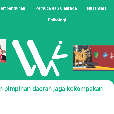
Pembangunan
Pemuda dan Olahraga
Nusantara
Psikologi
an pimpinan daerah jaga kekompakan