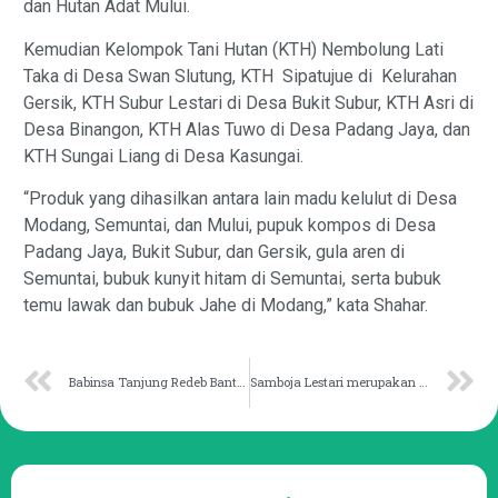
dan Hutan Adat Mului.
Kemudian Kelompok Tani Hutan (KTH) Nembolung Lati
Taka di Desa Swan Slutung, KTH Sipatujue di Kelurahan
Gersik, KTH Subur Lestari di Desa Bukit Subur, KTH Asri di
Desa Binangon, KTH Alas Tuwo di Desa Padang Jaya, dan
KTH Sungai Liang di Desa Kasungai.
“Produk yang dihasilkan antara lain madu kelulut di Desa
Modang, Semuntai, dan Mului, pupuk kompos di Desa
Padang Jaya, Bukit Subur, dan Gersik, gula aren di
Semuntai, bubuk kunyit hitam di Semuntai, serta bubuk
temu lawak dan bubuk Jahe di Modang,” kata Shahar.
Babinsa Tanjung Redeb Bantu Salurkan Bantuan Korban Banjir
Samboja Lestari merupakan Bagian Rimba Kota IKN