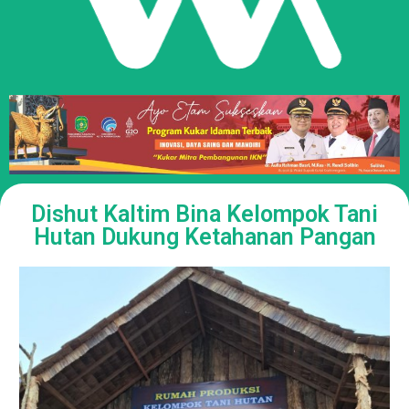
Dishut Kaltim Bina Kelompok Tani
Hutan Dukung Ketahanan Pangan