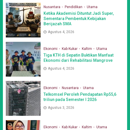
Nusantara
Pendidikan
Utama
Ketika Akademisi Dituntut Jadi Super,
Sementara Pembentuk Kebijakan
Berijazah SMA
Agustus 4, 2026
Ekonomi
Kab Kukar
Kaltim
Utama
Tiga KTH di Sepatin Buktikan Manfaat
Ekonomi dari Rehabilitasi Mangrove
Agustus 4, 2026
Ekonomi
Nusantara
Utama
Telkomsel Peroleh Pendapatan Rp55,6
triliun pada Semester I 2026
Agustus 3, 2026
Ekonomi
Kab Kukar
Kaltim
Utama