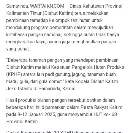
Samarinda, WARTAIKN.COM – Dinas Kehutanan Provinsi
Kalimantan Timur (Dishut Kaltim) terus melakukan
pembinaan terhadap kelompok tani hutan untuk
mendukung program pemerintah dalam mewujudkan
ketahanan pangan nasional, sehingga hutan tidak hanya
menghasilkan kayu, namun juga menghasilkan pangan
yang sehat.
“Beberapa tanaman pangan yang mendapat pembinaan
Dishut Kaltim melalui Kesatuan Pengelola Hutan Produksi
(KPHP) antara lain padi gunung, jagung, tanaman buah,
madu, gula, dan gula semut,” kata Kepala Dishut Kaltim
Joko Istanto di Samarinda, Kamis.
Hasil produksi olahan pangan tersebut bahkan dalam
beberapa hari ini dipamerkan dalam Pesta Rakyat Kaltim
pada 9-12 Januari 2025, guna menyambut HUT ke- 68
Provinsi Kaltim.
Dishut Kaltim memiliki 20 KPHP dengan masing-masing