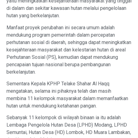
yaitu meningkatkan kesejahteraan masyarakat yang tinggal
di dalam dan sekitar kawasan hutan melalui pengelolaan
hutan yang berkelanjutan.
Manfaat proyek perubahan ini secara umum adalah
mendukung program pemerintah dalam percepatan
perhutanan sosial di daerah, sehingga dapat meningkatkan
kesejahteraan masyarakat dan kelestarian hutan di areal
Perhutanan Sosial (PS), kemudian dapat mendukung
pencapaian tujuan nasional berupa pembangunan
berkelanjutan.
Sementara Kepala KPHP Telake Shahar Al Haqq
mengatakan, selama ini pihaknya telah dan masih
membina 11 kelompok masyarakat dalam memanfaatkan
hutan untuk mendukung ketahanan pangan.
Sebanyak 11 kelompok di wilayah binaan ia itu adalah
Lembaga Pengelola Hutan Desa (LPHD) Modang, LPHD
Semuntai, Hutan Desa (HD) Lombok, HD Muara Lambakan,