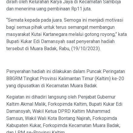
diraih oleh Kelurahan Karya Jaya di Kecamatan Samboja
dan menerima uang pembinaan Rp11 juta.
“Semata kepada pada juara. Semoga ini menjadi motivasi
bagi semua pihak untuk terus semangat membangun
masyarakat Kutai Kartanegara melalui gotong royong,” kata
Bupati Kukar Edi Damansyah saat penyerahan hadiah
tersebut di Muara Badak, Rabu, (19/10/2023).
Penyerahan hadiah ini dilakukan dalam Puncak Peringatan
BBGRM Tingkat Provinsi Kalimantan Timur (Kaltim) ke-20
yang dipusatkan di Kecamatan Muara Badak.
Kegiatan ini dihadiri langsung oleh Penjabat Gubernur
Kaltim Akmal Malik, Forkopimda Kaltim, Bupati Kukar Edi
Damansyah, Wakil Ketua DPRD Kaltim Muhammad
Samsun, Wakil Wali Kota Bontang Najirah, Forkopimda
Kabupaten Kukar, Forkopimda Kecamatan Muara Badak,
dan LPM se-Provinsi Kaltim.