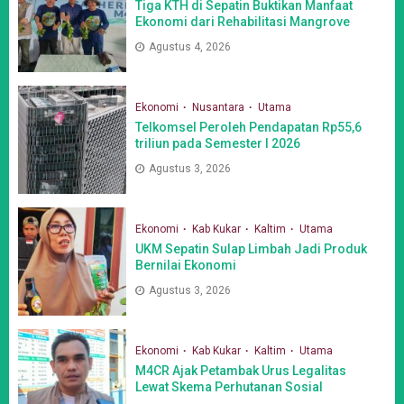
Tiga KTH di Sepatin Buktikan Manfaat
Ekonomi dari Rehabilitasi Mangrove
Agustus 4, 2026
Ekonomi
Nusantara
Utama
Telkomsel Peroleh Pendapatan Rp55,6
triliun pada Semester I 2026
Agustus 3, 2026
Ekonomi
Kab Kukar
Kaltim
Utama
UKM Sepatin Sulap Limbah Jadi Produk
Bernilai Ekonomi
Agustus 3, 2026
Ekonomi
Kab Kukar
Kaltim
Utama
M4CR Ajak Petambak Urus Legalitas
Lewat Skema Perhutanan Sosial