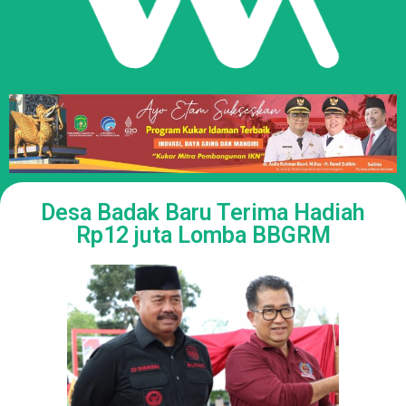
Desa Badak Baru Terima Hadiah
Rp12 juta Lomba BBGRM