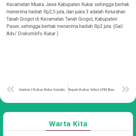
Kecamatan Muara Jawa Kabupaten Kukar sehingga berhak
menerima hadiah Rp2,5 juta, dan juara 3 adalah Kelurahan
Tanah Grogot di Kecamatan Tanah Grogot, Kabupaten
Paser, sehingga berhak menerima hadiah Rp2 juta. (Gal/
Adv/ Diskominfo Kukar )
Asisten I Kukar Buka Sosialisasi Inspesktorat Guna Perkuat Kerjasama
Bupati Kukar Sebut LPM Bisa Berperan Entaskan Kemiskinan
Warta Kita