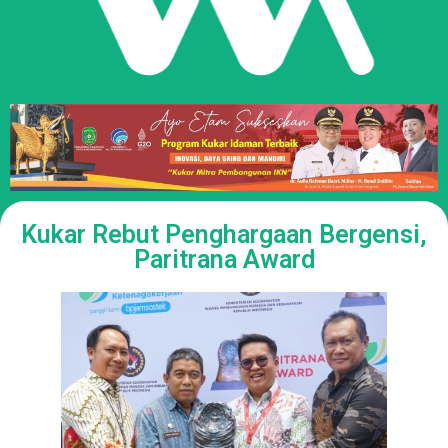
Kukar Rebut Penghargaan Bergensi,
Paritrana Award