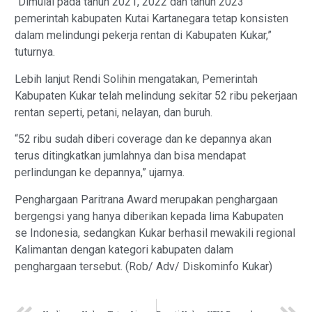
“Dimulai pada tahun 2021, 2022 dan tahun 2023
pemerintah kabupaten Kutai Kartanegara tetap konsisten
dalam melindungi pekerja rentan di Kabupaten Kukar,”
tuturnya.
Lebih lanjut Rendi Solihin mengatakan, Pemerintah
Kabupaten Kukar telah melindung sekitar 52 ribu pekerjaan
rentan seperti, petani, nelayan, dan buruh.
“52 ribu sudah diberi coverage dan ke depannya akan
terus ditingkatkan jumlahnya dan bisa mendapat
perlindungan ke depannya,” ujarnya.
Penghargaan Paritrana Award merupakan penghargaan
bergengsi yang hanya diberikan kepada lima Kabupaten
se Indonesia, sedangkan Kukar berhasil mewakili regional
Kalimantan dengan kategori kabupaten dalam
penghargaan tersebut. (Rob/ Adv/ Diskominfo Kukar)