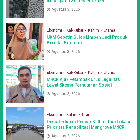
triliun pada Semester I 2026
Agustus 3, 2026
Ekonomi
Kab Kukar
Kaltim
Utama
UKM Sepatin Sulap Limbah Jadi Produk
Bernilai Ekonomi
Agustus 3, 2026
Ekonomi
Kab Kukar
Kaltim
Utama
M4CR Ajak Petambak Urus Legalitas
Lewat Skema Perhutanan Sosial
Agustus 2, 2026
Ekonomi
Kaltim
Utama
Desa Tertua di Pesisir Kaltim Jadi Lokasi
Prioritas Rehabilitasi Mangrove M4CR
Agustus 2, 2026