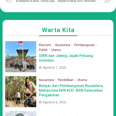
Kadispora Kukar Tutup Liga Santri 2023
Bupati Kukar, KPU, Bawaslu Tandatangani Naskah Belanja Hibah Pesta Demokrasi
Warta Kita
Ekonomi
Nusantara
Pembangunan
Politik
Utama
OIKN dan Jateng Jajaki Peluang
Investasi
Agustus 7, 2026
Nusantara
Pendidikan
Utama
Belajar dari Pembangunan Nusantara,
Mahasiswa KKN KUC–BSN Selesaikan
Pengabdian
Agustus 6, 2026