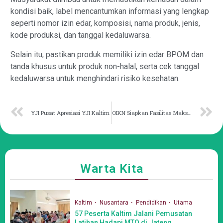
kondisi baik, label mencantumkan informasi yang lengkap
seperti nomor izin edar, komposisi, nama produk, jenis,
kode produksi, dan tanggal kedaluwarsa.
Selain itu, pastikan produk memiliki izin edar BPOM dan
tanda khusus untuk produk non-halal, serta cek tanggal
kedaluwarsa untuk menghindari risiko kesehatan.
YJI Pusat Apresiasi YJI Kaltim
OIKN Siapkan Fasilitas Maksimal untuk Pengunjung Nataru
Warta Kita
Kaltim
Nusantara
Pendidikan
Utama
57 Peserta Kaltim Jalani Pemusatan
Latihan Hadapi MTQ di Jateng