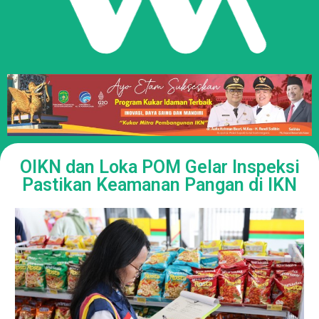
OIKN dan Loka POM Gelar Inspeksi
Pastikan Keamanan Pangan di IKN