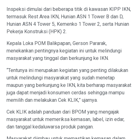
Inspeksi dimulai dari beberapa titik di kawasan KIPP IKN,
termasuk Rest Area IKN, Hunian ASN 1 Tower B dan D,
Hunian ASN 4 Tower 5, Kemenko 1 Tower 2, serta Hunian
Pekerja Konstruksi (HPK) 2.
Kepala Loka POM Balikpapan, Gerson Pararak,
menekankan pentingnya kegiatan ini untuk melindungi
masyarakat yang tinggal dan berkunjung ke IKN.
“Tentunya ini merupakan kegiatan yang penting dilakukan
untuk melindungi masyarakat yang sudah menetap
maupun yang berkunjung ke IKN, kita berharap masyarakat
juga dapat menjadi konsumen cerdas sehingga mampu
memilih dan melakukan Cek KLIK,” ujarnya.
Cek KLIK adalah panduan dari BPOM yang mengajak
masyarakat untuk memeriksa kemasan, label, izin edar,
dan tanggal kedaluwarsa produk pangan.
Masyarakat diimbau untuk memastikan kemasan dalam