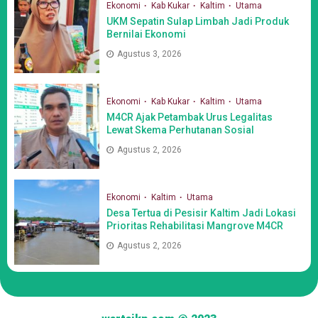
Ekonomi
Kab Kukar
Kaltim
Utama
UKM Sepatin Sulap Limbah Jadi Produk
Bernilai Ekonomi
Agustus 3, 2026
Ekonomi
Kab Kukar
Kaltim
Utama
M4CR Ajak Petambak Urus Legalitas
Lewat Skema Perhutanan Sosial
Agustus 2, 2026
Ekonomi
Kaltim
Utama
Desa Tertua di Pesisir Kaltim Jadi Lokasi
Prioritas Rehabilitasi Mangrove M4CR
Agustus 2, 2026