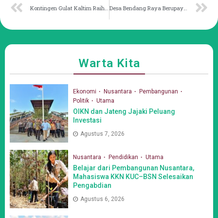
Kontingen Gulat Kaltim Raih 3 Emas
Desa Bendang Raya Berupaya Beri Pelayanan Air Bersih
Warta Kita
Ekonomi
Nusantara
Pembangunan
Politik
Utama
OIKN dan Jateng Jajaki Peluang
Investasi
Agustus 7, 2026
Nusantara
Pendidikan
Utama
Belajar dari Pembangunan Nusantara,
Mahasiswa KKN KUC–BSN Selesaikan
Pengabdian
Agustus 6, 2026