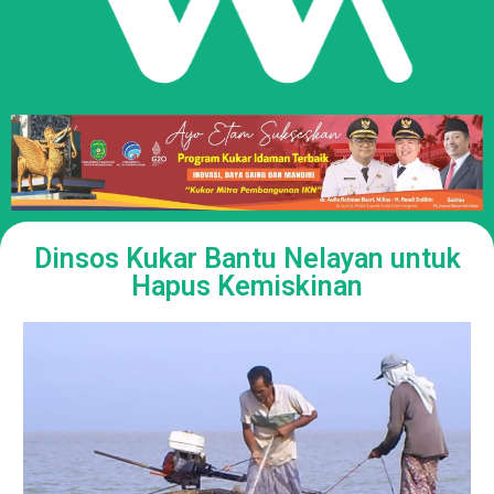
Dinsos Kukar Bantu Nelayan untuk
Hapus Kemiskinan