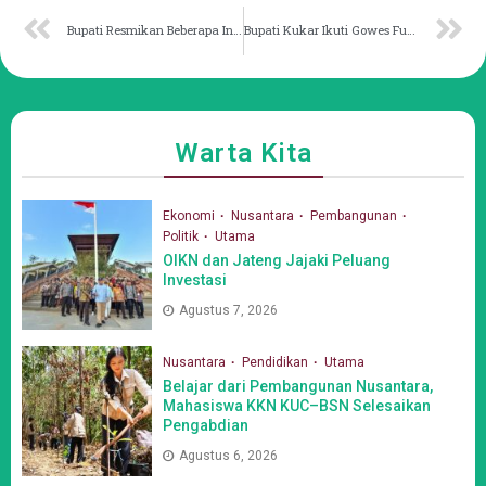
Bupati Resmikan Beberapa Infrastruktur Unikarta, pada Safari Syawal 1446 H
Bupati Kukar Ikuti Gowes Fun Kukar Idaman 2025
Warta Kita
Ekonomi
Nusantara
Pembangunan
Politik
Utama
OIKN dan Jateng Jajaki Peluang
Investasi
Agustus 7, 2026
Nusantara
Pendidikan
Utama
Belajar dari Pembangunan Nusantara,
Mahasiswa KKN KUC–BSN Selesaikan
Pengabdian
Agustus 6, 2026