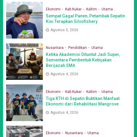
Ekonomi
Kab Kukar
Kaltim
Utama
Sempat Gagal Panen, Petambak Sepatin
Kini Terapkan Silvofishery
Agustus 5, 2026
Nusantara
Pendidikan
Utama
Ketika Akademisi Dituntut Jadi Super,
Sementara Pembentuk Kebijakan
Berijazah SMA
Agustus 4, 2026
Ekonomi
Kab Kukar
Kaltim
Utama
Tiga KTH di Sepatin Buktikan Manfaat
Ekonomi dari Rehabilitasi Mangrove
Agustus 4, 2026
Ekonomi
Nusantara
Utama