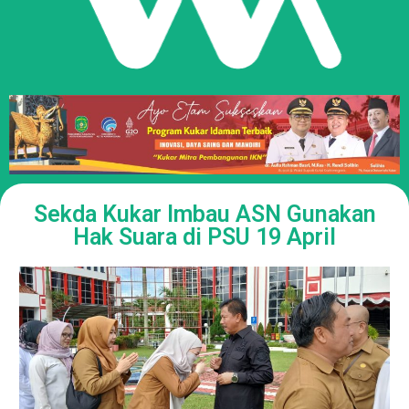
Sekda Kukar Imbau ASN Gunakan
Hak Suara di PSU 19 April