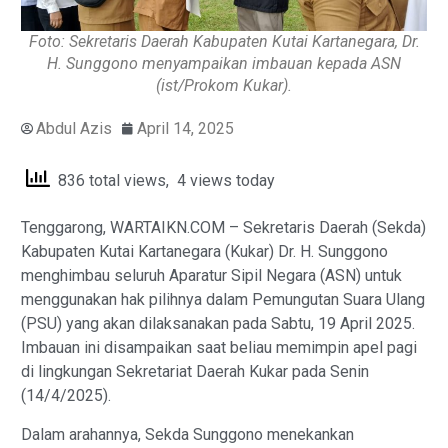
Foto: Sekretaris Daerah Kabupaten Kutai Kartanegara, Dr.
H. Sunggono menyampaikan imbauan kepada ASN
(ist/Prokom Kukar).
Abdul Azis
April 14, 2025
836 total views, 4 views today
Tenggarong, WARTAIKN.COM – Sekretaris Daerah (Sekda)
Kabupaten Kutai Kartanegara (Kukar) Dr. H. Sunggono
menghimbau seluruh Aparatur Sipil Negara (ASN) untuk
menggunakan hak pilihnya dalam Pemungutan Suara Ulang
(PSU) yang akan dilaksanakan pada Sabtu, 19 April 2025.
Imbauan ini disampaikan saat beliau memimpin apel pagi
di lingkungan Sekretariat Daerah Kukar pada Senin
(14/4/2025).
Dalam arahannya, Sekda Sunggono menekankan