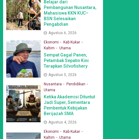
Belajar dari
Pembangunan Nusantara,
Mahasiswa KKN KUC–
BSN Selesaikan
Pengabdian
Agustus 6, 2026
Ekonomi
Kab Kukar
Kaltim
Utama
Sempat Gagal Panen,
Petambak Sepatin Kini
Terapkan Silvofishery
Agustus 5, 2026
Nusantara
Pendidikan
Utama
Ketika Akademisi Dituntut
Jadi Super, Sementara
Pembentuk Kebijakan
Berijazah SMA
Agustus 4, 2026
Ekonomi
Kab Kukar
Kaltim
Utama