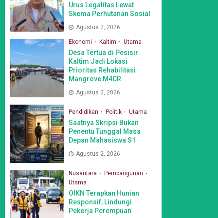
Urus Legalitas Lewat
Skema Perhutanan Sosial
Agustus 2, 2026
Ekonomi
Kaltim
Utama
Desa Tertua di Pesisir
Kaltim Jadi Lokasi
Prioritas Rehabilitasi
Mangrove M4CR
Agustus 2, 2026
Pendidikan
Politik
Utama
Saatnya Skripsi Bukan
Penentu Tunggal Masa
Depan Mahasiswa S1
Agustus 2, 2026
Nusantara
Pembangunan
Utama
OIKN Terapkan Hunian
Responsif, Lindungi
Pekerja Perempuan