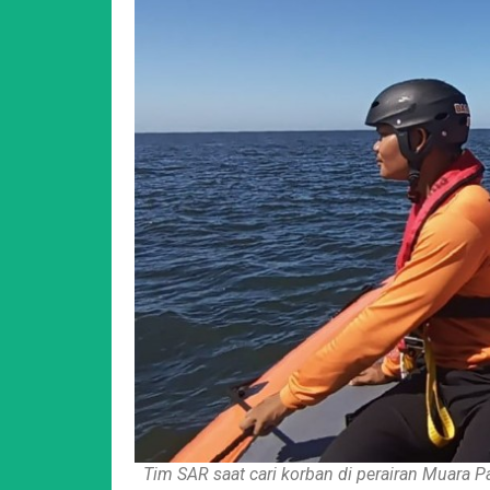
Tim SAR saat cari korban di perairan Muara Pa