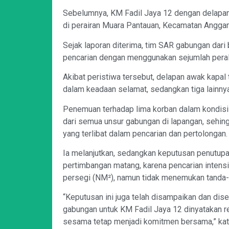
Sebelumnya, KM Fadil Jaya 12 dengan delapan
di perairan Muara Pantauan, Kecamatan Anggana
Sejak laporan diterima, tim SAR gabungan dari
pencarian dengan menggunakan sejumlah perala
Akibat peristiwa tersebut, delapan awak kapal
dalam keadaan selamat, sedangkan tiga lainnya
Penemuan terhadap lima korban dalam kondisi 
dari semua unsur gabungan di lapangan, sehin
yang terlibat dalam pencarian dan pertolongan.
Ia melanjutkan, sedangkan keputusan penutupa
pertimbangan matang, karena pencarian intensif
persegi (NM²), namun tidak menemukan tanda-
“Keputusan ini juga telah disampaikan dan di
gabungan untuk KM Fadil Jaya 12 dinyatakan r
sesama tetap menjadi komitmen bersama,” kat