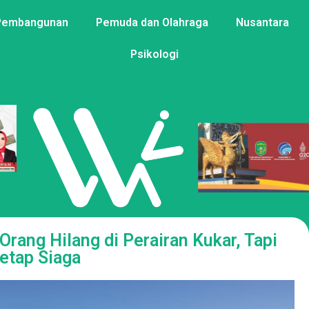
Pembangunan
Pemuda dan Olahraga
Nusantara
Psikologi
rang Hilang di Perairan Kukar, Tapi
etap Siaga