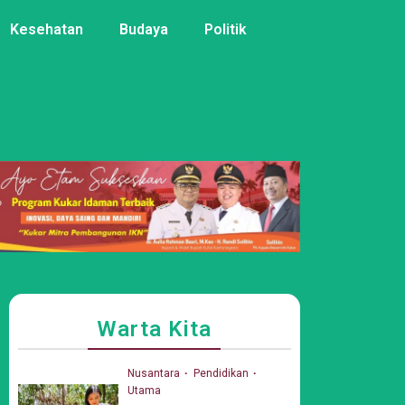
Kesehatan
Budaya
Politik
Warta Kita
Nusantara
Pendidikan
Utama