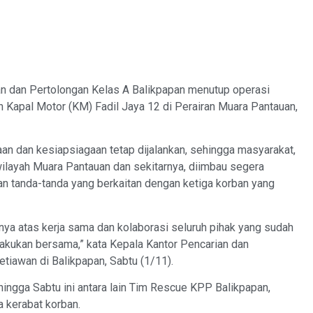
n dan Pertolongan Kelas A Balikpapan menutup operasi
 Kapal Motor (KM) Fadil Jaya 12 di Perairan Muara Pantauan,
n dan kesiapsiagaan tetap dijalankan, sehingga masyarakat,
wilayah Muara Pantauan dan sekitarnya, diimbau segera
n tanda-tanda yang berkaitan dengan ketiga korban yang
nya atas kerja sama dan kolaborasi seluruh pihak yang sudah
lakukan bersama,” kata Kepala Kantor Pencarian dan
tiawan di Balikpapan, Sabtu (1/11).
ingga Sabtu ini antara lain Tim Rescue KPP Balikpapan,
a kerabat korban.