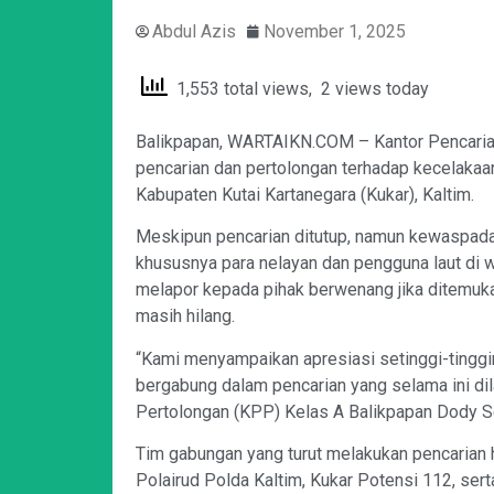
Abdul Azis
November 1, 2025
1,553 total views, 2 views today
Balikpapan, WARTAIKN.COM – Kantor Pencaria
pencarian dan pertolongan terhadap kecelakaan
Kabupaten Kutai Kartanegara (Kukar), Kaltim.
Meskipun pencarian ditutup, namun kewaspadaa
khususnya para nelayan dan pengguna laut di 
melapor kepada pihak berwenang jika ditemuka
masih hilang.
“Kami menyampaikan apresiasi setinggi-tinggi
bergabung dalam pencarian yang selama ini di
Pertolongan (KPP) Kelas A Balikpapan Dody Se
Tim gabungan yang turut melakukan pencarian h
Polairud Polda Kaltim, Kukar Potensi 112, sert