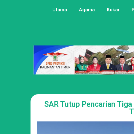
Utama
Agama
Kukar
SAR Tutup Pencarian Tiga O
T