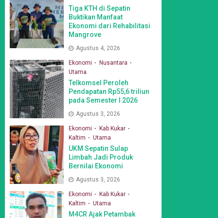
Tiga KTH di Sepatin
Buktikan Manfaat
Ekonomi dari Rehabilitasi
Mangrove
Agustus 4, 2026
Ekonomi
Nusantara
Utama
Telkomsel Peroleh
Pendapatan Rp55,6 triliun
pada Semester I 2026
Agustus 3, 2026
Ekonomi
Kab Kukar
Kaltim
Utama
UKM Sepatin Sulap
Limbah Jadi Produk
Bernilai Ekonomi
Agustus 3, 2026
Ekonomi
Kab Kukar
Kaltim
Utama
M4CR Ajak Petambak