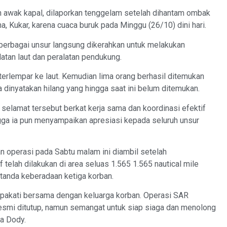
 awak kapal, dilaporkan tenggelam setelah dihantam ombak
, Kukar, karena cuaca buruk pada Minggu (26/10) dini hari.
 berbagai unsur langsung dikerahkan untuk melakukan
tan laut dan peralatan pendukung.
 terlempar ke laut. Kemudian lima orang berhasil ditemukan
 dinyatakan hilang yang hingga saat ini belum ditemukan.
selamat tersebut berkat kerja sama dan koordinasi efektif
gga ia pun menyampaikan apresiasi kepada seluruh unsur
n operasi pada Sabtu malam ini diambil setelah
 telah dilakukan di area seluas 1.565 1.565 nautical mile
tanda keberadaan ketiga korban.
sepakati bersama dengan keluarga korban. Operasi SAR
esmi ditutup, namun semangat untuk siap siaga dan menolong
a Dody.