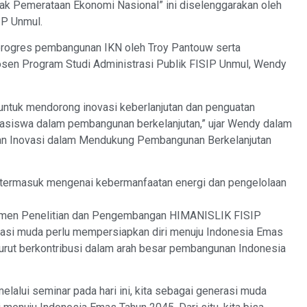
ak Pemerataan Ekonomi Nasional” ini diselenggarakan oleh
IP Unmul.
 progres pembangunan IKN oleh Troy Pantouw serta
osen Program Studi Administrasi Publik FISIP Unmul, Wendy
 untuk mendorong inovasi keberlanjutan dan penguatan
hasiswa dalam pembangunan berkelanjutan,” ujar Wendy dalam
dan Inovasi dalam Mendukung Pembangunan Berkelanjutan
 termasuk mengenai kebermanfaatan energi dan pengelolaan
emen Penelitian dan Pengembangan HIMANISLIK FISIP
asi muda perlu mempersiapkan diri menuju Indonesia Emas
urut berkontribusi dalam arah besar pembangunan Indonesia
alui seminar pada hari ini, kita sebagai generasi muda