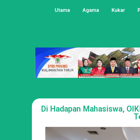
Utama
Agama
Kukar
Di Hadapan Mahasiswa, OI
T