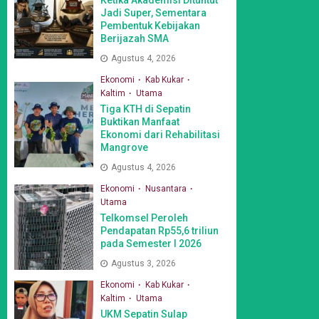
Jadi Super, Sementara
Pembentuk Kebijakan
Berijazah SMA
Agustus 4, 2026
Ekonomi
Kab Kukar
Kaltim
Utama
Tiga KTH di Sepatin
Buktikan Manfaat
Ekonomi dari Rehabilitasi
Mangrove
Agustus 4, 2026
Ekonomi
Nusantara
Utama
Telkomsel Peroleh
Pendapatan Rp55,6 triliun
pada Semester I 2026
Agustus 3, 2026
Ekonomi
Kab Kukar
Kaltim
Utama
UKM Sepatin Sulap