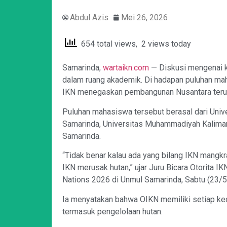
Abdul Azis
Mei 26, 2026
654 total views, 2 views today
Samarinda,
wartaikn.com
— Diskusi mengenai k
dalam ruang akademik. Di hadapan puluhan maha
IKN menegaskan pembangunan Nusantara terus 
Puluhan mahasiswa tersebut berasal dari Univ
Samarinda, Universitas Muhammadiyah Kaliman
Samarinda.
“Tidak benar kalau ada yang bilang IKN mangkr
IKN merusak hutan,” ujar Juru Bicara Otorita 
Nations 2026 di Unmul Samarinda, Sabtu (23/5
Ia menyatakan bahwa OIKN memiliki setiap k
termasuk pengelolaan hutan.