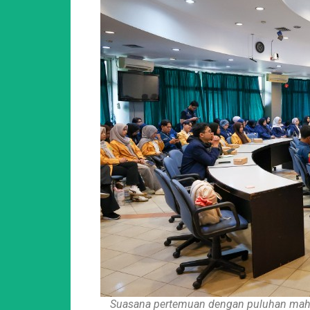
Suasana pertemuan dengan puluhan maha