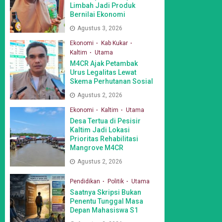
Limbah Jadi Produk
Bernilai Ekonomi
Agustus 3, 2026
Ekonomi
Kab Kukar
Kaltim
Utama
M4CR Ajak Petambak
Urus Legalitas Lewat
Skema Perhutanan Sosial
Agustus 2, 2026
Ekonomi
Kaltim
Utama
Desa Tertua di Pesisir
Kaltim Jadi Lokasi
Prioritas Rehabilitasi
Mangrove M4CR
Agustus 2, 2026
Pendidikan
Politik
Utama
Saatnya Skripsi Bukan
Penentu Tunggal Masa
Depan Mahasiswa S1