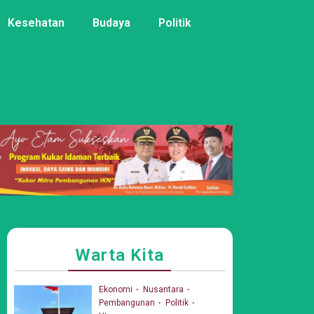
Kesehatan
Budaya
Politik
Warta Kita
Ekonomi
Nusantara
Pembangunan
Politik