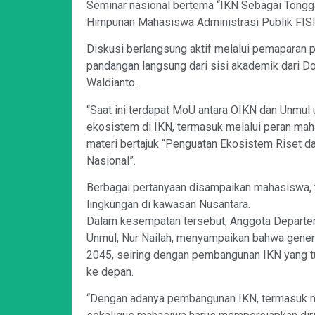
Seminar nasional bertema “IKN Sebagai Tongg
Himpunan Mahasiswa Administrasi Publik FIS
Diskusi berlangsung aktif melalui pemaparan
pandangan langsung dari sisi akademik dari D
Waldianto.
“Saat ini terdapat MoU antara OIKN dan Unmul
ekosistem di IKN, termasuk melalui peran ma
materi bertajuk “Penguatan Ekosistem Riset 
Nasional”.
Berbagai pertanyaan disampaikan mahasiswa,
lingkungan di kawasan Nusantara.
Dalam kesempatan tersebut, Anggota Depart
Unmul, Nur Nailah, menyampaikan bahwa gener
2045, seiring dengan pembangunan IKN yang t
ke depan.
“Dengan adanya pembangunan IKN, termasuk mel