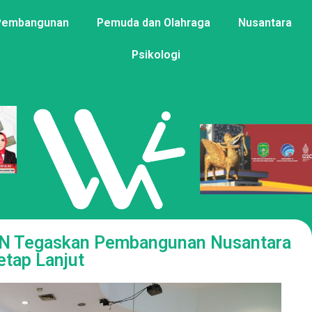
Pembangunan
Pemuda dan Olahraga
Nusantara
Psikologi
KN Tegaskan Pembangunan Nusantara
etap Lanjut