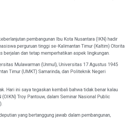
eberlanjutan pembangunan Ibu Kota Nusantara (IKN) hadir
siswa perguruan tinggi se-Kalimantan Timur (Kaltim) Otorita
berjalan dan tetap memperhatikan aspek lingkungan.
ersitas Mulawarman (Unmul), Universitas 17 Agustus 1945
tan Timur (UMKT) Samarinda, dan Politeknik Negeri
ak. Hari ini saya tegaskan kembali bahwa tidak benar kalau
IKN (OIKN) Troy Pantouw, dalam Seminar Nasional Public
).
edeputian yang bertanggung jawab dalam pembangunan,