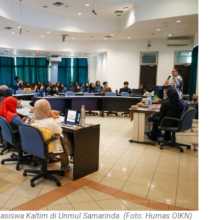
siswa Kaltim di Unmul Samarinda. (Foto: Humas OIKN)