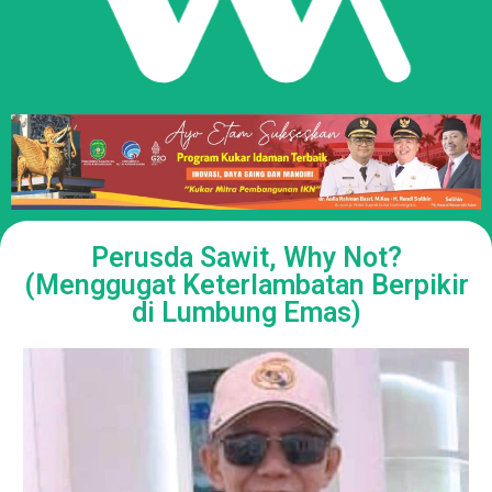
Perusda Sawit, Why Not?
(Menggugat Keterlambatan Berpikir
di Lumbung Emas)