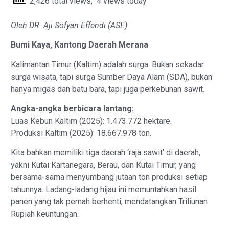
2,426 total views, 4 views today
Oleh DR. Aji Sofyan Effendi (ASE)
Bumi Kaya, Kantong Daerah Merana
Kalimantan Timur (Kaltim) adalah surga. Bukan sekadar
surga wisata, tapi surga Sumber Daya Alam (SDA), bukan
hanya migas dan batu bara, tapi juga perkebunan sawit.
Angka-angka berbicara lantang:
Luas Kebun Kaltim (2025): 1.473.772 hektare.
Produksi Kaltim (2025): 18.667.978 ton.
Kita bahkan memiliki tiga daerah ‘raja sawit’ di daerah,
yakni Kutai Kartanegara, Berau, dan Kutai Timur, yang
bersama-sama menyumbang jutaan ton produksi setiap
tahunnya. Ladang-ladang hijau ini memuntahkan hasil
panen yang tak pernah berhenti, mendatangkan Triliunan
Rupiah keuntungan.