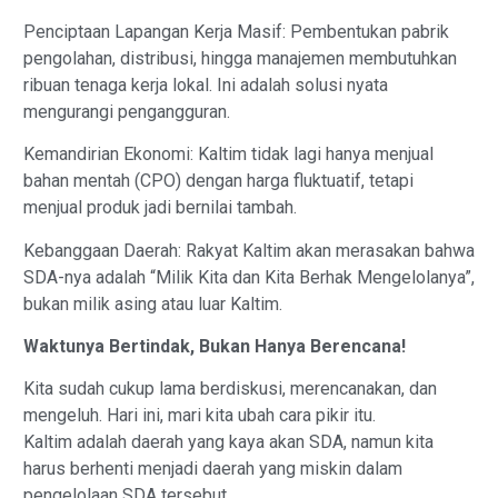
Penciptaan Lapangan Kerja Masif: Pembentukan pabrik
pengolahan, distribusi, hingga manajemen membutuhkan
ribuan tenaga kerja lokal. Ini adalah solusi nyata
mengurangi pengangguran.
Kemandirian Ekonomi: Kaltim tidak lagi hanya menjual
bahan mentah (CPO) dengan harga fluktuatif, tetapi
menjual produk jadi bernilai tambah.
Kebanggaan Daerah: Rakyat Kaltim akan merasakan bahwa
SDA-nya adalah “Milik Kita dan Kita Berhak Mengelolanya”,
bukan milik asing atau luar Kaltim.
Waktunya Bertindak, Bukan Hanya Berencana!
Kita sudah cukup lama berdiskusi, merencanakan, dan
mengeluh. Hari ini, mari kita ubah cara pikir itu.
Kaltim adalah daerah yang kaya akan SDA, namun kita
harus berhenti menjadi daerah yang miskin dalam
pengelolaan SDA tersebut.