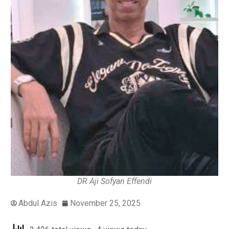
DR Aji Sofyan Effendi
Abdul Azis
November 25, 2025