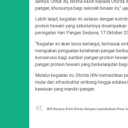
lainnya. Untuk itu, terima kasih kepada Otori
pangan, khususnya bagi sekolah binaan ini,” ujar
Lebih lanjut, kegiatan ini selaras dengan ko
protein hewani yang sebelumnya disampaikan o
peringatan Hari Pangan Sedunia, 17 Oktober 20
“Kegiatan ini akan terus berlanjut, termasuk e
merupakan penguatan ketahanan pangan berbasi
konservasi bagi sumber pangan protein hewani
pangan protein hewani yang berkelanjutan bag
Melalui kegiatan ini, Otorita IKN memastikan 
mulai dari infrastruktur embung hingga edukas
kawasan yang mandiri pangan.
IKN Bangun Kota Hutan dengan Lepasliarkan Rusa 