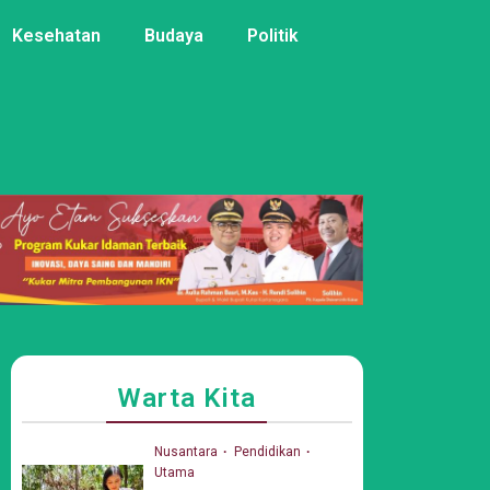
Kesehatan
Budaya
Politik
Warta Kita
Nusantara
Pendidikan
Utama