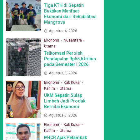
Tiga KTH di Sepatin
Buktikan Manfaat
Ekonomi dari Rehabilitasi
Mangrove
Agustus 4, 2026
Ekonomi
Nusantara
Utama
Telkomsel Peroleh
Pendapatan Rp55,6 triliun
pada Semester I 2026
Agustus 3, 2026
Ekonomi
Kab Kukar
Kaltim
Utama
UKM Sepatin Sulap
Limbah Jadi Produk
Bernilai Ekonomi
Agustus 3, 2026
Ekonomi
Kab Kukar
Kaltim
Utama
M4CR Ajak Petambak