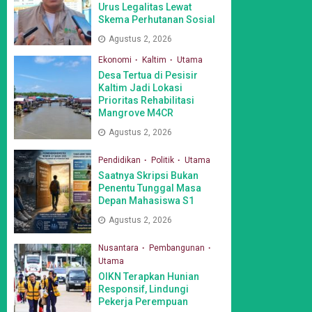
Urus Legalitas Lewat
Skema Perhutanan Sosial
Agustus 2, 2026
Ekonomi
Kaltim
Utama
Desa Tertua di Pesisir
Kaltim Jadi Lokasi
Prioritas Rehabilitasi
Mangrove M4CR
Agustus 2, 2026
Pendidikan
Politik
Utama
Saatnya Skripsi Bukan
Penentu Tunggal Masa
Depan Mahasiswa S1
Agustus 2, 2026
Nusantara
Pembangunan
Utama
OIKN Terapkan Hunian
Responsif, Lindungi
Pekerja Perempuan