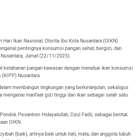
ari Ikan Nasional, Otorita Ibu Kota Nusantara (OIKN)
ngenal pentingnya konsumsi pangan sehat, bergizi, dan
 Nusantara, Jumat (22/11/2025).
kuat ketahanan pangan kawasan dengan menebar ikan konsumsi
 (KIPP) Nusantara.
dalam membangun lingkungan yang berkelanjutan, sekaligus
engenai manfaat gizi tinggi dari ikan sebagai salah satu
 Pondok Pesantren Hidayatullah, Dzul Fadli, sebagai bentuk
aan OIKN.
yibah (baik), artinya baik untuk hati, mata, dan anggota tubuh