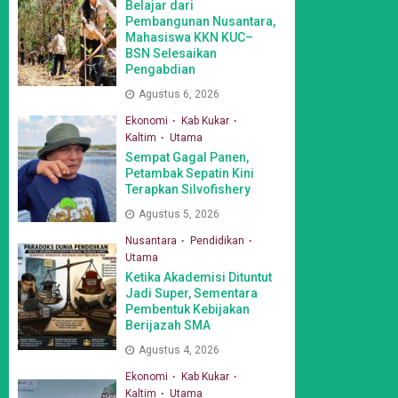
Belajar dari
Pembangunan Nusantara,
Mahasiswa KKN KUC–
BSN Selesaikan
Pengabdian
Agustus 6, 2026
Ekonomi
Kab Kukar
Kaltim
Utama
Sempat Gagal Panen,
Petambak Sepatin Kini
Terapkan Silvofishery
Agustus 5, 2026
Nusantara
Pendidikan
Utama
Ketika Akademisi Dituntut
Jadi Super, Sementara
Pembentuk Kebijakan
Berijazah SMA
Agustus 4, 2026
Ekonomi
Kab Kukar
Kaltim
Utama