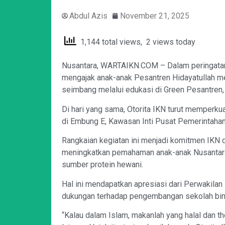
Abdul Azis
November 21, 2025
1,144 total views, 2 views today
Nusantara, WARTAIKN.COM – Dalam peringatan H
mengajak anak-anak Pesantren Hidayatullah me
seimbang melalui edukasi di Green Pesantren,
Di hari yang sama, Otorita IKN turut memper
di Embung E, Kawasan Inti Pusat Pemerintahan
Rangkaian kegiatan ini menjadi komitmen IKN 
meningkatkan pemahaman anak-anak Nusantara m
sumber protein hewani.
Hal ini mendapatkan apresiasi dari Perwakilan
dukungan terhadap pengembangan sekolah bin
“Kalau dalam Islam, makanlah yang halal dan tho