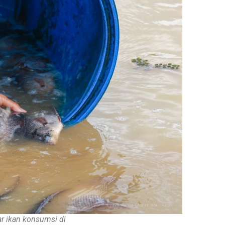
r ikan konsumsi di