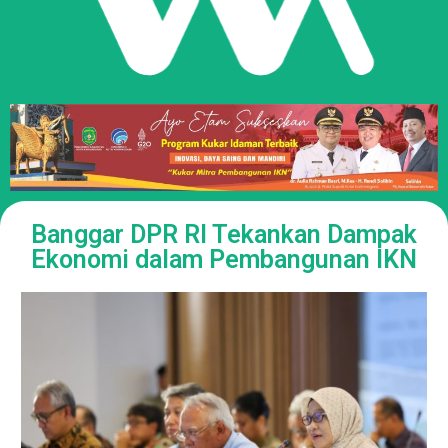
Banggar DPR RI Tekankan Dampak
Ekonomi dalam Pembangunan IKN