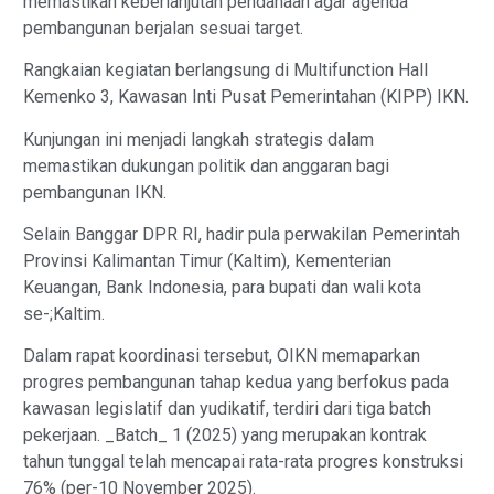
memastikan keberlanjutan pendanaan agar agenda
pembangunan berjalan sesuai target.
Rangkaian kegiatan berlangsung di Multifunction Hall
Kemenko 3, Kawasan Inti Pusat Pemerintahan (KIPP) IKN.
Kunjungan ini menjadi langkah strategis dalam
memastikan dukungan politik dan anggaran bagi
pembangunan IKN.
Selain Banggar DPR RI, hadir pula perwakilan Pemerintah
Provinsi Kalimantan Timur (Kaltim), Kementerian
Keuangan, Bank Indonesia, para bupati dan wali kota
se-;Kaltim.
Dalam rapat koordinasi tersebut, OIKN memaparkan
progres pembangunan tahap kedua yang berfokus pada
kawasan legislatif dan yudikatif, terdiri dari tiga batch
pekerjaan. _Batch_ 1 (2025) yang merupakan kontrak
tahun tunggal telah mencapai rata-rata progres konstruksi
76% (per-10 November 2025).