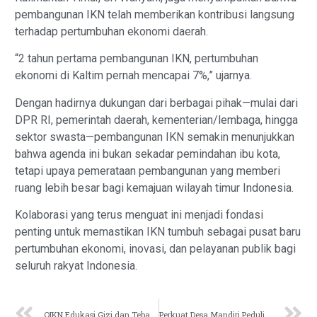
pembangunan IKN telah memberikan kontribusi langsung
terhadap pertumbuhan ekonomi daerah.
“2 tahun pertama pembangunan IKN, pertumbuhan
ekonomi di Kaltim pernah mencapai 7%,” ujarnya.
Dengan hadirnya dukungan dari berbagai pihak—mulai dari
DPR RI, pemerintah daerah, kementerian/lembaga, hingga
sektor swasta—pembangunan IKN semakin menunjukkan
bahwa agenda ini bukan sekadar pemindahan ibu kota,
tetapi upaya pemerataan pembangunan yang memberi
ruang lebih besar bagi kemajuan wilayah timur Indonesia.
Kolaborasi yang terus menguat ini menjadi fondasi
penting untuk memastikan IKN tumbuh sebagai pusat baru
pertumbuhan ekonomi, inovasi, dan pelayanan publik bagi
seluruh rakyat Indonesia.
OIKN Edukasi Gizi dan Tebar Ikan untuk Perkuat Ketahanan Pangan
Perkuat Desa Mandiri Peduli Mangrove Kaltim, M4CR Gelar Bimtek Pembentukan Perdes