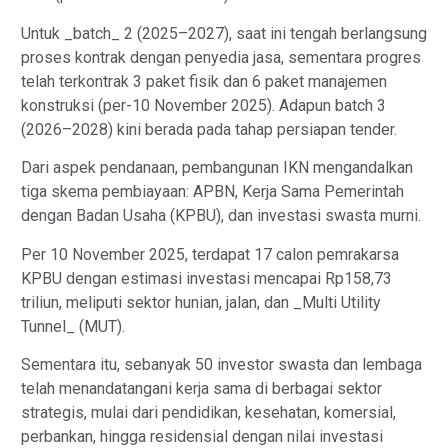
Untuk _batch_ 2 (2025–2027), saat ini tengah berlangsung
proses kontrak dengan penyedia jasa, sementara progres
telah terkontrak 3 paket fisik dan 6 paket manajemen
konstruksi (per-10 November 2025). Adapun batch 3
(2026–2028) kini berada pada tahap persiapan tender.
Dari aspek pendanaan, pembangunan IKN mengandalkan
tiga skema pembiayaan: APBN, Kerja Sama Pemerintah
dengan Badan Usaha (KPBU), dan investasi swasta murni.
Per 10 November 2025, terdapat 17 calon pemrakarsa
KPBU dengan estimasi investasi mencapai Rp158,73
triliun, meliputi sektor hunian, jalan, dan _Multi Utility
Tunnel_ (MUT).
Sementara itu, sebanyak 50 investor swasta dan lembaga
telah menandatangani kerja sama di berbagai sektor
strategis, mulai dari pendidikan, kesehatan, komersial,
perbankan, hingga residensial dengan nilai investasi