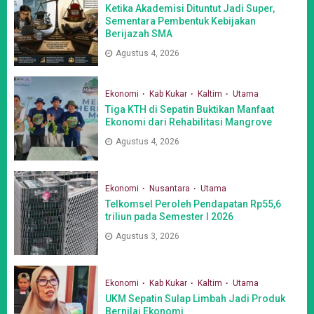
Ketika Akademisi Dituntut Jadi Super,
Sementara Pembentuk Kebijakan
Berijazah SMA
Agustus 4, 2026
Ekonomi
Kab Kukar
Kaltim
Utama
Tiga KTH di Sepatin Buktikan Manfaat
Ekonomi dari Rehabilitasi Mangrove
Agustus 4, 2026
Ekonomi
Nusantara
Utama
Telkomsel Peroleh Pendapatan Rp55,6
triliun pada Semester I 2026
Agustus 3, 2026
Ekonomi
Kab Kukar
Kaltim
Utama
UKM Sepatin Sulap Limbah Jadi Produk
Bernilai Ekonomi