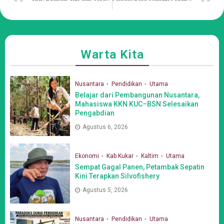
Warta Kita
Nusantara
Pendidikan
Utama
Belajar dari Pembangunan Nusantara,
Mahasiswa KKN KUC–BSN Selesaikan
Pengabdian
Agustus 6, 2026
Ekonomi
Kab Kukar
Kaltim
Utama
Sempat Gagal Panen, Petambak Sepatin
Kini Terapkan Silvofishery
Agustus 5, 2026
Nusantara
Pendidikan
Utama