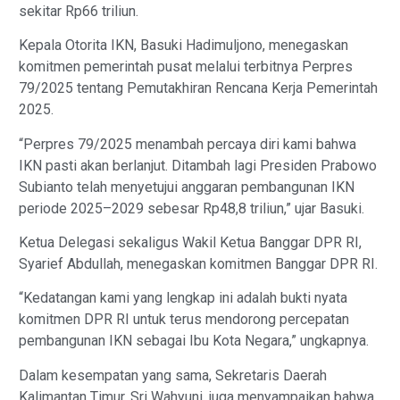
sekitar Rp66 triliun.
Kepala Otorita IKN, Basuki Hadimuljono, menegaskan
komitmen pemerintah pusat melalui terbitnya Perpres
79/2025 tentang Pemutakhiran Rencana Kerja Pemerintah
2025.
“Perpres 79/2025 menambah percaya diri kami bahwa
IKN pasti akan berlanjut. Ditambah lagi Presiden Prabowo
Subianto telah menyetujui anggaran pembangunan IKN
periode 2025–2029 sebesar Rp48,8 triliun,” ujar Basuki.
Ketua Delegasi sekaligus Wakil Ketua Banggar DPR RI,
Syarief Abdullah, menegaskan komitmen Banggar DPR RI.
“Kedatangan kami yang lengkap ini adalah bukti nyata
komitmen DPR RI untuk terus mendorong percepatan
pembangunan IKN sebagai Ibu Kota Negara,” ungkapnya.
Dalam kesempatan yang sama, Sekretaris Daerah
Kalimantan Timur, Sri Wahyuni, juga menyampaikan bahwa