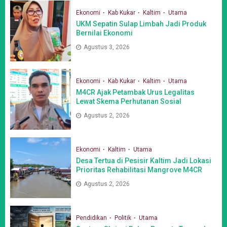
Ekonomi
Kab Kukar
Kaltim
Utama
UKM Sepatin Sulap Limbah Jadi Produk
Bernilai Ekonomi
Agustus 3, 2026
Ekonomi
Kab Kukar
Kaltim
Utama
M4CR Ajak Petambak Urus Legalitas
Lewat Skema Perhutanan Sosial
Agustus 2, 2026
Ekonomi
Kaltim
Utama
Desa Tertua di Pesisir Kaltim Jadi Lokasi
Prioritas Rehabilitasi Mangrove M4CR
Agustus 2, 2026
Pendidikan
Politik
Utama