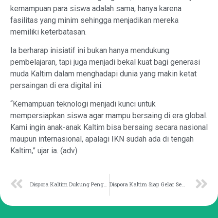
kemampuan para siswa adalah sama, hanya karena
fasilitas yang minim sehingga menjadikan mereka
memiliki keterbatasan.
Ia berharap inisiatif ini bukan hanya mendukung
pembelajaran, tapi juga menjadi bekal kuat bagi generasi
muda Kaltim dalam menghadapi dunia yang makin ketat
persaingan di era digital ini.
“Kemampuan teknologi menjadi kunci untuk
mempersiapkan siswa agar mampu bersaing di era global.
Kami ingin anak-anak Kaltim bisa bersaing secara nasional
maupun internasional, apalagi IKN sudah ada di tengah
Kaltim,” ujar ia. (adv)
Dispora Kaltim Dukung Penguatan Karang Taruna melalui Bimtek Kepemudaan
Dispora Kaltim Siap Gelar Sepak Bola U-13 dan U-15 Piala Gubernur