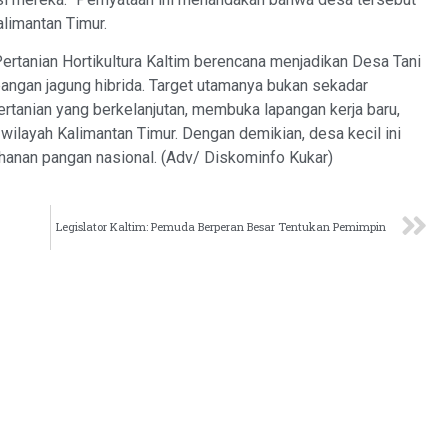
alimantan Timur.
ertanian Hortikultura Kaltim berencana menjadikan Desa Tani
ngan jagung hibrida. Target utamanya bukan sekadar
rtanian yang berkelanjutan, membuka lapangan kerja baru,
ilayah Kalimantan Timur. Dengan demikian, desa kecil ini
ahanan pangan nasional. (Adv/ Diskominfo Kukar)
Legislator Kaltim: Pemuda Berperan Besar Tentukan Pemimpin