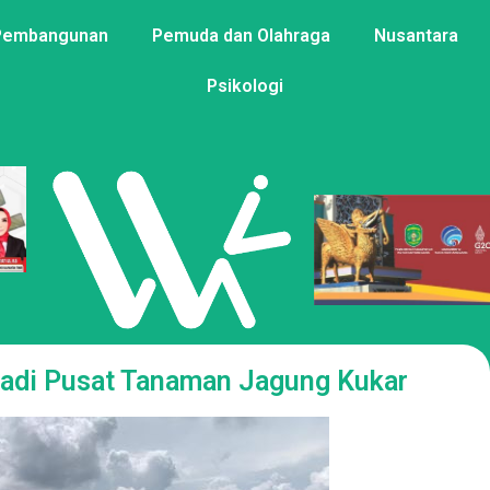
Pembangunan
Pemuda dan Olahraga
Nusantara
Psikologi
jadi Pusat Tanaman Jagung Kukar