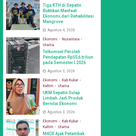
Tiga KTH di Sepatin
Buktikan Manfaat
Ekonomi dari Rehabilitasi
Mangrove
Agustus 4, 2026
Ekonomi
Nusantara
Utama
Telkomsel Peroleh
Pendapatan Rp55,6 triliun
pada Semester I 2026
Agustus 3, 2026
Ekonomi
Kab Kukar
Kaltim
Utama
UKM Sepatin Sulap
Limbah Jadi Produk
Bernilai Ekonomi
Agustus 3, 2026
Ekonomi
Kab Kukar
Kaltim
Utama
M4CR Ajak Petambak