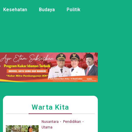
Kesehatan
Budaya
Politik
Warta Kita
Nusantara
Pendidikan
Utama