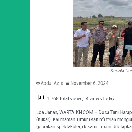
Kepala Des
Abdul Azis
November 6, 2024
1,768 total views, 4 views today
Loa Janan, WARTAIKN.COM – Desa Tani Harapa
(Kukar), Kalimantan Timur (Kaltim) telah mengu
gebrakan spektakuler, desa ini resmi ditetapk