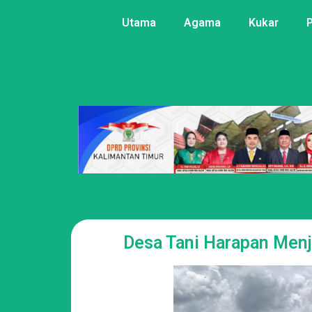
Utama
Agama
Kukar
Desa Tani Harapan Men