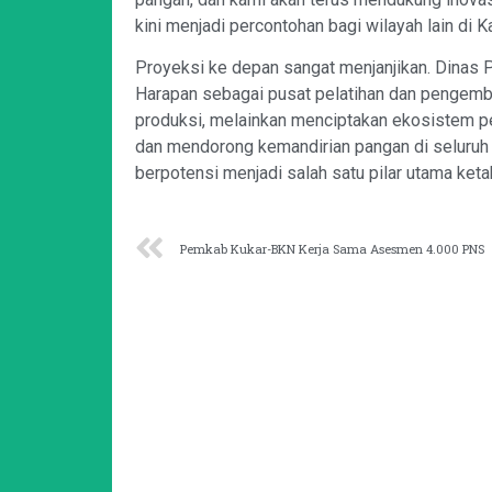
kini menjadi percontohan bagi wilayah lain di K
Proyeksi ke depan sangat menjanjikan. Dinas P
Harapan sebagai pusat pelatihan dan pengemba
produksi, melainkan menciptakan ekosistem pe
dan mendorong kemandirian pangan di seluruh w
berpotensi menjadi salah satu pilar utama ket
Pemkab Kukar-BKN Kerja Sama Asesmen 4.000 PNS