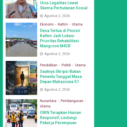
Urus Legalitas Lewat
Skema Perhutanan Sosial
Agustus 2, 2026
Ekonomi
Kaltim
Utama
Desa Tertua di Pesisir
Kaltim Jadi Lokasi
Prioritas Rehabilitasi
Mangrove M4CR
Agustus 2, 2026
Pendidikan
Politik
Utama
Saatnya Skripsi Bukan
Penentu Tunggal Masa
Depan Mahasiswa S1
Agustus 2, 2026
Nusantara
Pembangunan
Utama
OIKN Terapkan Hunian
Responsif, Lindungi
Pekerja Perempuan