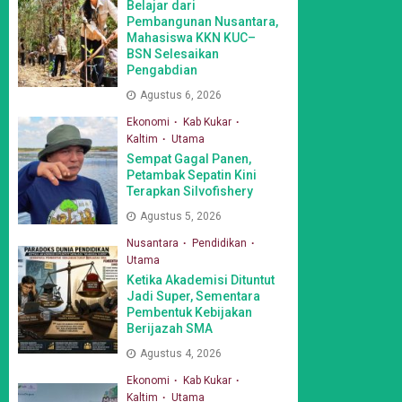
Belajar dari
Pembangunan Nusantara,
Mahasiswa KKN KUC–
BSN Selesaikan
Pengabdian
Agustus 6, 2026
Ekonomi
Kab Kukar
Kaltim
Utama
Sempat Gagal Panen,
Petambak Sepatin Kini
Terapkan Silvofishery
Agustus 5, 2026
Nusantara
Pendidikan
Utama
Ketika Akademisi Dituntut
Jadi Super, Sementara
Pembentuk Kebijakan
Berijazah SMA
Agustus 4, 2026
Ekonomi
Kab Kukar
Kaltim
Utama