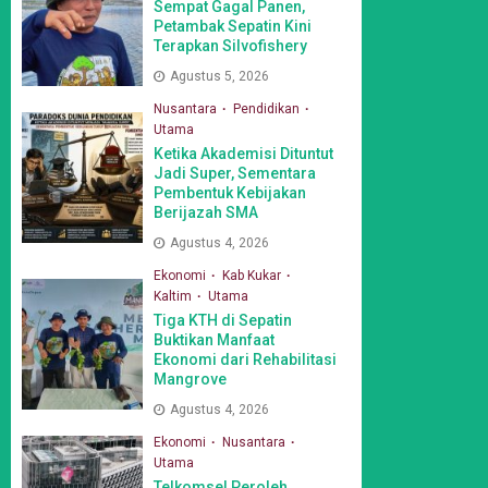
Sempat Gagal Panen,
Petambak Sepatin Kini
Terapkan Silvofishery
Agustus 5, 2026
Nusantara
Pendidikan
Utama
Ketika Akademisi Dituntut
Jadi Super, Sementara
Pembentuk Kebijakan
Berijazah SMA
Agustus 4, 2026
Ekonomi
Kab Kukar
Kaltim
Utama
Tiga KTH di Sepatin
Buktikan Manfaat
Ekonomi dari Rehabilitasi
Mangrove
Agustus 4, 2026
Ekonomi
Nusantara
Utama
Telkomsel Peroleh