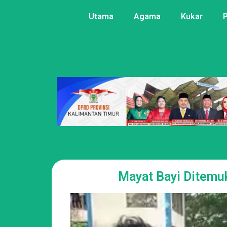
Utama
Agama
Kukar
Mayat Bayi Ditemu