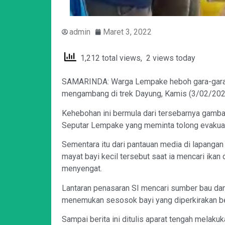
admin
Maret 3, 2022
1,212 total views, 2 views today
SAMARINDA: Warga Lempake heboh gara-gara d
mengambang di trek Dayung, Kamis (3/02/202
Kehebohan ini bermula dari tersebarnya gamba
Seputar Lempake yang meminta tolong evakuas
Sementara itu dari pantauan media di lapangan
mayat bayi kecil tersebut saat ia mencari ikan
menyengat.
Lantaran penasaran SI mencari sumber bau da
menemukan sesosok bayi yang diperkirakan ber
Sampai berita ini ditulis aparat tengah melaku