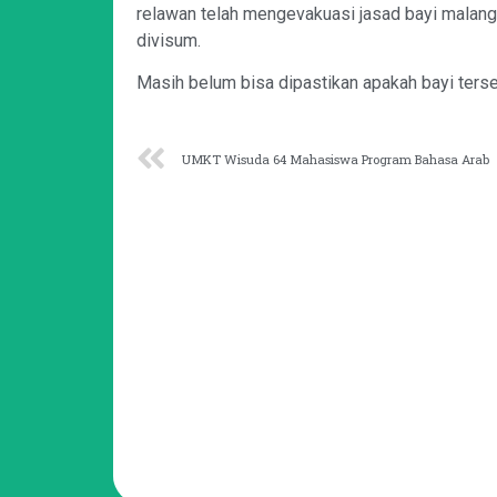
relawan telah mengevakuasi jasad bayi malan
divisum.
Masih belum bisa dipastikan apakah bayi ters
UMKT Wisuda 64 Mahasiswa Program Bahasa Arab