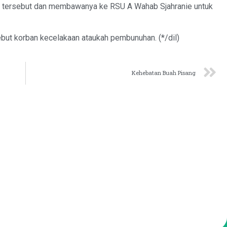
g tersebut dan membawanya ke RSU A Wahab Sjahranie untuk
ebut korban kecelakaan ataukah pembunuhan. (*/dil)
Kehebatan Buah Pisang