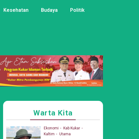
Kesehatan
Budaya
Politik
Warta Kita
Ekonomi
Kab Kukar
Kaltim
Utama