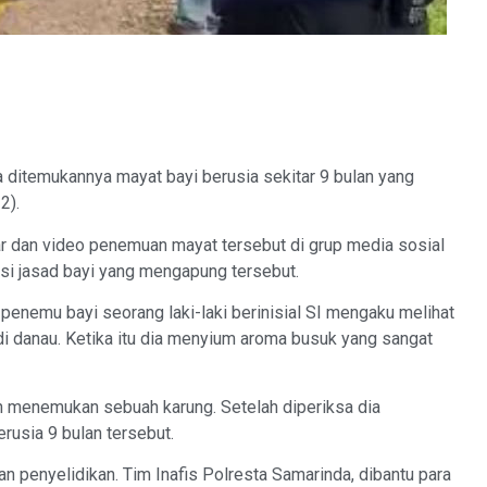
itemukannya mayat bayi berusia sekitar 9 bulan yang
2).
r dan video penemuan mayat tersebut di grup media sosial
i jasad bayi yang mengapung tersebut.
 penemu bayi seorang laki-laki berinisial SI mengaku melihat
 di danau. Ketika itu dia menyium aroma busuk yang sangat
n menemukan sebuah karung. Setelah diperiksa dia
usia 9 bulan tersebut.
kan penyelidikan. Tim Inafis Polresta Samarinda, dibantu para