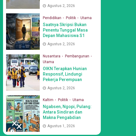
Agustus 2, 2026
Pendidikan
Politik
Utama
Saatnya Skripsi Bukan
Penentu Tunggal Masa
Depan Mahasiswa S1
Agustus 2, 2026
Nusantara
Pembangunan
Utama
OIKN Terapkan Hunian
Responsif, Lindungi
Pekerja Perempuan
Agustus 2, 2026
Kaltim
Politik
Utama
Ngabsen, Ngopi, Pulang:
Antara Sindiran dan
Makna Pengabdian
Agustus 1, 2026