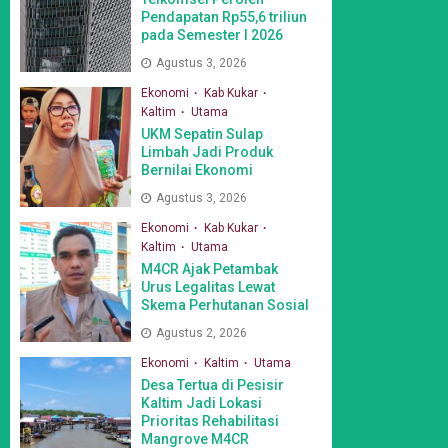
Pendapatan Rp55,6 triliun
pada Semester I 2026
Agustus 3, 2026
Ekonomi
Kab Kukar
Kaltim
Utama
UKM Sepatin Sulap
Limbah Jadi Produk
Bernilai Ekonomi
Agustus 3, 2026
Ekonomi
Kab Kukar
Kaltim
Utama
M4CR Ajak Petambak
Urus Legalitas Lewat
Skema Perhutanan Sosial
Agustus 2, 2026
Ekonomi
Kaltim
Utama
Desa Tertua di Pesisir
Kaltim Jadi Lokasi
Prioritas Rehabilitasi
Mangrove M4CR