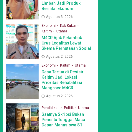
Limbah Jadi Produk
Bernilai Ekonomi
Agustus 3, 2026
Ekonomi
Kab Kukar
Kaltim
Utama
M4CR Ajak Petambak
Urus Legalitas Lewat
Skema Perhutanan Sosial
Agustus 2, 2026
Ekonomi
Kaltim
Utama
Desa Tertua di Pesisir
Kaltim Jadi Lokasi
Prioritas Rehabilitasi
Mangrove M4CR
Agustus 2, 2026
Pendidikan
Politik
Utama
Saatnya Skripsi Bukan
Penentu Tunggal Masa
Depan Mahasiswa S1