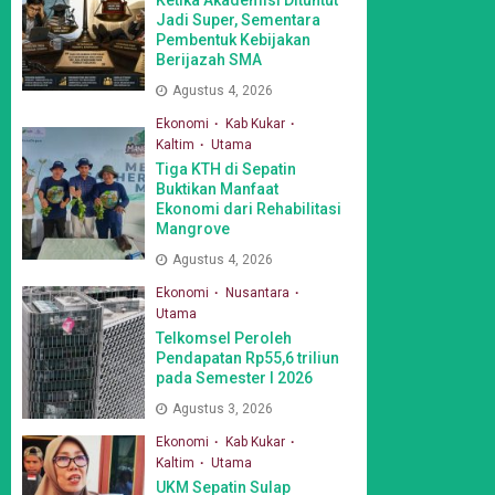
Jadi Super, Sementara
Pembentuk Kebijakan
Berijazah SMA
Agustus 4, 2026
Ekonomi
Kab Kukar
Kaltim
Utama
Tiga KTH di Sepatin
Buktikan Manfaat
Ekonomi dari Rehabilitasi
Mangrove
Agustus 4, 2026
Ekonomi
Nusantara
Utama
Telkomsel Peroleh
Pendapatan Rp55,6 triliun
pada Semester I 2026
Agustus 3, 2026
Ekonomi
Kab Kukar
Kaltim
Utama
UKM Sepatin Sulap