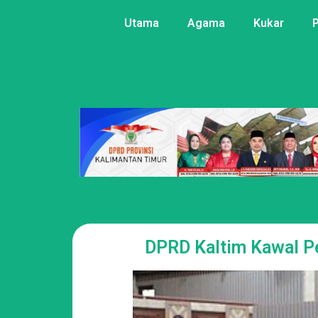
Utama
Agama
Kukar
DPRD Kaltim Kawal P