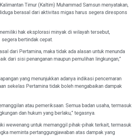
alimantan Timur (Kaltim) Muhammad Samsun menyatakan,
duga berasal dari aktivitas migas harus segera direspons
miliki hak eksplorasi minyak di wilayah tersebut,
 segera bertindak cepat.
al dari Pertamina, maka tidak ada alasan untuk menunda
aik dari sisi penanganan maupun pemulihan lingkungan,”
 lapangan yang menunjukkan adanya indikasi pencemaran
haan sekelas Pertamina tidak boleh mengabaikan dampak
pemanggilan atau pemeriksaan. Semua badan usaha, termasuk
ingkungan dan hukum yang berlaku,” tegasnya.
 wewenang untuk memanggil pihak-pihak terkait, termasuk
angka meminta pertanggungjawaban atas dampak yang