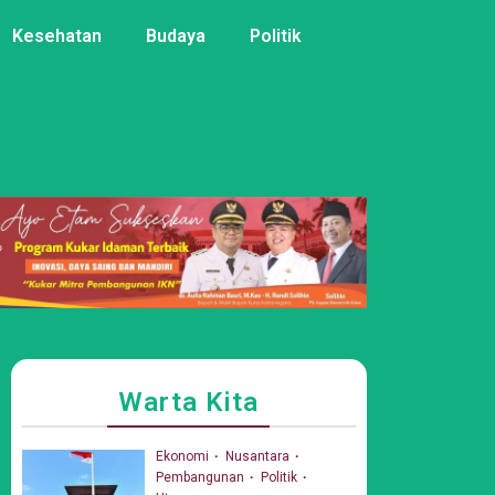
Kesehatan
Budaya
Politik
Warta Kita
Ekonomi
Nusantara
Pembangunan
Politik