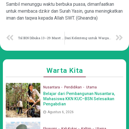
Sambil menunggu waktu berbuka puasa, dimanfaatkan
untuk membaca dzikir dan Surah Yasin, guna meningkatkan
iman dan taqwa kepada Allah SWT. (Gheandra)
Tol IKN Dibuka 13–29 Maret Perlancar Arus Mudik-Balik
Dari Kelenteng untuk Warga Samarinda (Sebuah toleransi tanpa sekat)
Warta Kita
Nusantara
Pendidikan
Utama
Belajar dari Pembangunan Nusantara,
Mahasiswa KKN KUC–BSN Selesaikan
Pengabdian
Agustus 6, 2026
Ekonomi
Kab Kukar
Kaltim
Utama