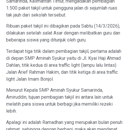
Samarinda, Kalimantan Timur, mengadakan pembagian
1.500 paket takjil untuk pengguna jalan di sejumlah ruas
tak jauh dari sekolah tersebut.
Ribuan paket takjil ini dibagikan pada Sabtu (14/3/2026),
dilakukan setelah salat Asar dengan melibatkan guru dan
beberapa siswa yang ditunjuk oleh guru.
Terdapat tiga titik dalam pembagian takjil, pertama adalah
di depan SMP Aminah Syukur yaitu di Jl. Kyai Haji Ahmad
Dahlan, titik kedua di area traffic light (lampu lalu lintas)
Jalan Arief Rahman Hakim, dan titik ketiga di area traffic
light Jalan Imam Bonjol.
Menurut Kepala SMP Aminah Syukur Samarinda,
Amiruddin, tujuan pembagian takjil ini antara lain untuk
melatih para siswa untuk berbagi jika memiliki rezeki
lebih.
Apalagi ini adalah Ramadhan yang merupakan bulan penuh
rahmat, sehingga dengan berbagi, maka akan mendapat