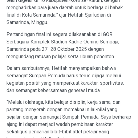
telah digelar di 10 kabupaten/kota se-Kaltim, dengan
menghadirkan para juara daerah untuk berlaga di babak
final di Kota Samarinda,” ujar Hetifah Sjaifudian di
Samarinda, Minggu.
Pertandingan final ini segera dilaksanakan di GOR
Serbaguna Komplek Stadion Kadrie Oening Sempaja,
Samarinda pada 27–28 Oktober 2025 dengan
mengundang ratusan pelajar serta ribuan penonton.
Dalam sambutannya, Hetifah menyampaikan bahwa
semangat Sumpah Pemuda harus terus dijaga melalui
kegiatan positif yang memperkuat karakter, sportivitas,
dan semangat kebersamaan generasi muda.
“Melalui olahraga, kita belajar disiplin, kerja sama, dan
pantang menyerah dengan memaknai nilai-nilai yang
sejalan dengan semangat Sumpah Pemuda. Saya berharap
ajang ini dapat menjadi wadah pembinaan karakter
sekaligus pencarian bibit-bibit atlet pelajar yang