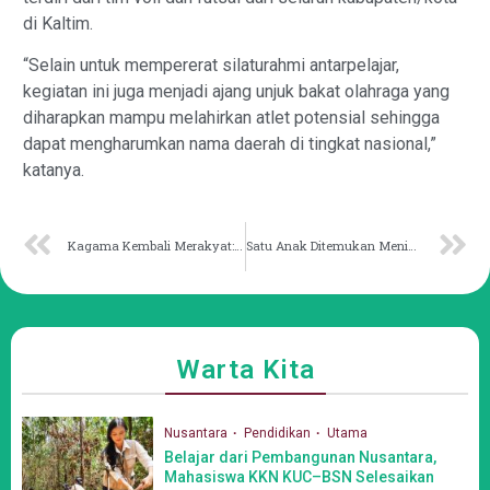
di Kaltim.
“Selain untuk mempererat silaturahmi antarpelajar,
kegiatan ini juga menjadi ajang unjuk bakat olahraga yang
diharapkan mampu melahirkan atlet potensial sehingga
dapat mengharumkan nama daerah di tingkat nasional,”
katanya.
Kagama Kembali Merakyat: Dari Perdesaan, Untuk Kukar Cerdas dan Berdaya
Satu Anak Ditemukan Meninggal di SKM Samarinda, Satu Dalam Pencarian
Warta Kita
Nusantara
Pendidikan
Utama
Belajar dari Pembangunan Nusantara,
Mahasiswa KKN KUC–BSN Selesaikan