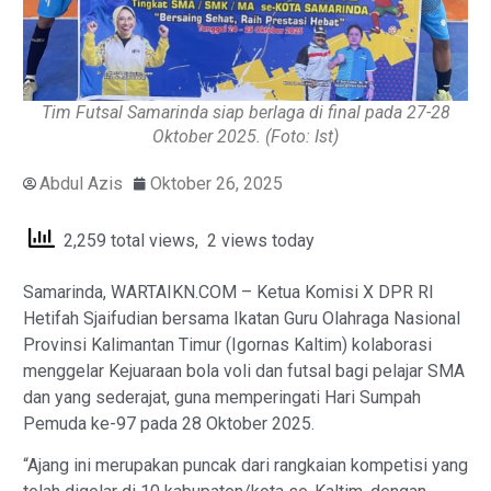
Tim Futsal Samarinda siap berlaga di final pada 27-28
Oktober 2025. (Foto: Ist)
Abdul Azis
Oktober 26, 2025
2,259 total views, 2 views today
Samarinda, WARTAIKN.COM – Ketua Komisi X DPR RI
Hetifah Sjaifudian bersama Ikatan Guru Olahraga Nasional
Provinsi Kalimantan Timur (Igornas Kaltim) kolaborasi
menggelar Kejuaraan bola voli dan futsal bagi pelajar SMA
dan yang sederajat, guna memperingati Hari Sumpah
Pemuda ke-97 pada 28 Oktober 2025.
“Ajang ini merupakan puncak dari rangkaian kompetisi yang