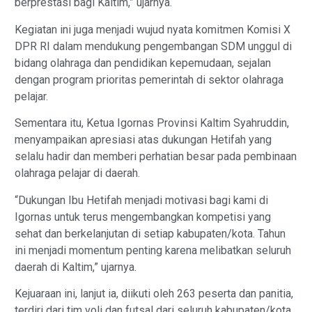
berprestasi bagi Kaltim,” ujarnya.
Kegiatan ini juga menjadi wujud nyata komitmen Komisi X
DPR RI dalam mendukung pengembangan SDM unggul di
bidang olahraga dan pendidikan kepemudaan, sejalan
dengan program prioritas pemerintah di sektor olahraga
pelajar.
Sementara itu, Ketua Igornas Provinsi Kaltim Syahruddin,
menyampaikan apresiasi atas dukungan Hetifah yang
selalu hadir dan memberi perhatian besar pada pembinaan
olahraga pelajar di daerah.
“Dukungan Ibu Hetifah menjadi motivasi bagi kami di
Igornas untuk terus mengembangkan kompetisi yang
sehat dan berkelanjutan di setiap kabupaten/kota. Tahun
ini menjadi momentum penting karena melibatkan seluruh
daerah di Kaltim,” ujarnya.
Kejuaraan ini, lanjut ia, diikuti oleh 263 peserta dan panitia,
terdiri dari tim voli dan futsal dari seluruh kabupaten/kota