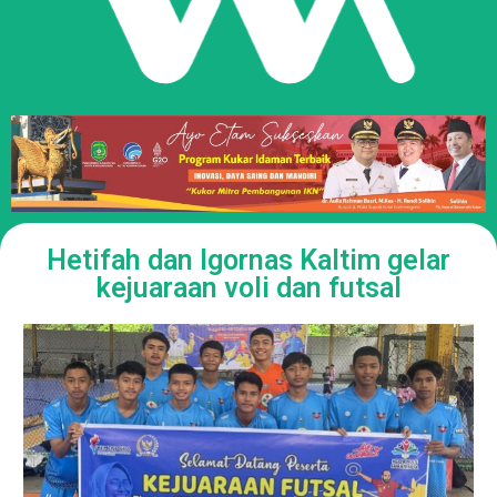
Hetifah dan Igornas Kaltim gelar
kejuaraan voli dan futsal