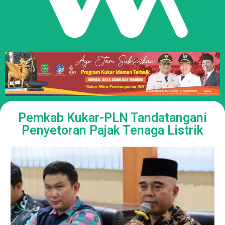
Pemkab Kukar-PLN Tandatangani
Penyetoran Pajak Tenaga Listrik