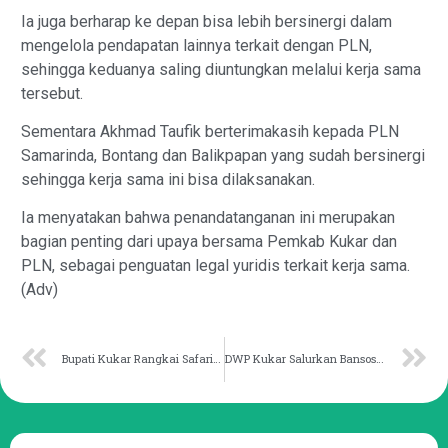
Ia juga berharap ke depan bisa lebih bersinergi dalam
mengelola pendapatan lainnya terkait dengan PLN,
sehingga keduanya saling diuntungkan melalui kerja sama
tersebut.
Sementara Akhmad Taufik berterimakasih kepada PLN
Samarinda, Bontang dan Balikpapan yang sudah bersinergi
sehingga kerja sama ini bisa dilaksanakan.
Ia menyatakan bahwa penandatanganan ini merupakan
bagian penting dari upaya bersama Pemkab Kukar dan
PLN, sebagai penguatan legal yuridis terkait kerja sama.
(Adv)
Bupati Kukar Rangkai Safari Subuh dengan Sejumlah Giat Lain
DWP Kukar Salurkan Bansos ke Sejumlah Ponpes