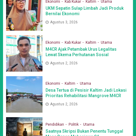
Ekonomi
Kab Kukar
Kaltim
Utama
UKM Sepatin Sulap Limbah Jadi Produk
Bernilai Ekonomi
Agustus 3, 2026
Ekonomi
Kab Kukar
Kaltim
Utama
M4CR Ajak Petambak Urus Legalitas
Lewat Skema Perhutanan Sosial
Agustus 2, 2026
Ekonomi
Kaltim
Utama
Desa Tertua di Pesisir Kaltim Jadi Lokasi
Prioritas Rehabilitasi Mangrove M4CR
Agustus 2, 2026
Pendidikan
Politik
Utama
Saatnya Skripsi Bukan Penentu Tunggal