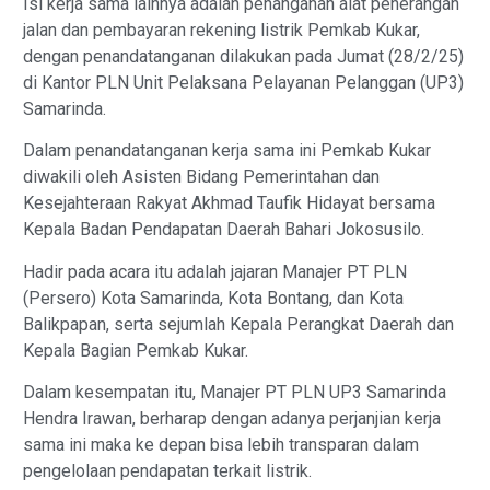
Isi kerja sama lainnya adalah penanganan alat penerangan
jalan dan pembayaran rekening listrik Pemkab Kukar,
dengan penandatanganan dilakukan pada Jumat (28/2/25)
di Kantor PLN Unit Pelaksana Pelayanan Pelanggan (UP3)
Samarinda.
Dalam penandatanganan kerja sama ini Pemkab Kukar
diwakili oleh Asisten Bidang Pemerintahan dan
Kesejahteraan Rakyat Akhmad Taufik Hidayat bersama
Kepala Badan Pendapatan Daerah Bahari Jokosusilo.
Hadir pada acara itu adalah jajaran Manajer PT PLN
(Persero) Kota Samarinda, Kota Bontang, dan Kota
Balikpapan, serta sejumlah Kepala Perangkat Daerah dan
Kepala Bagian Pemkab Kukar.
Dalam kesempatan itu, Manajer PT PLN UP3 Samarinda
Hendra Irawan, berharap dengan adanya perjanjian kerja
sama ini maka ke depan bisa lebih transparan dalam
pengelolaan pendapatan terkait listrik.