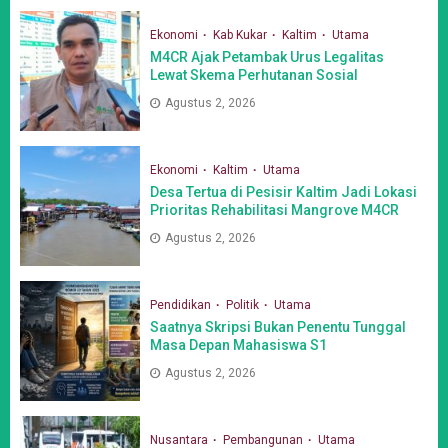
Ekonomi
Kab Kukar
Kaltim
Utama
M4CR Ajak Petambak Urus Legalitas
Lewat Skema Perhutanan Sosial
Agustus 2, 2026
Ekonomi
Kaltim
Utama
Desa Tertua di Pesisir Kaltim Jadi Lokasi
Prioritas Rehabilitasi Mangrove M4CR
Agustus 2, 2026
Pendidikan
Politik
Utama
Saatnya Skripsi Bukan Penentu Tunggal
Masa Depan Mahasiswa S1
Agustus 2, 2026
Nusantara
Pembangunan
Utama