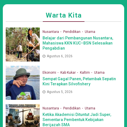
Warta Kita
Nusantara
Pendidikan
Utama
Belajar dari Pembangunan Nusantara,
Mahasiswa KKN KUC–BSN Selesaikan
Pengabdian
Agustus 6, 2026
Ekonomi
Kab Kukar
Kaltim
Utama
Sempat Gagal Panen, Petambak Sepatin
Kini Terapkan Silvofishery
Agustus 5, 2026
Nusantara
Pendidikan
Utama
Ketika Akademisi Dituntut Jadi Super,
Sementara Pembentuk Kebijakan
Berijazah SMA