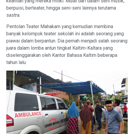
keahlian yang mereka miliki. Mulai dari dalam seni musik,
berpuisi, berteater, hingga seni-seni lainnya terutama
sastra.
Pentolan Teater Mahakam yang kemudian membina
banyak kelompok teater sekolah ini adalah seorang yang
piawai dalam berpantun. Dia pernah menjadi salah seorang
juara dalam lomba antun tingkat Kaltim-Kaltara yang
diselenggarakan oleh Kantor Bahasa Kaltim beberapa
tahun lalu.