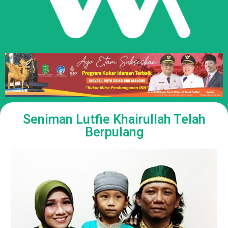
Seniman Lutfie Khairullah Telah
Berpulang