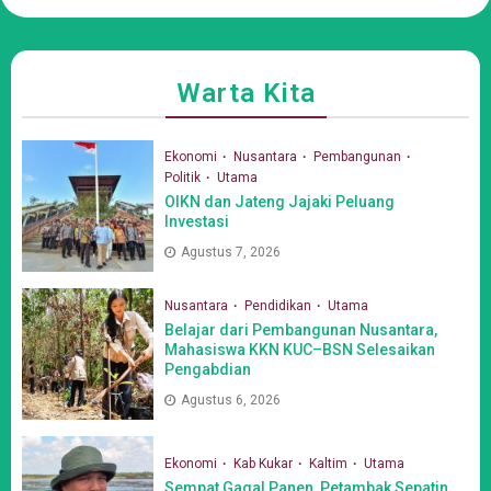
Warta Kita
Ekonomi
Nusantara
Pembangunan
Politik
Utama
OIKN dan Jateng Jajaki Peluang
Investasi
Agustus 7, 2026
Nusantara
Pendidikan
Utama
Belajar dari Pembangunan Nusantara,
Mahasiswa KKN KUC–BSN Selesaikan
Pengabdian
Agustus 6, 2026
Ekonomi
Kab Kukar
Kaltim
Utama
Sempat Gagal Panen, Petambak Sepatin