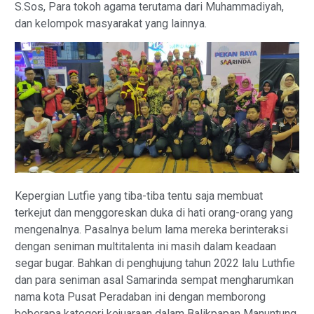
S.Sos, Para tokoh agama terutama dari Muhammadiyah,
dan kelompok masyarakat yang lainnya.
Kepergian Lutfie yang tiba-tiba tentu saja membuat
terkejut dan menggoreskan duka di hati orang-orang yang
mengenalnya. Pasalnya belum lama mereka berinteraksi
dengan seniman multitalenta ini masih dalam keadaan
segar bugar. Bahkan di penghujung tahun 2022 lalu Luthfie
dan para seniman asal Samarinda sempat mengharumkan
nama kota Pusat Peradaban ini dengan memborong
beberapa kategori kejuaraan dalam Balikpapan Manuntung