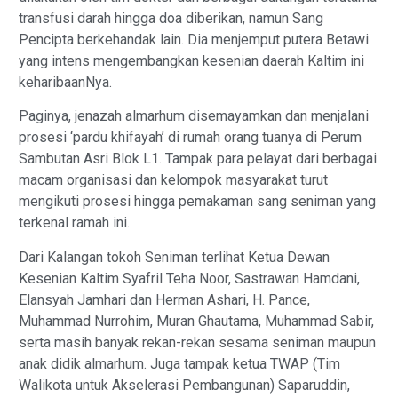
transfusi darah hingga doa diberikan, namun Sang
Pencipta berkehandak lain. Dia menjemput putera Betawi
yang intens mengembangkan kesenian daerah Kaltim ini
keharibaanNya.
Paginya, jenazah almarhum disemayamkan dan menjalani
prosesi ‘pardu khifayah’ di rumah orang tuanya di Perum
Sambutan Asri Blok L1. Tampak para pelayat dari berbagai
macam organisasi dan kelompok masyarakat turut
mengikuti prosesi hingga pemakaman sang seniman yang
terkenal ramah ini.
Dari Kalangan tokoh Seniman terlihat Ketua Dewan
Kesenian Kaltim Syafril Teha Noor, Sastrawan Hamdani,
Elansyah Jamhari dan Herman Ashari, H. Pance,
Muhammad Nurrohim, Muran Ghautama, Muhammad Sabir,
serta masih banyak rekan-rekan sesama seniman maupun
anak didik almarhum. Juga tampak ketua TWAP (Tim
Walikota untuk Akselerasi Pembangunan) Saparuddin,