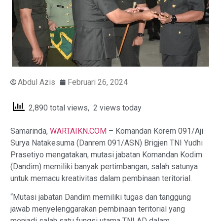
Abdul Azis
Februari 26, 2024
2,890 total views, 2 views today
Samarinda,
WARTAIKN.COM
– Komandan Korem 091/Aji
Surya Natakesuma (Danrem 091/ASN) Brigjen TNI Yudhi
Prasetiyo mengatakan, mutasi jabatan Komandan Kodim
(Dandim) memiliki banyak pertimbangan, salah satunya
untuk memacu kreativitas dalam pembinaan teritorial.
“Mutasi jabatan Dandim memiliki tugas dan tanggung
jawab menyelenggarakan pembinaan teritorial yang
menjadi salah satu fungsi utama TNI AD dalam