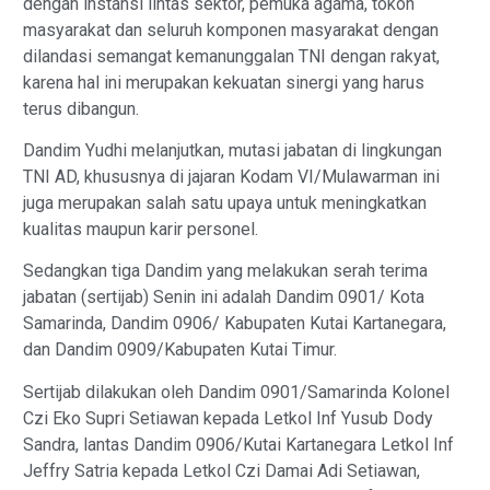
dengan instansi lintas sektor, pemuka agama, tokoh
masyarakat dan seluruh komponen masyarakat dengan
dilandasi semangat kemanunggalan TNI dengan rakyat,
karena hal ini merupakan kekuatan sinergi yang harus
terus dibangun.
Dandim Yudhi melanjutkan, mutasi jabatan di lingkungan
TNI AD, khususnya di jajaran Kodam VI/Mulawarman ini
juga merupakan salah satu upaya untuk meningkatkan
kualitas maupun karir personel.
Sedangkan tiga Dandim yang melakukan serah terima
jabatan (sertijab) Senin ini adalah Dandim 0901/ Kota
Samarinda, Dandim 0906/ Kabupaten Kutai Kartanegara,
dan Dandim 0909/Kabupaten Kutai Timur.
Sertijab dilakukan oleh Dandim 0901/Samarinda Kolonel
Czi Eko Supri Setiawan kepada Letkol Inf Yusub Dody
Sandra, lantas Dandim 0906/Kutai Kartanegara Letkol Inf
Jeffry Satria kepada Letkol Czi Damai Adi Setiawan,