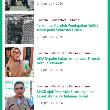
Agustus 4, 2026
Ekonomi
Nusantara
Utama
Telkomsel Peroleh Pendapatan Rp55,6
triliun pada Semester I 2026
Agustus 3, 2026
Ekonomi
Kab Kukar
Kaltim
Utama
UKM Sepatin Sulap Limbah Jadi Produk
Bernilai Ekonomi
Agustus 3, 2026
Ekonomi
Kab Kukar
Kaltim
Utama
M4CR Ajak Petambak Urus Legalitas
Lewat Skema Perhutanan Sosial
Agustus 2, 2026