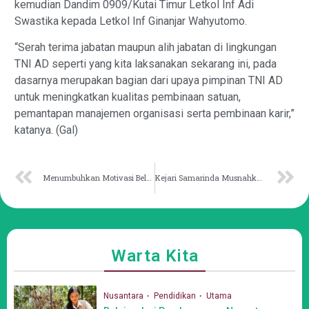
kemudian Dandim 0909/Kutai Timur Letkol Inf Adi
Swastika kepada Letkol Inf Ginanjar Wahyutomo.
“Serah terima jabatan maupun alih jabatan di lingkungan
TNI AD seperti yang kita laksanakan sekarang ini, pada
dasarnya merupakan bagian dari upaya pimpinan TNI AD
untuk meningkatkan kualitas pembinaan satuan,
pemantapan manajemen organisasi serta pembinaan karir,”
katanya. (Gal)
Menumbuhkan Motivasi Belajar Siswa dengan Quizizz
Kejari Samarinda Musnahkan 5.000 Obat Tradisional Tanpa Izin Edar
Warta Kita
Nusantara
Pendidikan
Utama