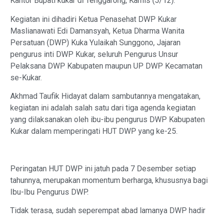
Kantor Bupati kukar di Tenggarong, Kamis (5/12).
Kegiatan ini dihadiri Ketua Penasehat DWP Kukar
Maslianawati Edi Damansyah, Ketua Dharma Wanita
Persatuan (DWP) Kuka Yulaikah Sunggono, Jajaran
pengurus inti DWP Kukar, seluruh Pengurus Unsur
Pelaksana DWP Kabupaten maupun UP DWP Kecamatan
se-Kukar.
Akhmad Taufik Hidayat dalam sambutannya mengatakan,
kegiatan ini adalah salah satu dari tiga agenda kegiatan
yang dilaksanakan oleh ibu-ibu pengurus DWP Kabupaten
Kukar dalam memperingati HUT DWP yang ke-25.
Peringatan HUT DWP ini jatuh pada 7 Desember setiap
tahunnya, merupakan momentum berharga, khususnya bagi
Ibu-Ibu Pengurus DWP.
Tidak terasa, sudah seperempat abad lamanya DWP hadir