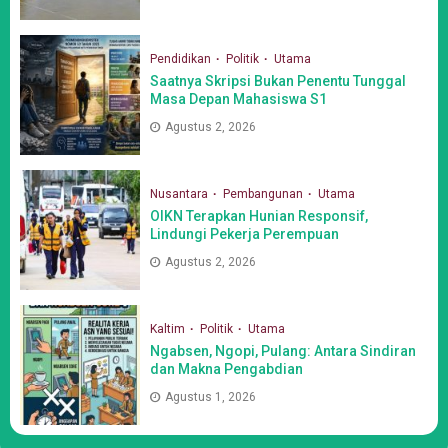
Pendidikan
Politik
Utama
Saatnya Skripsi Bukan Penentu Tunggal
Masa Depan Mahasiswa S1
Agustus 2, 2026
Nusantara
Pembangunan
Utama
OIKN Terapkan Hunian Responsif,
Lindungi Pekerja Perempuan
Agustus 2, 2026
Kaltim
Politik
Utama
Ngabsen, Ngopi, Pulang: Antara Sindiran
dan Makna Pengabdian
Agustus 1, 2026