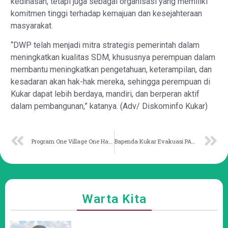
kedinasan, tetapi juga sebagai organisasi yang memiliki
komitmen tinggi terhadap kemajuan dan kesejahteraan
masyarakat.
“DWP telah menjadi mitra strategis pemerintah dalam
meningkatkan kualitas SDM, khususnya perempuan dalam
membantu meningkatkan pengetahuan, keterampilan, dan
kesadaran akan hak-hak mereka, sehingga perempuan di
Kukar dapat lebih berdaya, mandiri, dan berperan aktif
dalam pembangunan,” katanya. (Adv/ Diskominfo Kukar)
Program One Village One Hafidz Kukar Telurkan 200 Alumni
Bapenda Kukar Evakuasi PAD Secara Berkala
Warta Kita