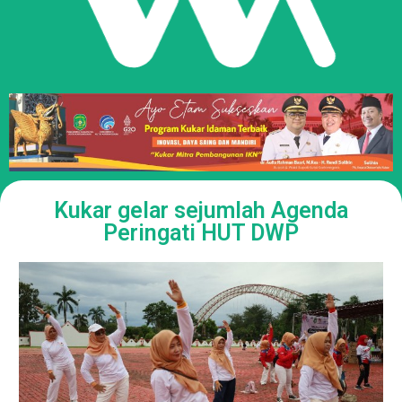
Kukar gelar sejumlah Agenda
Peringati HUT DWP