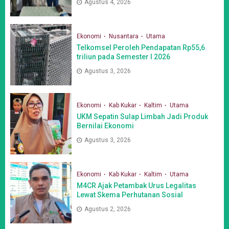
Agustus 4, 2026
Ekonomi
Nusantara
Utama
Telkomsel Peroleh Pendapatan Rp55,6
triliun pada Semester I 2026
Agustus 3, 2026
Ekonomi
Kab Kukar
Kaltim
Utama
UKM Sepatin Sulap Limbah Jadi Produk
Bernilai Ekonomi
Agustus 3, 2026
Ekonomi
Kab Kukar
Kaltim
Utama
M4CR Ajak Petambak Urus Legalitas
Lewat Skema Perhutanan Sosial
Agustus 2, 2026