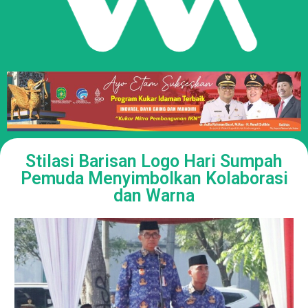
Stilasi Barisan Logo Hari Sumpah
Pemuda Menyimbolkan Kolaborasi
dan Warna