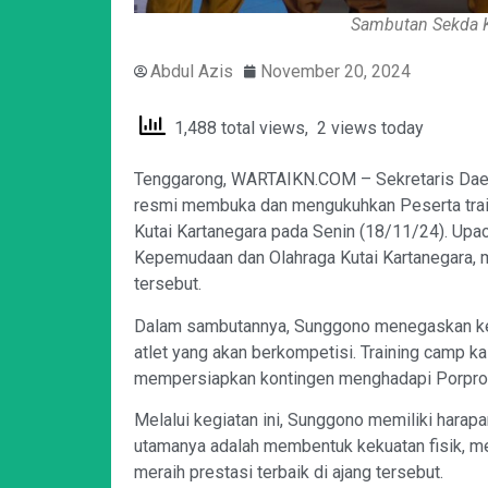
Sambutan Sekda K
Abdul Azis
November 20, 2024
1,488 total views, 2 views today
Tenggarong, WARTAIKN.COM – Sekretaris Daera
resmi membuka dan mengukuhkan Peserta train
Kutai Kartanegara pada Senin (18/11/24). Up
Kepemudaan dan Olahraga Kutai Kartanegara, m
tersebut.
Dalam sambutannya, Sunggono menegaskan k
atlet yang akan berkompetisi. Training camp kal
mempersiapkan kontingen menghadapi Porprov K
Melalui kegiatan ini, Sunggono memiliki harap
utamanya adalah membentuk kekuatan fisik, me
meraih prestasi terbaik di ajang tersebut.