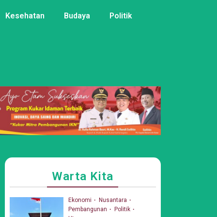
Kesehatan
Budaya
Politik
Warta Kita
Ekonomi
Nusantara
Pembangunan
Politik