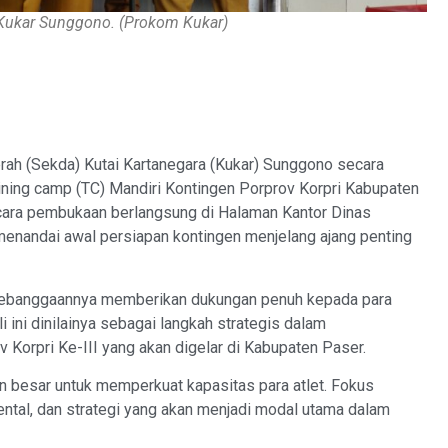
ukar Sunggono. (Prokom Kukar)
h (Sekda) Kutai Kartanegara (Kukar) Sunggono secara
ing camp (TC) Mandiri Kontingen Porprov Korpri Kabupaten
acara pembukaan berlangsung di Halaman Kantor Dinas
enandai awal persiapan kontingen menjelang ajang penting
ebanggaannya memberikan dukungan penuh kepada para
i ini dinilainya sebagai langkah strategis dalam
orpri Ke-III yang akan digelar di Kabupaten Paser.
an besar untuk memperkuat kapasitas para atlet. Fokus
ntal, dan strategi yang akan menjadi modal utama dalam