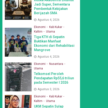
Jadi Super, Sementara
Pembentuk Kebijakan
Berijazah SMA
Agustus 4, 2026
Ekonomi
Kab Kukar
Kaltim
Utama
Tiga KTH di Sepatin
Buktikan Manfaat
Ekonomi dari Rehabilitasi
Mangrove
Agustus 4, 2026
Ekonomi
Nusantara
Utama
Telkomsel Peroleh
Pendapatan Rp55,6 triliun
pada Semester I 2026
Agustus 3, 2026
Ekonomi
Kab Kukar
Kaltim
Utama
UKM Sepatin Sulap