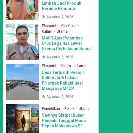
Limbah Jadi Produk
Bernilai Ekonomi
Agustus 3, 2026
Ekonomi
Kab Kukar
Kaltim
Utama
M4CR Ajak Petambak
Urus Legalitas Lewat
Skema Perhutanan Sosial
Agustus 2, 2026
Ekonomi
Kaltim
Utama
Desa Tertua di Pesisir
Kaltim Jadi Lokasi
Prioritas Rehabilitasi
Mangrove M4CR
Agustus 2, 2026
Pendidikan
Politik
Utama
Saatnya Skripsi Bukan
Penentu Tunggal Masa
Depan Mahasiswa S1