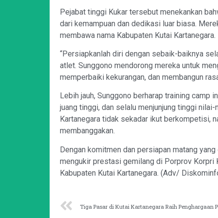
Pejabat tinggi Kukar tersebut menekankan bahw
dari kemampuan dan dedikasi luar biasa. Mere
membawa nama Kabupaten Kutai Kartanegara.
“Persiapkanlah diri dengan sebaik-baiknya sela
atlet. Sunggono mendorong mereka untuk me
memperbaiki kekurangan, dan membangun rasa p
Lebih jauh, Sunggono berharap training camp 
juang tinggi, dan selalu menjunjung tinggi nilai-
Kartanegara tidak sekadar ikut berkompetisi
membanggakan.
Dengan komitmen dan persiapan matang yang diri
mengukir prestasi gemilang di Porprov Korpr
Kabupaten Kutai Kartanegara. (Adv/ Diskominf