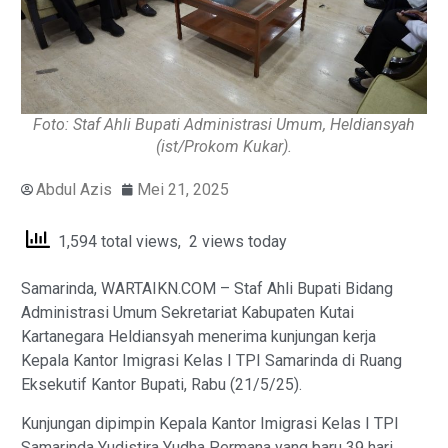
Foto: Staf Ahli Bupati Administrasi Umum, Heldiansyah
(ist/Prokom Kukar).
Abdul Azis
Mei 21, 2025
1,594 total views, 2 views today
Samarinda, WARTAIKN.COM – Staf Ahli Bupati Bidang
Administrasi Umum Sekretariat Kabupaten Kutai
Kartanegara Heldiansyah menerima kunjungan kerja
Kepala Kantor Imigrasi Kelas I TPI Samarinda di Ruang
Eksekutif Kantor Bupati, Rabu (21/5/25).
Kunjungan dipimpin Kepala Kantor Imigrasi Kelas I TPI
Samarinda Yudistira Yudha Permana yang baru 39 hari