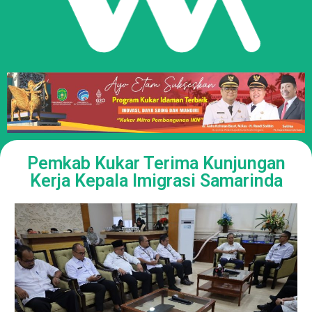
Pemkab Kukar Terima Kunjungan
Kerja Kepala Imigrasi Samarinda