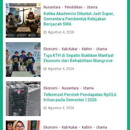
Nusantara
Pendidikan
Utama
Ketika Akademisi Dituntut Jadi Super,
Sementara Pembentuk Kebijakan
Berijazah SMA
Agustus 4, 2026
Ekonomi
Kab Kukar
Kaltim
Utama
Tiga KTH di Sepatin Buktikan Manfaat
Ekonomi dari Rehabilitasi Mangrove
Agustus 4, 2026
Ekonomi
Nusantara
Utama
Telkomsel Peroleh Pendapatan Rp55,6
triliun pada Semester I 2026
Agustus 3, 2026
Ekonomi
Kab Kukar
Kaltim
Utama