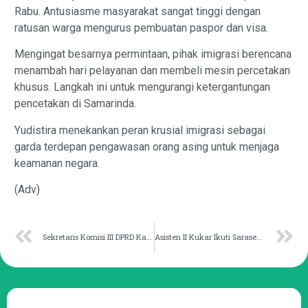
Rabu. Antusiasme masyarakat sangat tinggi dengan
ratusan warga mengurus pembuatan paspor dan visa.
Mengingat besarnya permintaan, pihak imigrasi berencana
menambah hari pelayanan dan membeli mesin percetakan
khusus. Langkah ini untuk mengurangi ketergantungan
pencetakan di Samarinda.
Yudistira menekankan peran krusial imigrasi sebagai
garda terdepan pengawasan orang asing untuk menjaga
keamanan negara.
(Adv)
Sekretaris Komisi III DPRD Kaltim Desak Perbaikan Infrastruktur Paser
Asisten II Kukar Ikuti Sarasehan Kebangsaan Perkokoh Ideologi Pancasila