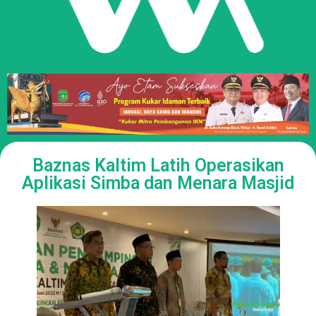
Baznas Kaltim Latih Operasikan
Aplikasi Simba dan Menara Masjid