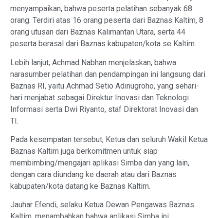
menyampaikan, bahwa peserta pelatihan sebanyak 68
orang. Terdiri atas 16 orang peserta dari Baznas Kaltim, 8
orang utusan dari Baznas Kalimantan Utara, serta 44
peserta berasal dari Baznas kabupaten/kota se Kaltim.
Lebih lanjut, Achmad Nabhan menjelaskan, bahwa
narasumber pelatihan dan pendampingan ini langsung dari
Baznas RI, yaitu Achmad Setio Adinugroho, yang sehari-
hari menjabat sebagai Direktur Inovasi dan Teknologi
Informasi serta Dwi Riyanto, staf Direktorat Inovasi dan
TI.
Pada kesempatan tersebut, Ketua dan seluruh Wakil Ketua
Baznas Kaltim juga berkomitmen untuk siap
membimbing/mengajari aplikasi Simba dan yang lain,
dengan cara diundang ke daerah atau dari Baznas
kabupaten/kota datang ke Baznas Kaltim.
Jauhar Efendi, selaku Ketua Dewan Pengawas Baznas
Kaltim, menambahkan bahwa aplikasi Simba ini