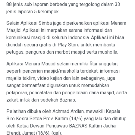
88 jenis sub laporan berbeda yang tergolong dalam 33
jenis laporan 5 kelompok.
Selain Aplikasi Simba juga diperkenalkan aplikasi Menara
Masjid. Aplikasi ini merpakan sarana informasi dan
komunikasi masjid di seluruh Indonesia. Aplikasi ini bisa
diunduh secara gratis di Play Store untuk membantu
petugas, pengurus dan marbot masjid serta musholla.
Aplikasi Menara Masjid selain memiliki fitur unggulan,
seperti pencarian masjid/musholla terdekat, informasi
majelis taklim, video kajian dan lain sebagainya, juga
sangat bermanfaat digunakan untuk memudahkan
pelaporan, pencatatan dan pengelolaan dana masjid, serta
zakat, infak dan sedekah Baznas.
Pelatihan dibuka oleh Achmad Ardian, mewakili Kepala
Biro Kesra Setda Prov. Kaltim (14/6) yang lalu dan ditutup
oleh Ketua Dewan Pengawas BAZNAS Kaltim Jauhar
Efendi, Jumat (16/6). (gal).