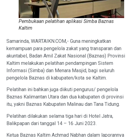
Pembukaan pelatihan aplikasi Simba Baznas
Kaltim
Samarinda, WARTAIKN.COM,- Guna meningkatkan
kemampuan para pengelola zakat yang transparan dan
akuntabel, Badan Amil Zakat Nasional (Baznas) Provinsi
Kaltim melakukan pelatihan pendampingan Sistem
Informasi (Simba) dan Menara Masjid, bagi seluruh
pengelola Baznas di kabupaten/kota se Kaltim.
Pelatihan ini bahkan juga diikuti pengurus/ pengelola
Baznas Kalimantan Utara dan dua kabupaten di provinsi
itu, yakni Baznas Kabupaten Malinau dan Tana Tidung.
Pelatihan dilakukan selama tiga hari di Hotel Jatra,
Balikpapan dari tanggal 14 – 16 Juni 2023.
Ketua Baznas Kaltim Achmad Nabhan dalam laporannya