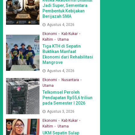
Jadi Super, Sementara
Pembentuk Kebijakan
Berijazah SMA
Agustus 4, 2026
Ekonomi
Kab Kukar
Kaltim
Utama
Tiga KTH di Sepatin
Buktikan Manfaat
Ekonomi dari Rehabilitasi
Mangrove
Agustus 4, 2026
Ekonomi
Nusantara
Utama
Telkomsel Peroleh
Pendapatan Rp55,6 triliun
pada Semester I 2026
Agustus 3, 2026
Ekonomi
Kab Kukar
Kaltim
Utama
UKM Sepatin Sulap