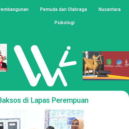
Pembangunan
Pemuda dan Olahraga
Nusantara
Psikologi
Baksos di Lapas Perempuan