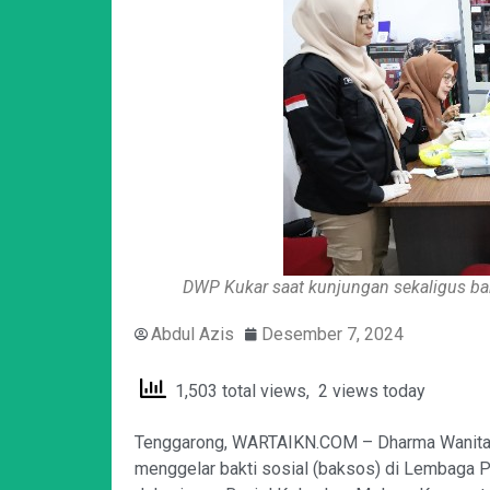
DWP Kukar saat kunjungan sekaligus b
Abdul Azis
Desember 7, 2024
1,503 total views, 2 views today
Tenggarong, WARTAIKN.COM – Dharma Wanita P
menggelar bakti sosial (baksos) di Lembaga 