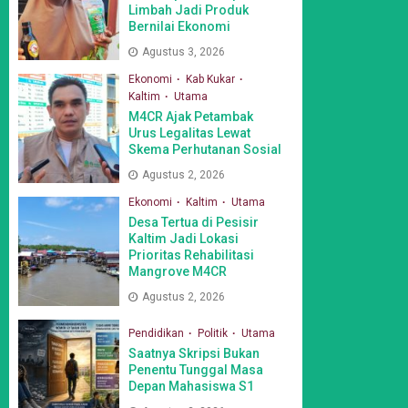
Limbah Jadi Produk
Bernilai Ekonomi
Agustus 3, 2026
Ekonomi
Kab Kukar
Kaltim
Utama
M4CR Ajak Petambak
Urus Legalitas Lewat
Skema Perhutanan Sosial
Agustus 2, 2026
Ekonomi
Kaltim
Utama
Desa Tertua di Pesisir
Kaltim Jadi Lokasi
Prioritas Rehabilitasi
Mangrove M4CR
Agustus 2, 2026
Pendidikan
Politik
Utama
Saatnya Skripsi Bukan
Penentu Tunggal Masa
Depan Mahasiswa S1