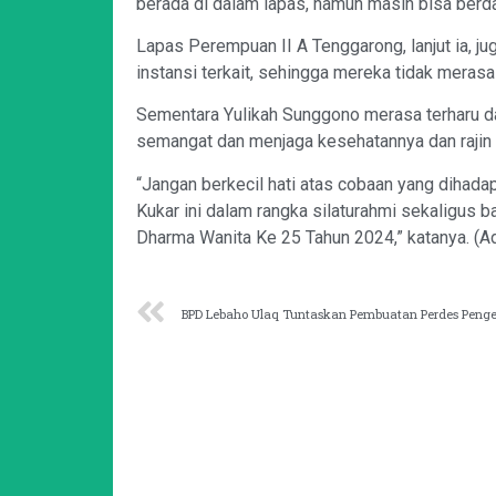
berada di dalam lapas, namun masih bisa berda
Lapas Perempuan II A Tenggarong, lanjut ia, ju
instansi terkait, sehingga mereka tidak merasa
Sementara Yulikah Sunggono merasa terharu d
semangat dan menjaga kesehatannya dan rajin
“Jangan berkecil hati atas cobaan yang dihada
Kukar ini dalam rangka silaturahmi sekaligus 
Dharma Wanita Ke 25 Tahun 2024,” katanya. (A