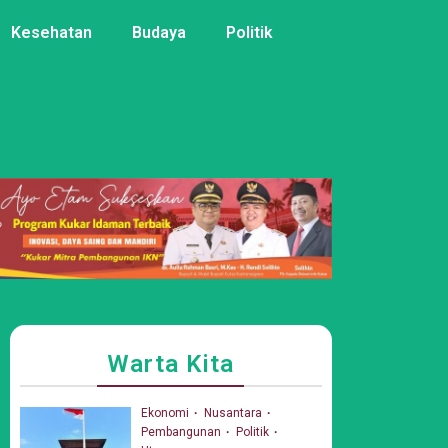
Kesehatan
Budaya
Politik
Warta Kita
Ekonomi
Nusantara
Pembangunan
Politik