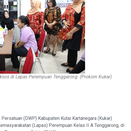
aksos di Lapas Perempuan Tenggarong. (Prokom Kukar)
ersatuan (DWP) Kabupaten Kutai Kartanegara (Kukar)
Pemasyarakatan (Lapas) Perempuan Kelas II A Tenggarong, di