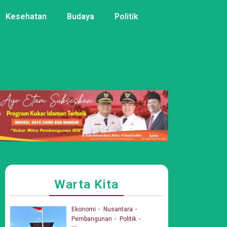
Kesehatan
Budaya
Politik
Warta Kita
Ekonomi
Nusantara
Pembangunan
Politik