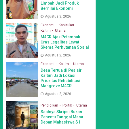
Limbah Jadi Produk
Bernilai Ekonomi
Agustus 3, 2026
Ekonomi
Kab Kukar
Kaltim
Utama
M4CR Ajak Petambak
Urus Legalitas Lewat
Skema Perhutanan Sosial
Agustus 2, 2026
Ekonomi
Kaltim
Utama
Desa Tertua di Pesisir
Kaltim Jadi Lokasi
Prioritas Rehabilitasi
Mangrove M4CR
Agustus 2, 2026
Pendidikan
Politik
Utama
Saatnya Skripsi Bukan
Penentu Tunggal Masa
Depan Mahasiswa S1