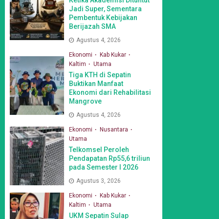
Jadi Super, Sementara
Pembentuk Kebijakan
Berijazah SMA
Agustus 4, 2026
Ekonomi
Kab Kukar
Kaltim
Utama
Tiga KTH di Sepatin
Buktikan Manfaat
Ekonomi dari Rehabilitasi
Mangrove
Agustus 4, 2026
Ekonomi
Nusantara
Utama
Telkomsel Peroleh
Pendapatan Rp55,6 triliun
pada Semester I 2026
Agustus 3, 2026
Ekonomi
Kab Kukar
Kaltim
Utama
UKM Sepatin Sulap