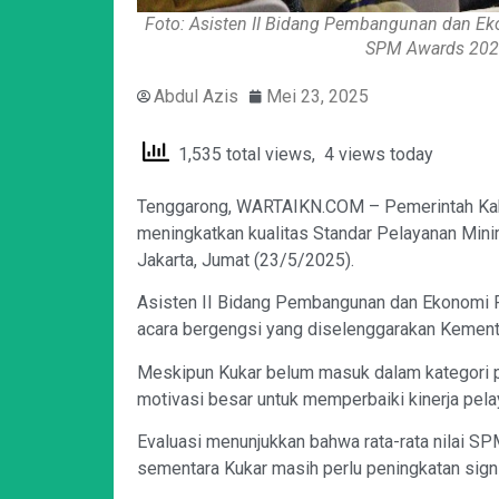
Foto: Asisten II Bidang Pembangunan dan Ek
SPM Awards 2025 
Abdul Azis
Mei 23, 2025
1,535 total views, 4 views today
Tenggarong, WARTAIKN.COM – Pemerintah Kabu
meningkatkan kualitas Standar Pelayanan Min
Jakarta, Jumat (23/5/2025).
Asisten II Bidang Pembangunan dan Ekonomi P
acara bergengsi yang diselenggarakan Kement
Meskipun Kukar belum masuk dalam kategori pen
motivasi besar untuk memperbaiki kinerja pel
Evaluasi menunjukkan bahwa rata-rata nilai S
sementara Kukar masih perlu peningkatan signi