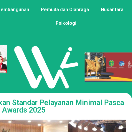
Pembangunan
Pemuda dan Olahraga
Nusantara
Psikologi
kan Standar Pelayanan Minimal Pasca
 Awards 2025