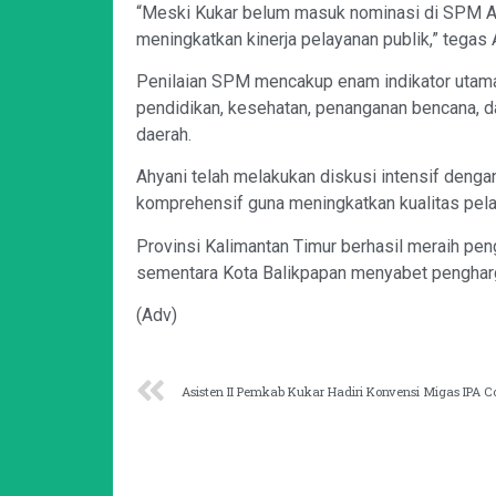
“Meski Kukar belum masuk nominasi di SPM Aw
meningkatkan kinerja pelayanan publik,” tegas 
Penilaian SPM mencakup enam indikator utama
pendidikan, kesehatan, penanganan bencana, d
daerah.
Ahyani telah melakukan diskusi intensif denga
komprehensif guna meningkatkan kualitas pel
Provinsi Kalimantan Timur berhasil meraih pe
sementara Kota Balikpapan menyabet pengharga
(Adv)