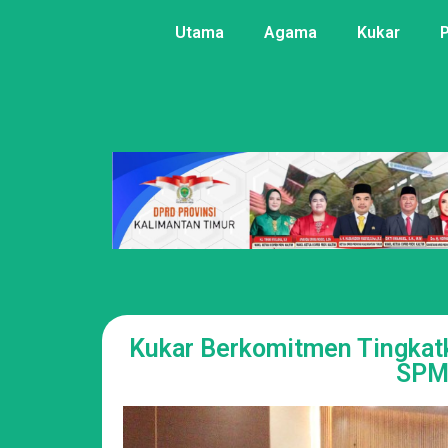
Utama
Agama
Kukar
Kukar Berkomitmen Tingkat
SPM