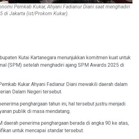
onomi Pemkab Kukar, Ahyani Fadianur Diani saat menghadiri
di Jakarta (ist/Prokom Kukar).
paten Kutai Kartanegara menunjukkan komitmen kuat untuk
imal (SPM) setelah menghadiri ajang SPM Awards 2025 di
emkab Kukar Ahyani Fadianur Diani mewakili daerah dalam
erian Dalam Negeri tersebut.
erima penghargaan tahun ini, hal tersebut justru menjadi
ayanan publik di masa mendatang.
PM daerah penerima penghargaan berada di angka 90 ke atas,
fikan untuk mencapai standar tersebut.