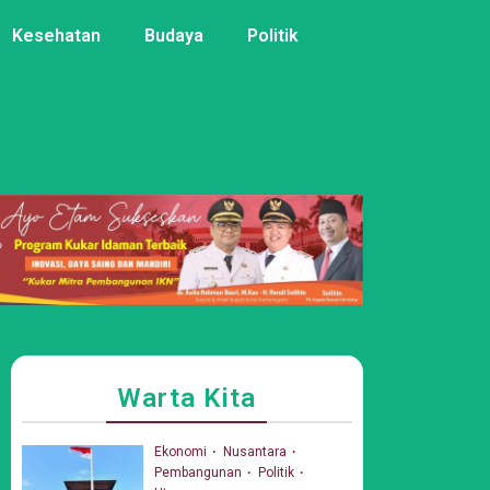
Kesehatan
Budaya
Politik
Warta Kita
Ekonomi
Nusantara
Pembangunan
Politik