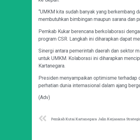
“UMKM kita sudah banyak yang berkembang da
membutuhkan bimbingan maupun sarana dan pra
Pemkab Kukar berencana berkolaborasi deng
program CSR. Langkah ini diharapkan dapat me
Sinergi antara pemerintah daerah dan sektor 
untuk UMKM. Kolaborasi ini diharapkan mencipt
Kartanegara.
Presiden menyampaikan optimisme terhadap di
perhatian dunia internasional dalam ajang berg
(Adv)