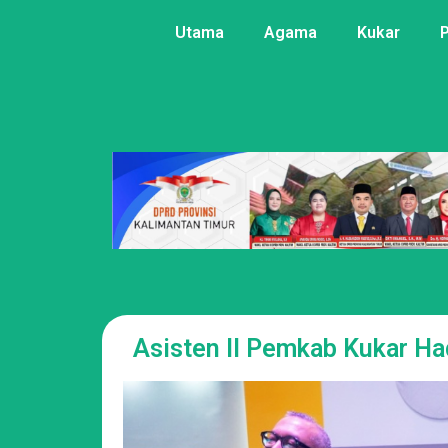
Utama
Agama
Kukar
Asisten II Pemkab Kukar Ha