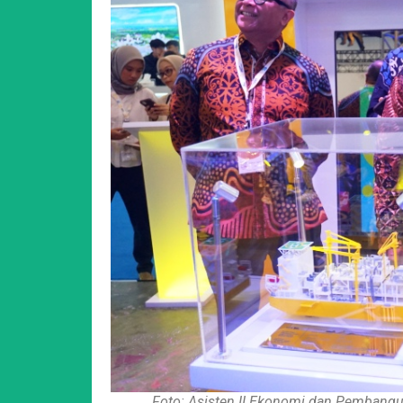
Foto: Asisten II Ekonomi dan Pembangun