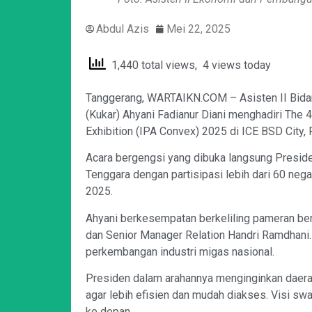
Abdul Azis
Mei 22, 2025
1,440 total views, 4 views today
Tanggerang, WARTAIKN.COM – Asisten II Bid
(Kukar) Ahyani Fadianur Diani menghadiri The
Exhibition (IPA Convex) 2025 di ICE BSD City,
Acara bergengsi yang dibuka langsung Preside
Tenggara dengan partisipasi lebih dari 60 neg
2025.
Ahyani berkesempatan berkeliling pameran be
dan Senior Manager Relation Handri Ramdhani
perkembangan industri migas nasional.
Presiden dalam arahannya menginginkan daer
agar lebih efisien dan mudah diakses. Visi 
ke depan.