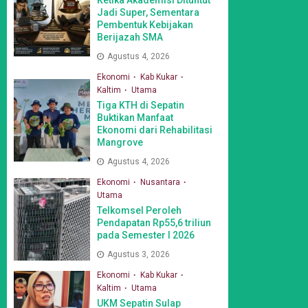
Jadi Super, Sementara
Pembentuk Kebijakan
Berijazah SMA
Agustus 4, 2026
Ekonomi
Kab Kukar
Kaltim
Utama
Tiga KTH di Sepatin
Buktikan Manfaat
Ekonomi dari Rehabilitasi
Mangrove
Agustus 4, 2026
Ekonomi
Nusantara
Utama
Telkomsel Peroleh
Pendapatan Rp55,6 triliun
pada Semester I 2026
Agustus 3, 2026
Ekonomi
Kab Kukar
Kaltim
Utama
UKM Sepatin Sulap