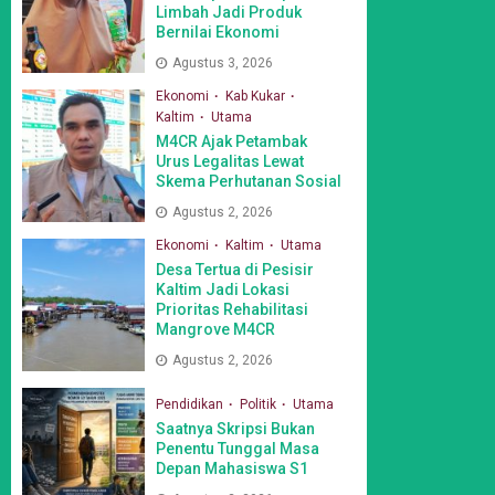
Limbah Jadi Produk
Bernilai Ekonomi
Agustus 3, 2026
Ekonomi
Kab Kukar
Kaltim
Utama
M4CR Ajak Petambak
Urus Legalitas Lewat
Skema Perhutanan Sosial
Agustus 2, 2026
Ekonomi
Kaltim
Utama
Desa Tertua di Pesisir
Kaltim Jadi Lokasi
Prioritas Rehabilitasi
Mangrove M4CR
Agustus 2, 2026
Pendidikan
Politik
Utama
Saatnya Skripsi Bukan
Penentu Tunggal Masa
Depan Mahasiswa S1