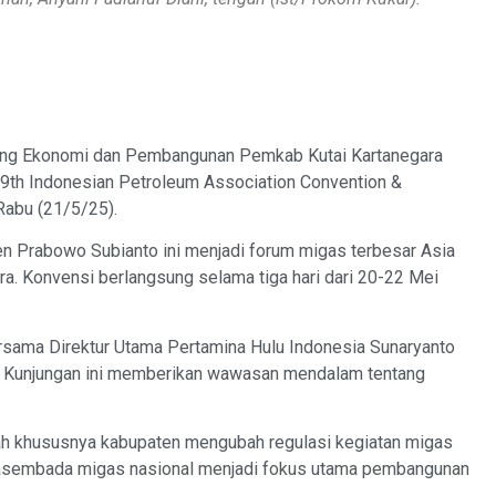
ang Ekonomi dan Pembangunan Pemkab Kutai Kartanegara
 49th Indonesian Petroleum Association Convention &
 Rabu (21/5/25).
n Prabowo Subianto ini menjadi forum migas terbesar Asia
ara. Konvensi berlangsung selama tiga hari dari 20-22 Mei
rsama Direktur Utama Pertamina Hulu Indonesia Sunaryanto
. Kunjungan ini memberikan wawasan mendalam tentang
ah khususnya kabupaten mengubah regulasi kegiatan migas
swasembada migas nasional menjadi fokus utama pembangunan