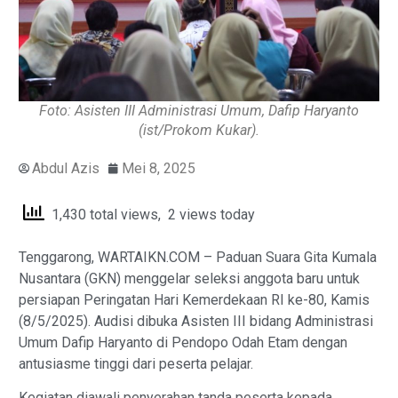
Foto: Asisten III Administrasi Umum, Dafip Haryanto
(ist/Prokom Kukar).
Abdul Azis
Mei 8, 2025
1,430 total views, 2 views today
Tenggarong, WARTAIKN.COM – Paduan Suara Gita Kumala
Nusantara (GKN) menggelar seleksi anggota baru untuk
persiapan Peringatan Hari Kemerdekaan RI ke-80, Kamis
(8/5/2025). Audisi dibuka Asisten III bidang Administrasi
Umum Dafip Haryanto di Pendopo Odah Etam dengan
antusiasme tinggi dari peserta pelajar.
Kegiatan diawali penyerahan tanda peserta kepada