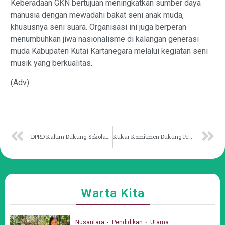
Keberadaan GKN bertujuan meningkatkan sumber daya
manusia dengan mewadahi bakat seni anak muda,
khususnya seni suara. Organisasi ini juga berperan
menumbuhkan jiwa nasionalisme di kalangan generasi
muda Kabupaten Kutai Kartanegara melalui kegiatan seni
musik yang berkualitas.
(Adv)
DPRD Kaltim Dukung Sekolah Internasional akan Dibangun di Samarinda
Kukar Komitmen Dukung Program Swasembada Pangan Kaltim
Warta Kita
Nusantara
Pendidikan
Utama