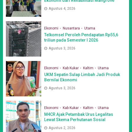
Ekonomi dari Rehabilitasi Mangrove
Agustus 4, 2026
Ekonomi
Nusantara
Utama
Telkomsel Peroleh Pendapatan Rp55,6
triliun pada Semester I 2026
Agustus 3, 2026
Ekonomi
Kab Kukar
Kaltim
Utama
UKM Sepatin Sulap Limbah Jadi Produk
Bernilai Ekonomi
Agustus 3, 2026
Ekonomi
Kab Kukar
Kaltim
Utama
M4CR Ajak Petambak Urus Legalitas
Lewat Skema Perhutanan Sosial
Agustus 2, 2026