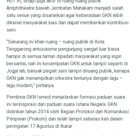
HUT RI, tetapi juga aktif di ruang-ruang publik.
Amphitheatre bawah Jembatan Mahakam menjadi salah
satu venue yang disarankan agar keberadaan GKN lebih
dikenal masyarakat luas dan dapat memberikan kontribusi
seni.
“Sekarang ini khan ruang – ruang publik di Kota
Tenggarong antusiasme pengunjung sangat luar biasa
hampir di semua taman dipadati masyarakat yang ingin
bersantai, nah ini kesempatan GKN untuk tampil seperti di
Jogja lah, banyak pegiat seni tampil diruang publik, kenapa
GKN gak menampilkan orkestra tentunya dengan lagu –
lagu modern,” pintanya.
Pembina GKN Ismed menjelaskan formasi paduan suara
ini terinspirasi dari paduan suara Istana Negara. GKN
didirikan tahun 2014 oleh Bagian Protokol dan Komunikasi
Pimpinan (Prokom) dan telah tampil sebelas kali dalam
peringatan 17 Agustus di Kukar.