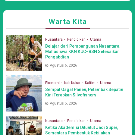
Warta Kita
Nusantara
Pendidikan
Utama
Belajar dari Pembangunan Nusantara,
Mahasiswa KKN KUC–BSN Selesaikan
Pengabdian
Agustus 6, 2026
Ekonomi
Kab Kukar
Kaltim
Utama
Sempat Gagal Panen, Petambak Sepatin
Kini Terapkan Silvofishery
Agustus 5, 2026
Nusantara
Pendidikan
Utama
Ketika Akademisi Dituntut Jadi Super,
Sementara Pembentuk Kebijakan