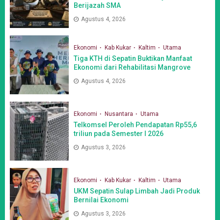
Berijazah SMA
Agustus 4, 2026
Ekonomi
Kab Kukar
Kaltim
Utama
Tiga KTH di Sepatin Buktikan Manfaat
Ekonomi dari Rehabilitasi Mangrove
Agustus 4, 2026
Ekonomi
Nusantara
Utama
Telkomsel Peroleh Pendapatan Rp55,6
triliun pada Semester I 2026
Agustus 3, 2026
Ekonomi
Kab Kukar
Kaltim
Utama
UKM Sepatin Sulap Limbah Jadi Produk
Bernilai Ekonomi
Agustus 3, 2026