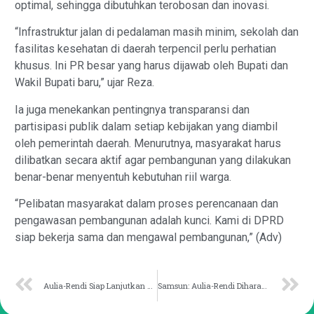
optimal, sehingga dibutuhkan terobosan dan inovasi.
“Infrastruktur jalan di pedalaman masih minim, sekolah dan
fasilitas kesehatan di daerah terpencil perlu perhatian
khusus. Ini PR besar yang harus dijawab oleh Bupati dan
Wakil Bupati baru,” ujar Reza.
Ia juga menekankan pentingnya transparansi dan
partisipasi publik dalam setiap kebijakan yang diambil
oleh pemerintah daerah. Menurutnya, masyarakat harus
dilibatkan secara aktif agar pembangunan yang dilakukan
benar-benar menyentuh kebutuhan riil warga.
“Pelibatan masyarakat dalam proses perencanaan dan
pengawasan pembangunan adalah kunci. Kami di DPRD
siap bekerja sama dan mengawal pembangunan,” (Adv)
Aulia-Rendi Siap Lanjutkan Visi Misi Kukar Idaman
Samsun: Aulia-Rendi Diharapkan Dongkrak PAD Kukar