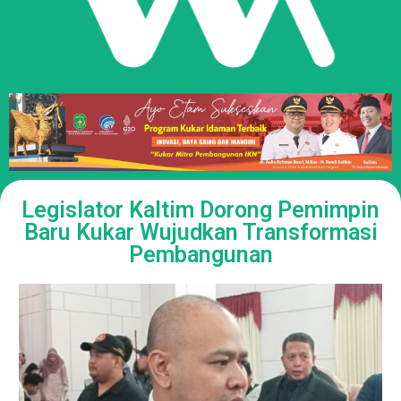
Legislator Kaltim Dorong Pemimpin
Baru Kukar Wujudkan Transformasi
Pembangunan