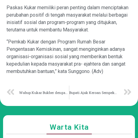
Paskas Kukar memiliki peran penting dalam menciptakan
perubahan positif di tengah masyarakat melalui berbagai
inisiatif sosial dan program-program yang ditujukan,
terutama untuk membantu Masyarakat.
“Pemkab Kukar dengan Program Rumah Besar
Pengentasan Kemiskinan, sangat menginginkan adanya
organisasi-organisasi sosial yang memberikan bentuk
kepedulian kepada masyarakat pra- ejahtera dan sangat
membutuhkan bantuan,” kata Sunggono. (Adv)
Wabup Kukar Bukber dengan Warga Muara Badak
Bupati Ajak Keroan Sempekat Pore Sukseskan Pemungutan Suara Ulang
Warta Kita