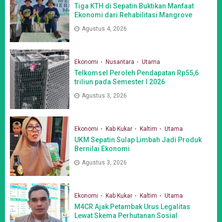
Tiga KTH di Sepatin Buktikan Manfaat
Ekonomi dari Rehabilitasi Mangrove
Agustus 4, 2026
Ekonomi
Nusantara
Utama
Telkomsel Peroleh Pendapatan Rp55,6
triliun pada Semester I 2026
Agustus 3, 2026
Ekonomi
Kab Kukar
Kaltim
Utama
UKM Sepatin Sulap Limbah Jadi Produk
Bernilai Ekonomi
Agustus 3, 2026
Ekonomi
Kab Kukar
Kaltim
Utama
M4CR Ajak Petambak Urus Legalitas
Lewat Skema Perhutanan Sosial