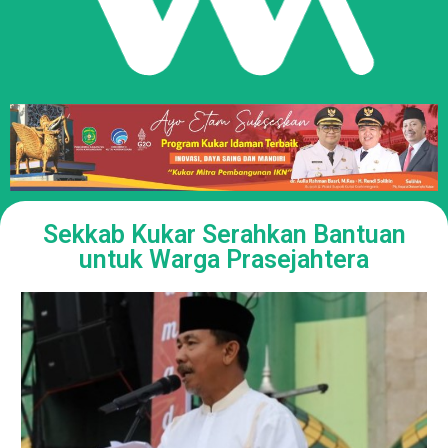
Sekkab Kukar Serahkan Bantuan
untuk Warga Prasejahtera