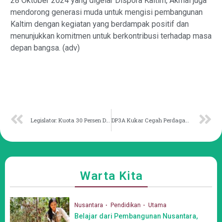
28 Oktober 2024 yang digelar Dispora Kaltim, Akmal juga
mendorong generasi muda untuk mengisi pembangunan
Kaltim dengan kegiatan yang berdampak positif dan
menunjukkan komitmen untuk berkontribusi terhadap masa
depan bangsa. (adv)
Legislator: Kuota 30 Persen Dorong Keterlibatan Perempuan Berpolitik
DP3A Kukar Cegah Perdagangan Orang melalui Kerjasama Lintas Sektor
Warta Kita
Nusantara
Pendidikan
Utama
Belajar dari Pembangunan Nusantara,