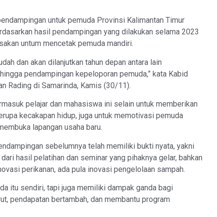
endampingan untuk pemuda Provinsi Kalimantan Timur
berdasarkan hasil pendampingan yang dilakukan selama 2023
asakan untum mencetak pemuda mandiri.
ah dan akan dilanjutkan tahun depan antara lain
hingga pendampingan kepeloporan pemuda,” kata Kabid
Rading di Samarinda, Kamis (30/11).
rmasuk pelajar dan mahasiswa ini selain untuk memberikan
berupa kecakapan hidup, juga untuk memotivasi pemuda
n membuka lapangan usaha baru.
endampingan sebelumnya telah memiliki bukti nyata, yakni
ri hasil pelatihan dan seminar yang pihaknya gelar, bahkan
novasi perikanan, ada pula inovasi pengelolaan sampah.
da itu sendiri, tapi juga memiliki dampak ganda bagi
ekrut, pendapatan bertambah, dan membantu program