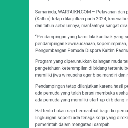
Samarinda, WARTAIKN.COM – Pelayanan dan p
(Kaltim) tetap dilanjutkan pada 2024, karena 
dan tahun sebelumnya, manfaatnya sangat dir
“Pendampingan yang kami lakukan baik yang sud
pendampingan kewirausahaan, kepemimpinan, 
Pengembangan Pemuda Dispora Kaltim Rasman 
Program yang diperuntukkan kalangan muda te
pengetahuan keterampilan di bidang tertentu 
memiliki jiwa wirausaha agar bisa mandiri da
Pendampingan tetap dilanjutkan karena hasil p
ada pemuda yang telah berani membuka usaha da
ada pemuda yang memiliki start-up di bidang i
Hal tentu bukan saja bermanfaat bagi diri pemu
lingkungan seperti ada tenaga kerja yang dir
pemerintah dalam mengatasi sampah.