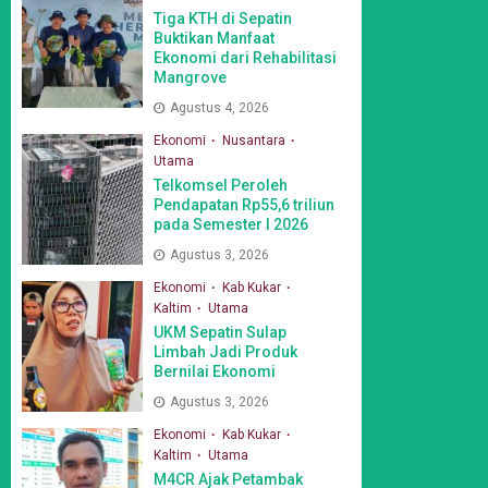
Tiga KTH di Sepatin
Buktikan Manfaat
Ekonomi dari Rehabilitasi
Mangrove
Agustus 4, 2026
Ekonomi
Nusantara
Utama
Telkomsel Peroleh
Pendapatan Rp55,6 triliun
pada Semester I 2026
Agustus 3, 2026
Ekonomi
Kab Kukar
Kaltim
Utama
UKM Sepatin Sulap
Limbah Jadi Produk
Bernilai Ekonomi
Agustus 3, 2026
Ekonomi
Kab Kukar
Kaltim
Utama
M4CR Ajak Petambak