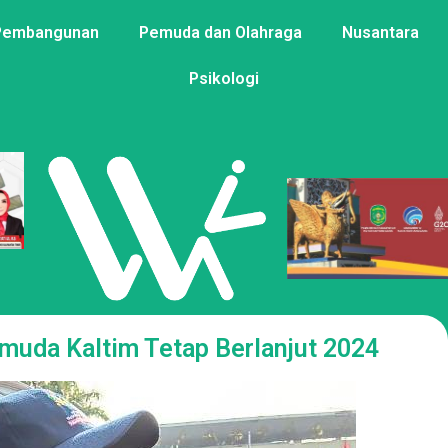
Pembangunan
Pemuda dan Olahraga
Nusantara
Psikologi
uda Kaltim Tetap Berlanjut 2024