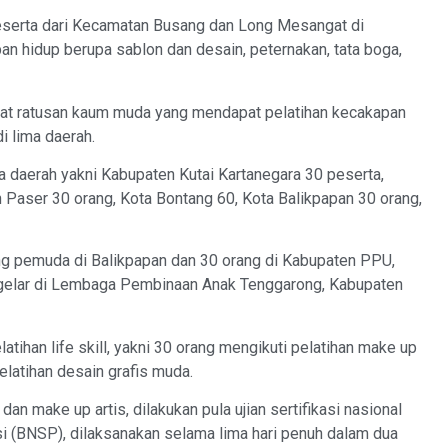
eserta dari Kecamatan Busang dan Long Mesangat di
n hidup berupa sablon dan desain, peternakan, tata boga,
at ratusan kaum muda yang mendapat pelatihan kecakapan
di lima daerah.
ma daerah yakni Kabupaten Kutai Kartanegara 30 peserta,
Paser 30 orang, Kota Bontang 60, Kota Balikpapan 30 orang,
ang pemuda di Balikpapan dan 30 orang di Kabupaten PPU,
digelar di Lembaga Pembinaan Anak Tenggarong, Kabupaten
tihan life skill, yakni 30 orang mengikuti pelatihan make up
elatihan desain grafis muda.
an make up artis, dilakukan pula ujian sertifikasi nasional
si (BNSP), dilaksanakan selama lima hari penuh dalam dua