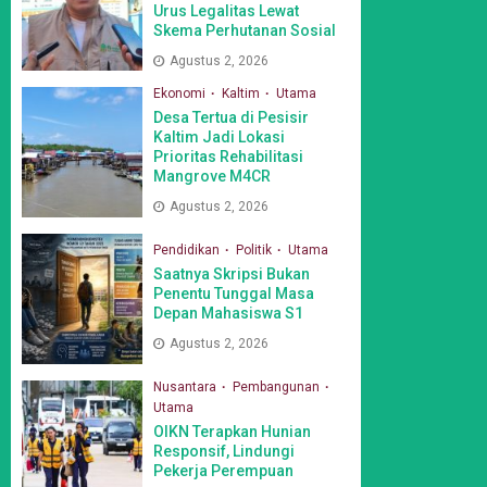
Urus Legalitas Lewat
Skema Perhutanan Sosial
Agustus 2, 2026
Ekonomi
Kaltim
Utama
Desa Tertua di Pesisir
Kaltim Jadi Lokasi
Prioritas Rehabilitasi
Mangrove M4CR
Agustus 2, 2026
Pendidikan
Politik
Utama
Saatnya Skripsi Bukan
Penentu Tunggal Masa
Depan Mahasiswa S1
Agustus 2, 2026
Nusantara
Pembangunan
Utama
OIKN Terapkan Hunian
Responsif, Lindungi
Pekerja Perempuan