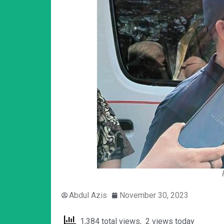
Abdul Azis
November 30, 2023
1,384 total views, 2 views today