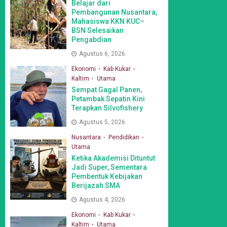
Belajar dari
Pembangunan Nusantara,
Mahasiswa KKN KUC–
BSN Selesaikan
Pengabdian
Agustus 6, 2026
Ekonomi
Kab Kukar
Kaltim
Utama
Sempat Gagal Panen,
Petambak Sepatin Kini
Terapkan Silvofishery
Agustus 5, 2026
Nusantara
Pendidikan
Utama
Ketika Akademisi Dituntut
Jadi Super, Sementara
Pembentuk Kebijakan
Berijazah SMA
Agustus 4, 2026
Ekonomi
Kab Kukar
Kaltim
Utama