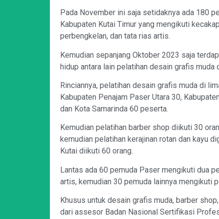
Pada November ini saja setidaknya ada 180 p
Kabupaten Kutai Timur yang mengikuti kecakapa
perbengkelan, dan tata rias artis.
Kemudian sepanjang Oktober 2023 saja terdap
hidup antara lain pelatihan desain grafis muda 
Rinciannya, pelatihan desain grafis muda di li
Kabupaten Penajam Paser Utara 30, Kabupaten 
dan Kota Samarinda 60 peserta.
Kemudian pelatihan barber shop diikuti 30 or
kemudian pelatihan kerajinan rotan dan kayu 
Kutai diikuti 60 orang.
Lantas ada 60 pemuda Paser mengikuti dua pela
artis, kemudian 30 pemuda lainnya mengikuti p
Khusus untuk desain grafis muda, barber shop, d
dari assesor Badan Nasional Sertifikasi Profe