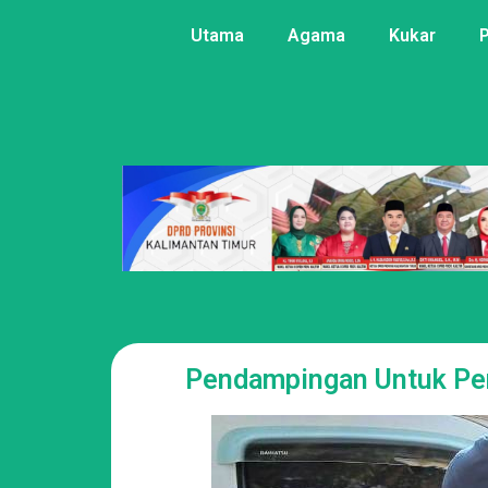
Utama
Agama
Kukar
Pendampingan Untuk Pem