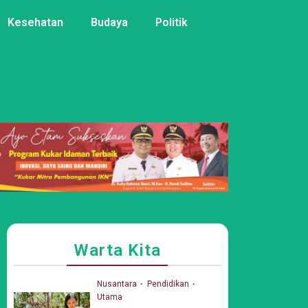
Kesehatan
Budaya
Politik
Warta Kita
Nusantara
Pendidikan
Utama