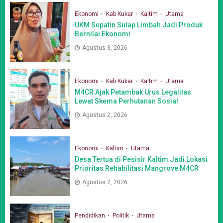
Ekonomi
Kab Kukar
Kaltim
Utama
UKM Sepatin Sulap Limbah Jadi Produk
Bernilai Ekonomi
Agustus 3, 2026
Ekonomi
Kab Kukar
Kaltim
Utama
M4CR Ajak Petambak Urus Legalitas
Lewat Skema Perhutanan Sosial
Agustus 2, 2026
Ekonomi
Kaltim
Utama
Desa Tertua di Pesisir Kaltim Jadi Lokasi
Prioritas Rehabilitasi Mangrove M4CR
Agustus 2, 2026
Pendidikan
Politik
Utama