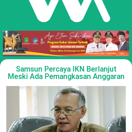
Samsun Percaya IKN Berlanjut
Meski Ada Pemangkasan Anggaran