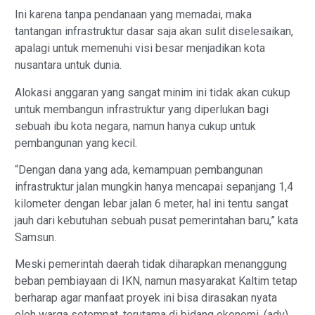
Ini karena tanpa pendanaan yang memadai, maka
tantangan infrastruktur dasar saja akan sulit diselesaikan,
apalagi untuk memenuhi visi besar menjadikan kota
nusantara untuk dunia.
Alokasi anggaran yang sangat minim ini tidak akan cukup
untuk membangun infrastruktur yang diperlukan bagi
sebuah ibu kota negara, namun hanya cukup untuk
pembangunan yang kecil.
“Dengan dana yang ada, kemampuan pembangunan
infrastruktur jalan mungkin hanya mencapai sepanjang 1,4
kilometer dengan lebar jalan 6 meter, hal ini tentu sangat
jauh dari kebutuhan sebuah pusat pemerintahan baru,” kata
Samsun.
Meski pemerintah daerah tidak diharapkan menanggung
beban pembiayaan di IKN, namun masyarakat Kaltim tetap
berharap agar manfaat proyek ini bisa dirasakan nyata
oleh warga setempat, terutama di bidang ekonomi. (adv).