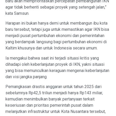
baru akan memprioritaskan percepatan pembangunan IKN
agar tidak berhenti sebagai proyek yang setengah jalan,”
kata Samsun.
Harapan ini bukan hanya demi untuk membangun ibu kota
baru tersebut, tetapi juga untuk memastikan agar IKN bisa
menjadi pusat pertumbuhan ekonomi dan pemerintahan
yang berdampak langsung bagi pertumbuhan ekonomi di
Kaltim khusunya dan untuk Indonesia secara umum.
Ia mengakui bahwa saat ini terjadi situasi kritis yang
dihadapi oleh keberlanjutan proyek di IKN, yakni situasi
yang bisa memunculkan keraguan mengenai keberlanjutan
dan visi jangka panjang.
Pemangkasan drastis anggaran untuk tahun 2025 dari
sebelumnya Rp42,5 triliun menjadi hanya Rp143 miliar,
kemudian menimbulkan banyak pertanyaan terkait
keseriusan dan prioritas pemerintah pusat dalam
melanjutkan infrastruktur untuk Kota Nusantara tersebut,