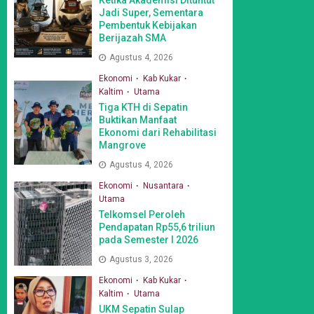
Jadi Super, Sementara
Pembentuk Kebijakan
Berijazah SMA
Agustus 4, 2026
Ekonomi
Kab Kukar
Kaltim
Utama
Tiga KTH di Sepatin
Buktikan Manfaat
Ekonomi dari Rehabilitasi
Mangrove
Agustus 4, 2026
Ekonomi
Nusantara
Utama
Telkomsel Peroleh
Pendapatan Rp55,6 triliun
pada Semester I 2026
Agustus 3, 2026
Ekonomi
Kab Kukar
Kaltim
Utama
UKM Sepatin Sulap