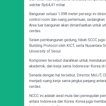
sekitar Rp64,41 miliar.
Bangunan seluas 1.098 meter persegi ini direnc
control room dan ruang pertemuan, sedangkan 
Area luar bangunan akan dimanfaatkan untuk ur
cerdas.
Selain pembangunan gedung, hibah SCCC juga
Building Protocol oleh KICT, serta Nusantara 
University of Seoul.
Komponen tersebut diarahkan untuk mendukung 
akademik, dan kerja sama Indonesia–Korea di 
Senada dengan hal tersebut, Director MoLIT,
menjadi ruang kerja sama jangka panjang anta
cerdas.
NCCC ini adalah awal mula dari perwujudan per
antara Indonesia dan Korea. Korea juga memb