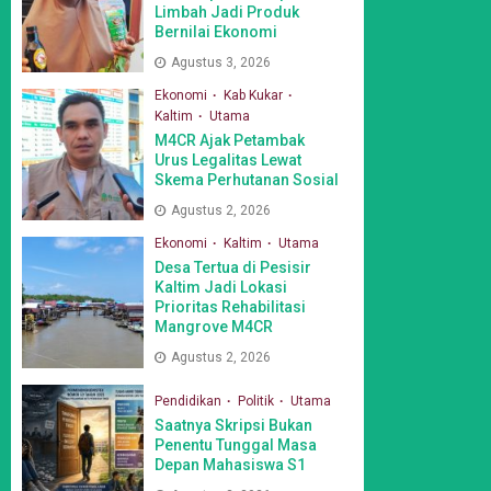
Limbah Jadi Produk
Bernilai Ekonomi
Agustus 3, 2026
Ekonomi
Kab Kukar
Kaltim
Utama
M4CR Ajak Petambak
Urus Legalitas Lewat
Skema Perhutanan Sosial
Agustus 2, 2026
Ekonomi
Kaltim
Utama
Desa Tertua di Pesisir
Kaltim Jadi Lokasi
Prioritas Rehabilitasi
Mangrove M4CR
Agustus 2, 2026
Pendidikan
Politik
Utama
Saatnya Skripsi Bukan
Penentu Tunggal Masa
Depan Mahasiswa S1