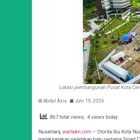
Lokasi pembangunan Pusat Kota Cerda
Abdul Azis
Juni 19, 2026
867 total views, 4 views today
Nusantara,
wartaikn.com
— Otorita Ibu Kota Nu
melaksanakan peletakan batu pertama Smart Cit