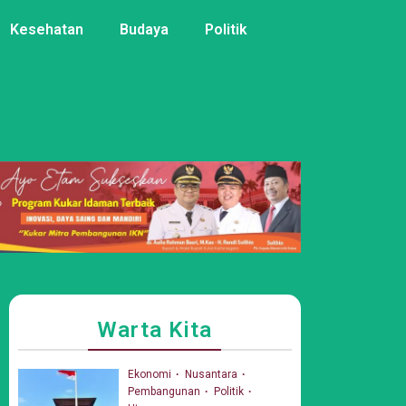
Kesehatan
Budaya
Politik
Warta Kita
Ekonomi
Nusantara
Pembangunan
Politik