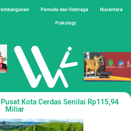
Pembangunan
Pemuda dan Olahraga
Nusantara
Psikologi
Pusat Kota Cerdas Senilai Rp115,94
Miliar