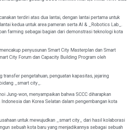
anakan terdiri atas dua lantai, dengan lantai pertama untuk
lantai kedua untuk area pameran serta AI & _Robotics Lab_.
ban farming sebagai bagian dari demonstrasi teknologi kota
 mencakup penyusunan Smart City Masterplan dan Smart
Smart City Forum dan Capacity Building Program oleh
transfer pengetahuan, penguatan kapasitas, jejaring
bidang _smart city_.
 Choi Jung-won, menyampaikan bahwa SCCC diharapkan
ra Indonesia dan Korea Selatan dalam pengembangan kota
usahaan untuk mewujudkan _smart city_ dari hasil kolaborasi
angun sebuah kota baru yang menjadikannya sebagai sebuah