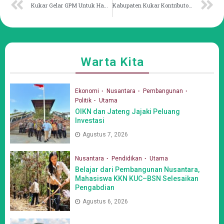
Kukar Gelar GPM Untuk Hambat Laju Inflasi
Kabupaten Kukar Kontributor Tertinggi Ekonomi Kaltim
Warta Kita
Ekonomi
Nusantara
Pembangunan
Politik
Utama
OIKN dan Jateng Jajaki Peluang
Investasi
Agustus 7, 2026
Nusantara
Pendidikan
Utama
Belajar dari Pembangunan Nusantara,
Mahasiswa KKN KUC–BSN Selesaikan
Pengabdian
Agustus 6, 2026