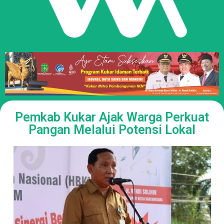
Pemkab Kukar Ajak Warga Perkuat
Pangan Melalui Potensi Lokal