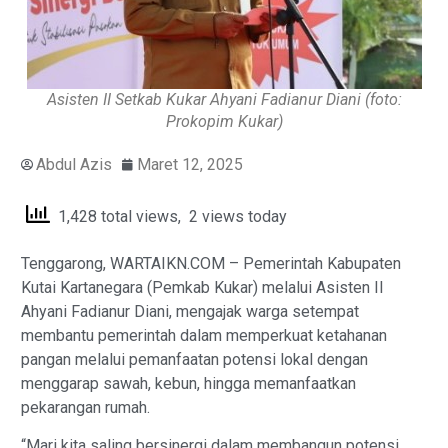
Asisten II Setkab Kukar Ahyani Fadianur Diani (foto:
Prokopim Kukar)
Abdul Azis
Maret 12, 2025
1,428 total views, 2 views today
Tenggarong, WARTAIKN.COM – Pemerintah Kabupaten
Kutai Kartanegara (Pemkab Kukar) melalui Asisten II
Ahyani Fadianur Diani, mengajak warga setempat
membantu pemerintah dalam memperkuat ketahanan
pangan melalui pemanfaatan potensi lokal dengan
menggarap sawah, kebun, hingga memanfaatkan
pekarangan rumah.
“Mari kita saling bersinergi dalam membangun potensi