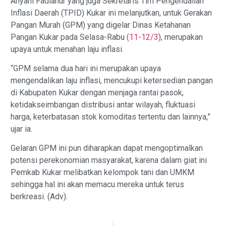
Ahyani Fadianur yang juga Sekretaris Tim Pengendalian
Inflasi Daerah (TPID) Kukar ini melanjutkan, untuk Gerakan
Pangan Murah (GPM) yang digelar Dinas Ketahanan
Pangan Kukar pada Selasa-Rabu
(11-12/3
), merupakan
upaya untuk menahan laju inflasi.
“GPM selama dua hari ini merupakan upaya
mengendalikan laju inflasi, mencukupi ketersedian pangan
di Kabupaten Kukar dengan menjaga rantai pasok,
ketidakseimbangan distribusi antar wilayah, fluktuasi
harga, keterbatasan stok komoditas tertentu dan lainnya,”
ujar ia.
Gelaran GPM ini pun diharapkan dapat mengoptimalkan
potensi perekonomian masyarakat, karena dalam giat ini
Pemkab Kukar melibatkan kelompok tani dan UMKM
sehingga hal ini akan memacu mereka untuk terus
berkreasi. (Adv).