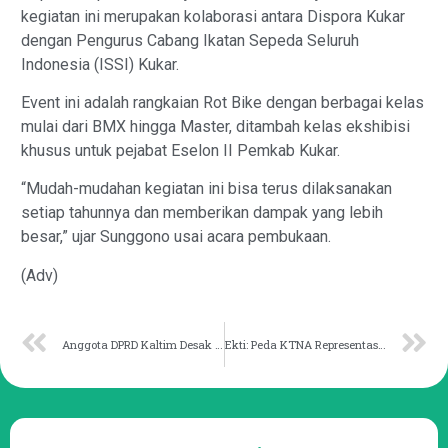
kegiatan ini merupakan kolaborasi antara Dispora Kukar
dengan Pengurus Cabang Ikatan Sepeda Seluruh
Indonesia (ISSI) Kukar.
Event ini adalah rangkaian Rot Bike dengan berbagai kelas
mulai dari BMX hingga Master, ditambah kelas ekshibisi
khusus untuk pejabat Eselon II Pemkab Kukar.
“Mudah-mudahan kegiatan ini bisa terus dilaksanakan
setiap tahunnya dan memberikan dampak yang lebih
besar,” ujar Sunggono usai acara pembukaan.
(Adv)
Anggota DPRD Kaltim Desak BPBD Validasi Titik Rawan Longsor
Ekti: Peda KTNA Representasi Kemajuan Pertanian