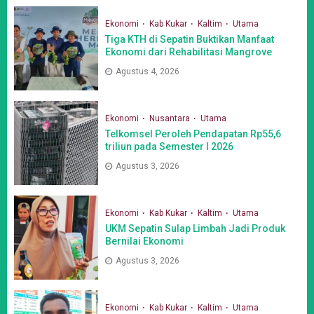
Ekonomi
Kab Kukar
Kaltim
Utama
Tiga KTH di Sepatin Buktikan Manfaat
Ekonomi dari Rehabilitasi Mangrove
Agustus 4, 2026
Ekonomi
Nusantara
Utama
Telkomsel Peroleh Pendapatan Rp55,6
triliun pada Semester I 2026
Agustus 3, 2026
Ekonomi
Kab Kukar
Kaltim
Utama
UKM Sepatin Sulap Limbah Jadi Produk
Bernilai Ekonomi
Agustus 3, 2026
Ekonomi
Kab Kukar
Kaltim
Utama