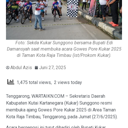
Foto: Sekda Kukar Sunggono bersama Bupati Edi
Damansyah saat membuka acara Gowes Pore Kukar 2025
di Taman Kota Raja Timbau (ist/Prokom Kukar).
Abdul Azis
Juni 27, 2025
1,475 total views, 2 views today
Tenggarong, WARTAIKN.COM – Sekretaris Daerah
Kabupaten Kutai Kartanegara (Kukar) Sunggono resmi
membuka ajang Gowes Pore Kukar 2025 di Area Taman
Kota Raja Timbau, Tenggarong, pada Jumat (27/6/2025).
Acara bergengsi ini turut dihadiri oleh Bupati Kukar