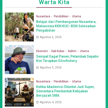
Warta Kita
Nusantara
Pendidikan
Utama
Belajar dari Pembangunan Nusantara,
Mahasiswa KKN KUC–BSN Selesaikan
Pengabdian
Agustus 6, 2026
Ekonomi
Kab Kukar
Kaltim
Utama
Sempat Gagal Panen, Petambak Sepatin
Kini Terapkan Silvofishery
Agustus 5, 2026
Nusantara
Pendidikan
Utama
Ketika Akademisi Dituntut Jadi Super,
Sementara Pembentuk Kebijakan
Berijazah SMA
Agustus 4, 2026