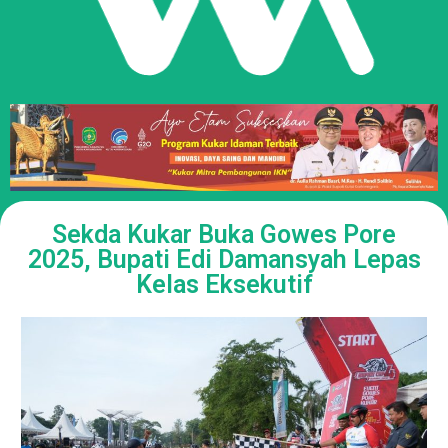
Sekda Kukar Buka Gowes Pore
2025, Bupati Edi Damansyah Lepas
Kelas Eksekutif