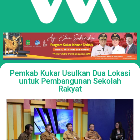
Pemkab Kukar Usulkan Dua Lokasi
untuk Pembangunan Sekolah
Rakyat