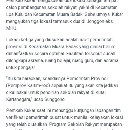
Pemkab Kukar mengusulkan dua lokasi sebagai tempat
calon pembangunan sekolah rakyat, yakni di Kecamatan
Loa Kulu dan Kecamatan Muara Badak. Sebelumnya, Kukar
mengajukan tiga lokasi termasuk dua di Jonggon eks
MHU.
Lokasi ketiga yang diusulkan adalah aset pemerintah
provinsi di Kecamatan Muara Badak yang dinilai belum
dimanfaatkan secara optimal. Fasilitas tersebut sudah
dilengkapi asrama, ruang belajar, ruang guru, dan asrama
untuk pengajar.
“Itu kita harapkan, seandainya Pemerintah Provinsi
(Pemprov Kaltim-red) sepakat itu yang akan kita jadikan
cikal bakal untuk pendirian sekolah rakyat di Kutai
Kartanegara,” ucap Sunggono.
Pemkab Kukar saat ini menunggu kunjungan lapangan tim
verifikasi pemerintah pusat untuk menilai kelayakan lokasi
yang telah diusulkan. Program Sekolah Rakyat merupakan