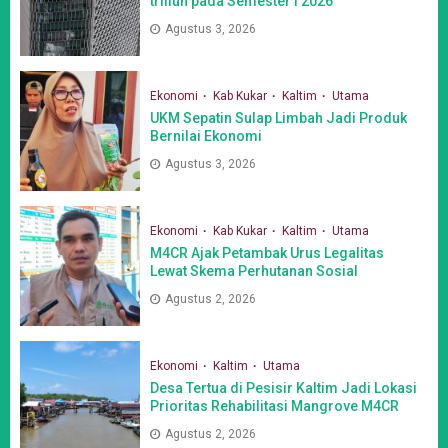
triliun pada Semester I 2026
Agustus 3, 2026
Ekonomi
Kab Kukar
Kaltim
Utama
UKM Sepatin Sulap Limbah Jadi Produk
Bernilai Ekonomi
Agustus 3, 2026
Ekonomi
Kab Kukar
Kaltim
Utama
M4CR Ajak Petambak Urus Legalitas
Lewat Skema Perhutanan Sosial
Agustus 2, 2026
Ekonomi
Kaltim
Utama
Desa Tertua di Pesisir Kaltim Jadi Lokasi
Prioritas Rehabilitasi Mangrove M4CR
Agustus 2, 2026